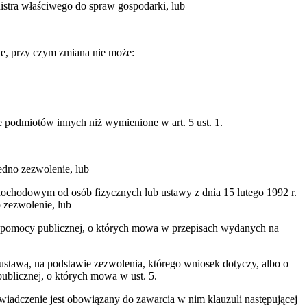
istra właściwego do spraw gospodarki, lub
nie, przy czym zmiana nie może:
 podmiotów innych niż wymienione w art. 5 ust. 1.
jedno zezwolenie, lub
 dochodowym od osób fizycznych lub ustawy z dnia 15 lutego 1992 r.
 zezwolenie, lub
nia pomocy publicznej, o których mowa w przepisach wydanych na
 ustawą, na podstawie zezwolenia, którego wniosek dotyczy, albo o
ublicznej, o których mowa w ust. 5.
wiadczenie jest obowiązany do zawarcia w nim klauzuli następującej