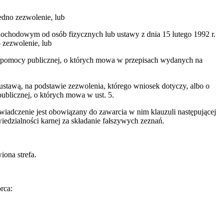
jedno zezwolenie, lub
 dochodowym od osób fizycznych lub ustawy z dnia 15 lutego 1992 r.
 zezwolenie, lub
nia pomocy publicznej, o których mowa w przepisach wydanych na
 ustawą, na podstawie zezwolenia, którego wniosek dotyczy, albo o
ublicznej, o których mowa w ust. 5.
wiadczenie jest obowiązany do zawarcia w nim klauzuli następującej
iedzialności karnej za składanie fałszywych zeznań.
iona strefa.
rca: