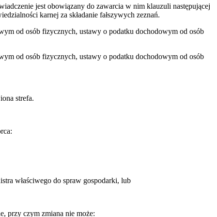
wiadczenie jest obowiązany do zawarcia w nim klauzuli następującej
iedzialności karnej za składanie fałszywych zeznań.
hodowym od osób fizycznych, ustawy o podatku dochodowym od osób
hodowym od osób fizycznych, ustawy o podatku dochodowym od osób
ona strefa.
rca:
istra właściwego do spraw gospodarki, lub
nie, przy czym zmiana nie może: