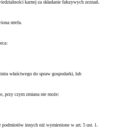
iedzialności karnej za składanie fałszywych zeznań.
iona strefa.
rca:
istra właściwego do spraw gospodarki, lub
nie, przy czym zmiana nie może:
 podmiotów innych niż wymienione w art. 5 ust. 1.