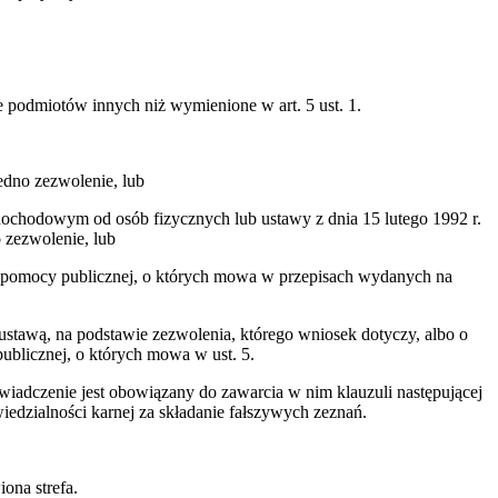
 podmiotów innych niż wymienione w art. 5 ust. 1.
jedno zezwolenie, lub
 dochodowym od osób fizycznych lub ustawy z dnia 15 lutego 1992 r.
 zezwolenie, lub
nia pomocy publicznej, o których mowa w przepisach wydanych na
 ustawą, na podstawie zezwolenia, którego wniosek dotyczy, albo o
ublicznej, o których mowa w ust. 5.
wiadczenie jest obowiązany do zawarcia w nim klauzuli następującej
iedzialności karnej za składanie fałszywych zeznań.
ona strefa.