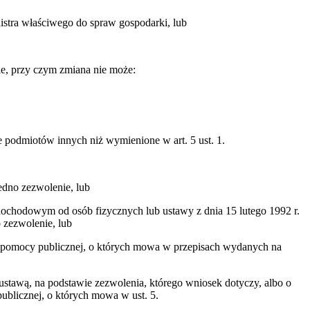
istra właściwego do spraw gospodarki, lub
nie, przy czym zmiana nie może:
 podmiotów innych niż wymienione w art. 5 ust. 1.
jedno zezwolenie, lub
 dochodowym od osób fizycznych lub ustawy z dnia 15 lutego 1992 r.
 zezwolenie, lub
nia pomocy publicznej, o których mowa w przepisach wydanych na
 ustawą, na podstawie zezwolenia, którego wniosek dotyczy, albo o
ublicznej, o których mowa w ust. 5.