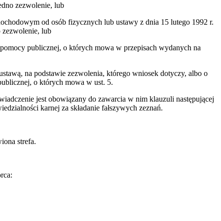
jedno zezwolenie, lub
 dochodowym od osób fizycznych lub ustawy z dnia 15 lutego 1992 r.
 zezwolenie, lub
nia pomocy publicznej, o których mowa w przepisach wydanych na
 ustawą, na podstawie zezwolenia, którego wniosek dotyczy, albo o
ublicznej, o których mowa w ust. 5.
wiadczenie jest obowiązany do zawarcia w nim klauzuli następującej
iedzialności karnej za składanie fałszywych zeznań.
iona strefa.
rca: