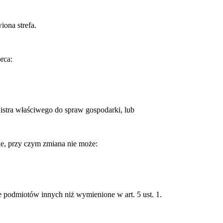
iona strefa.
rca:
istra właściwego do spraw gospodarki, lub
nie, przy czym zmiana nie może:
 podmiotów innych niż wymienione w art. 5 ust. 1.