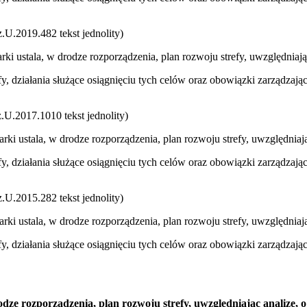
U.2019.482 tekst jednolity)
i ustala, w drodze rozporządzenia, plan rozwoju strefy, uwzględniając 
efy, działania służące osiągnięciu tych celów oraz obowiązki zarządzaj
U.2017.1010 tekst jednolity)
ki ustala, w drodze rozporządzenia, plan rozwoju strefy, uwzględniając
efy, działania służące osiągnięciu tych celów oraz obowiązki zarządzaj
U.2015.282 tekst jednolity)
ki ustala, w drodze rozporządzenia, plan rozwoju strefy, uwzględniając
efy, działania służące osiągnięciu tych celów oraz obowiązki zarządzaj
dze rozporządzenia, plan rozwoju strefy, uwzględniając analizę, o 