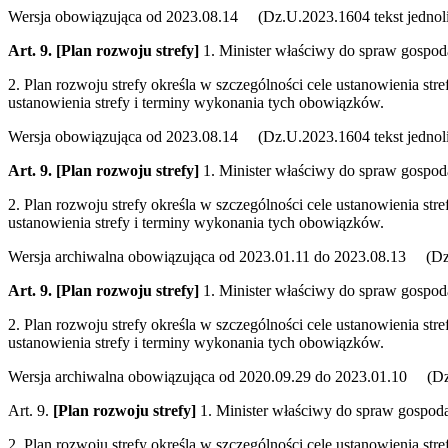
Wersja obowiązująca od 2023.08.14 (Dz.U.2023.1604 tekst jednoli
Art. 9.
[Plan rozwoju strefy]
1. Minister właściwy do spraw gospodar
2. Plan rozwoju strefy określa w szczególności cele ustanowienia str
ustanowienia strefy i terminy wykonania tych obowiązków.
Wersja obowiązująca od 2023.08.14 (Dz.U.2023.1604 tekst jednoli
Art. 9.
[Plan rozwoju strefy]
1. Minister właściwy do spraw gospodar
2. Plan rozwoju strefy określa w szczególności cele ustanowienia str
ustanowienia strefy i terminy wykonania tych obowiązków.
Wersja archiwalna obowiązująca od 2023.01.11 do 2023.08.13 (Dz.U
Art. 9.
[Plan rozwoju strefy]
1. Minister właściwy do spraw gospodar
2. Plan rozwoju strefy określa w szczególności cele ustanowienia str
ustanowienia strefy i terminy wykonania tych obowiązków.
Wersja archiwalna obowiązująca od 2020.09.29 do 2023.01.10 (Dz.
Art. 9.
[Plan rozwoju strefy]
1. Minister właściwy do spraw gospodark
2. Plan rozwoju strefy określa w szczególności cele ustanowienia str