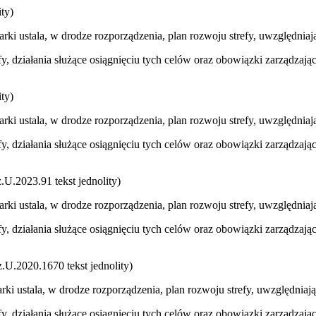
ty)
ki ustala, w drodze rozporządzenia, plan rozwoju strefy, uwzględniając
efy, działania służące osiągnięciu tych celów oraz obowiązki zarządzaj
ty)
ki ustala, w drodze rozporządzenia, plan rozwoju strefy, uwzględniając
efy, działania służące osiągnięciu tych celów oraz obowiązki zarządzaj
.2023.91 tekst jednolity)
ki ustala, w drodze rozporządzenia, plan rozwoju strefy, uwzględniając
efy, działania służące osiągnięciu tych celów oraz obowiązki zarządzaj
U.2020.1670 tekst jednolity)
i ustala, w drodze rozporządzenia, plan rozwoju strefy, uwzględniając 
efy, działania służące osiągnięciu tych celów oraz obowiązki zarządzaj