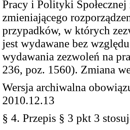
Pracy i Polityki Społecznej 
zmieniającego rozporządzen
przypadków, w których zez
jest wydawane bez względu
wydawania zezwoleń na pr
236, poz. 1560). Zmiana we
Wersja archiwalna obowiąz
2010.12.13
§ 4.
Przepis § 3 pkt 3 stosuj