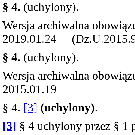
§ 4.
(uchylony).
Wersja archiwalna obowiąz
2019.01.24 (Dz.U.2015.97 
§ 4.
(uchylony).
Wersja archiwalna obowiąz
2015.01.19
§ 4.
[3]
(uchylony)
.
[3]
§ 4 uchylony przez § 1 