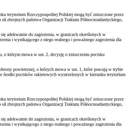
nku terytorium Rzeczypospolitej Polskiej mogą być zniszczone przez
 sił zbrojnych państwa Organizacji Traktatu Północnoatlantyckiego,
się adekwatnie do zagrożenia, w granicach określonych w
zenia i wynikającego z niego realnego i poważnego zagrożenia dla
 o którym mowa w ust. 2, decyzję o zniszczeniu pocisku
brony powietrznej, o których mowa w ust. 1, które pracują w trybie
te środki pocisków rakietowych wystrzelonych w kierunku terytorium
nku terytorium Rzeczypospolitej Polskiej mogą być zniszczone przez
 sił zbrojnych państwa Organizacji Traktatu Północnoatlantyckiego,
się adekwatnie do zagrożenia, w granicach określonych w
zenia i wynikającego z niego realnego i poważnego zagrożenia dla