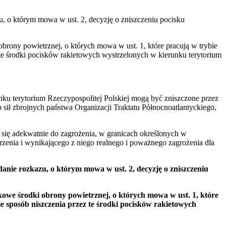
 o którym mowa w ust. 2, decyzję o zniszczeniu pocisku
brony powietrznej, o których mowa w ust. 1, które pracują w trybie
te środki pocisków rakietowych wystrzelonych w kierunku terytorium
nku terytorium Rzeczypospolitej Polskiej mogą być zniszczone przez
 sił zbrojnych państwa Organizacji Traktatu Północnoatlantyckiego,
się adekwatnie do zagrożenia, w granicach określonych w
zenia i wynikającego z niego realnego i poważnego zagrożenia dla
ie rozkazu, o którym mowa w ust. 2, decyzję o zniszczeniu
owe środki obrony powietrznej, o których mowa w ust. 1, które
 sposób niszczenia przez te środki pocisków rakietowych