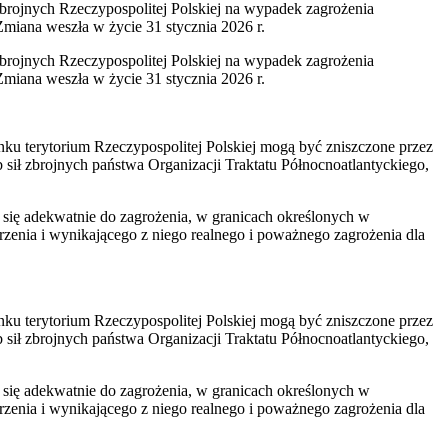
 Zbrojnych Rzeczypospolitej Polskiej na wypadek zagrożenia
miana weszła w życie 31 stycznia 2026 r.
 Zbrojnych Rzeczypospolitej Polskiej na wypadek zagrożenia
miana weszła w życie 31 stycznia 2026 r.
nku terytorium Rzeczypospolitej Polskiej mogą być zniszczone przez
 sił zbrojnych państwa Organizacji Traktatu Północnoatlantyckiego,
się adekwatnie do zagrożenia, w granicach określonych w
zenia i wynikającego z niego realnego i poważnego zagrożenia dla
nku terytorium Rzeczypospolitej Polskiej mogą być zniszczone przez
 sił zbrojnych państwa Organizacji Traktatu Północnoatlantyckiego,
się adekwatnie do zagrożenia, w granicach określonych w
zenia i wynikającego z niego realnego i poważnego zagrożenia dla