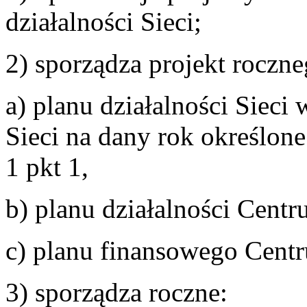
działalności Sieci;
2) sporządza projekt roczne
a) planu działalności Sieci 
Sieci na dany rok określone
1 pkt 1,
b) planu działalności Cent
c) planu finansowego Cent
3) sporządza roczne: