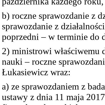
października każdego roku,
b) roczne sprawozdanie z dz
sprawozdanie z działalnośc
poprzedni – w terminie do 
2) ministrowi właściwemu 
nauki – roczne sprawozdan
Łukasiewicz wraz:
a) ze sprawozdaniem z bada
ustawy z dnia 11 maja 2017 