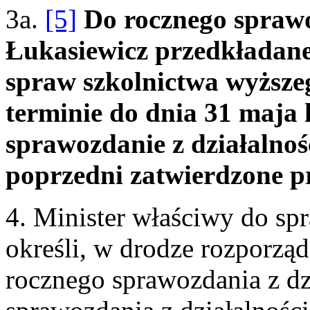
3a.
[5]
Do rocznego spraw
Łukasiewicz przedkładan
spraw szkolnictwa wyższeg
terminie do dnia 31 maja 
sprawozdanie z działalno
poprzedni zatwierdzone p
4. Minister właściwy do sp
określi, w drodze rozporzą
rocznego sprawozdania z dzi