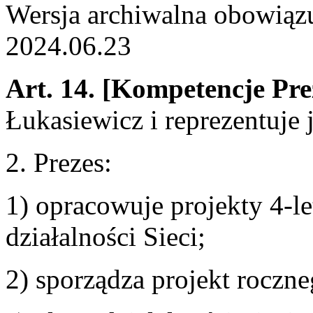
Wersja archiwalna obowiąz
2024.06.23
Art. 14.
[Kompetencje Pre
Łukasiewicz i reprezentuje 
2. Prezes:
1) opracowuje projekty 4-let
działalności Sieci;
2) sporządza projekt roczne