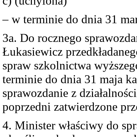
c) (uchylona)
– w terminie do dnia 31 ma
3a. Do rocznego sprawozda
Łukasiewicz przedkładaneg
spraw szkolnictwa wyższego
terminie do dnia 31 maja k
sprawozdanie z działalnośc
poprzedni zatwierdzone prz
4. Minister właściwy do sp