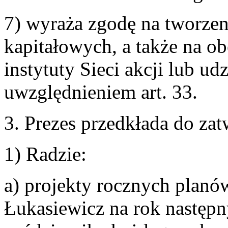
7) wyraża zgodę na tworzeni
kapitałowych, a także na o
instytuty Sieci akcji lub ud
uwzględnieniem art. 33.
3. Prezes przedkłada do zat
1) Radzie:
a) projekty rocznych planów
Łukasiewicz na rok następn