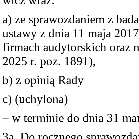
wicz wraz:
a) ze sprawozdaniem z bada
ustawy z dnia 11 maja 2017 
firmach audytorskich oraz 
2025 r. poz. 1891),
b) z opinią Rady
c) (uchylona)
– w terminie do dnia 31 ma
3a. Do rocznego sprawozda