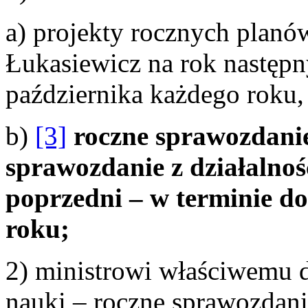
a) projekty rocznych planów
Łukasiewicz na rok następn
października każdego roku,
b)
[3]
roczne sprawozdanie 
sprawozdanie z działalno
poprzedni – w terminie do
roku;
2) ministrowi właściwemu 
nauki – roczne sprawozdan