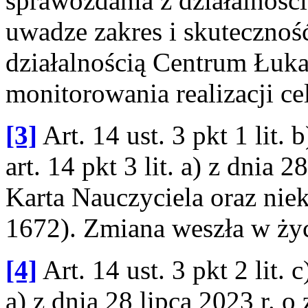
sprawozdania z działalnośc
uwadze zakres i skuteczno
działalnością Centrum Łuka
monitorowania realizacji ce
[3]
Art. 14 ust. 3 pkt 1 lit.
art. 14 pkt 3 lit. a) z dnia 
Karta Nauczyciela oraz nie
1672). Zmiana weszła w życ
[4]
Art. 14 ust. 3 pkt 2 lit. c
a) z dnia 28 lipca 2023 r. 