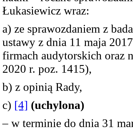
Łukasiewicz wraz:
a) ze sprawozdaniem z bada
ustawy z dnia 11 maja 2017 
firmach audytorskich oraz 
2020 r. poz. 1415),
b) z opinią Rady,
c)
[4]
(uchylona)
– w terminie do dnia 31 ma