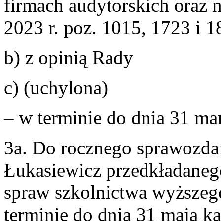
firmach audytorskich oraz 
2023 r. poz. 1015, 1723 i 1
b) z opinią Rady
c) (uchylona)
– w terminie do dnia 31 ma
3a. Do rocznego sprawozda
Łukasiewicz przedkładaneg
spraw szkolnictwa wyższego
terminie do dnia 31 maja k