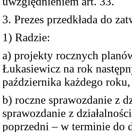
uwzględnieniem art. 33.
3. Prezes przedkłada do zat
1) Radzie:
a) projekty rocznych planów
Łukasiewicz na rok następn
października każdego roku,
b) roczne sprawozdanie z dz
sprawozdanie z działalnośc
poprzedni – w terminie do 