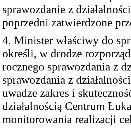
sprawozdanie z działalnośc
poprzedni zatwierdzone prz
4. Minister właściwy do sp
określi, w drodze rozporzą
rocznego sprawozdania z dzi
sprawozdania z działalnośc
uwadze zakres i skuteczno
działalnością Centrum Łuka
monitorowania realizacji ce