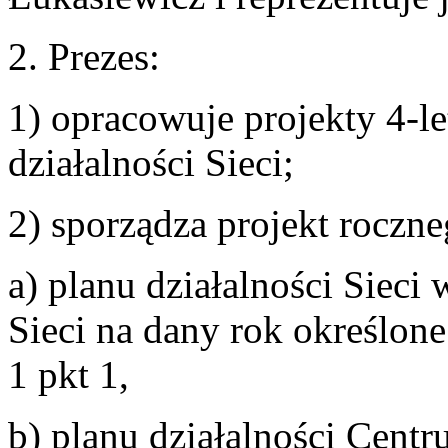
2. Prezes:
1) opracowuje projekty 4-let
działalności Sieci;
2) sporządza projekt roczne
a) planu działalności Sieci 
Sieci na dany rok określone
1 pkt 1,
b) planu działalności Cent