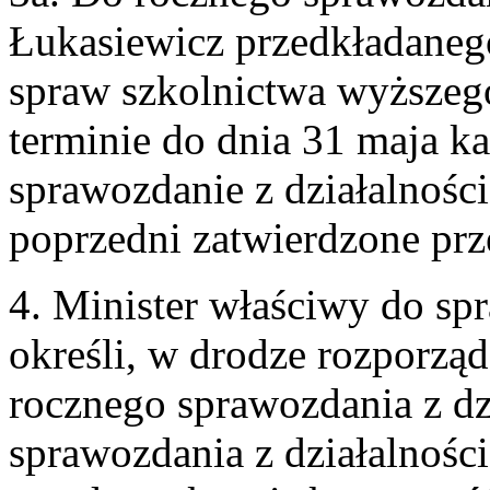
Łukasiewicz przedkładaneg
spraw szkolnictwa wyższego
terminie do dnia 31 maja k
sprawozdanie z działalnośc
poprzedni zatwierdzone prz
4. Minister właściwy do sp
określi, w drodze rozporzą
rocznego sprawozdania z dzi
sprawozdania z działalnośc