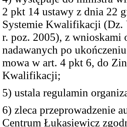
2 pkt 14 ustawy z dnia 22 
Systemie Kwalifikacji (Dz. 
r. poz. 2005), z wnioskami 
nadawanych po ukończeniu 
mowa w art. 4 pkt 6, do Z
Kwalifikacji;
5) ustala regulamin organi
6) zleca przeprowadzenie a
Centrum Łukasiewicz zgodni