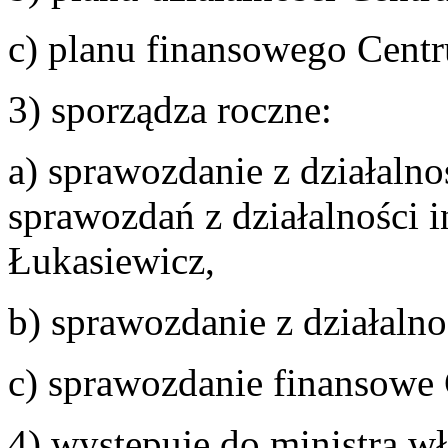
c) planu finansowego Cent
3) sporządza roczne:
a) sprawozdanie z działalno
sprawozdań z działalności i
Łukasiewicz,
b) sprawozdanie z działaln
c) sprawozdanie finansowe
4) występuje do ministra w