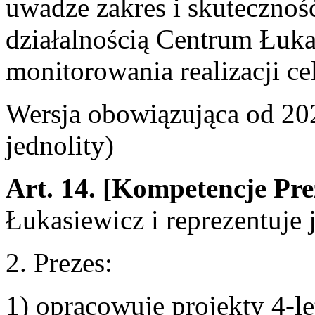
uwadze zakres i skuteczno
działalnością Centrum Łuka
monitorowania realizacji ce
Wersja obowiązująca od 2
jednolity)
Art. 14.
[Kompetencje Pre
Łukasiewicz i reprezentuje 
2. Prezes:
1) opracowuje projekty 4-let