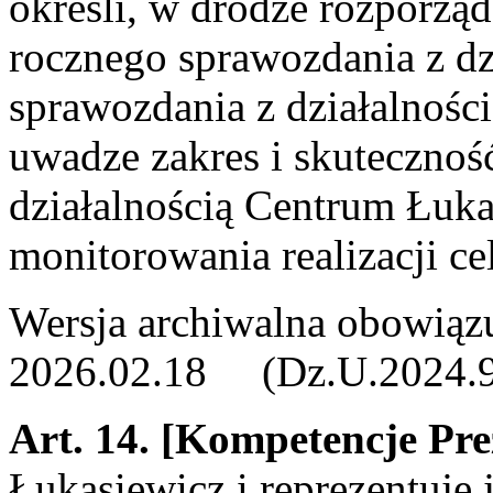
określi, w drodze rozporzą
rocznego sprawozdania z dzi
sprawozdania z działalnośc
uwadze zakres i skuteczno
działalnością Centrum Łuka
monitorowania realizacji ce
Wersja archiwalna obowiąz
2026.02.18 (Dz.U.2024.925
Art. 14.
[Kompetencje Pre
Łukasiewicz i reprezentuje 