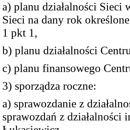
a) planu działalności Sieci 
Sieci na dany rok określone
1 pkt 1,
b) planu działalności Cent
c) planu finansowego Cent
3) sporządza roczne:
a) sprawozdanie z działalno
sprawozdań z działalności i
Łukasiewicz,