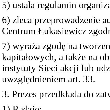
5) ustala regulamin organi
6) zleca przeprowadzenie a
Centrum Łukasiewicz zgodni
7) wyraża zgodę na tworzeni
kapitałowych, a także na o
instytuty Sieci akcji lub ud
uwzględnieniem art. 33.
3. Prezes przedkłada do zat
1) Radzie: