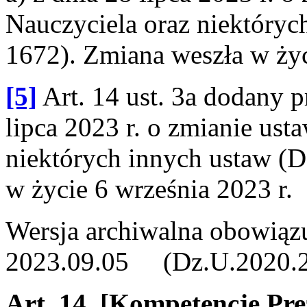
Nauczyciela oraz niektóryc
1672). Zmiana weszła w życ
[5]
Art. 14 ust. 3a dodany prz
lipca 2023 r. o zmianie ust
niektórych innych ustaw (D
w życie 6 września 2023 r.
Wersja archiwalna obowiąz
2023.09.05 (Dz.U.2020.209
Art. 14.
[Kompetencje Pre