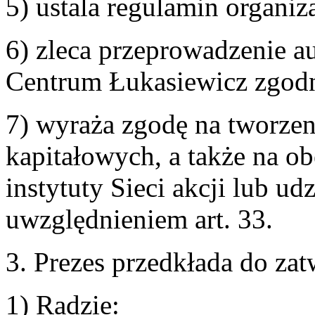
5) ustala regulamin organi
6) zleca przeprowadzenie a
Centrum Łukasiewicz zgodni
7) wyraża zgodę na tworzeni
kapitałowych, a także na o
instytuty Sieci akcji lub ud
uwzględnieniem art. 33.
3. Prezes przedkłada do zat
1) Radzie: