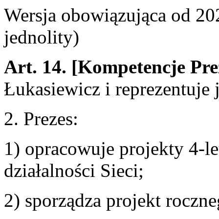
Wersja obowiązująca od 2
jednolity)
Art. 14.
[Kompetencje Pre
Łukasiewicz i reprezentuje 
2. Prezes:
1) opracowuje projekty 4-let
działalności Sieci;
2) sporządza projekt roczne