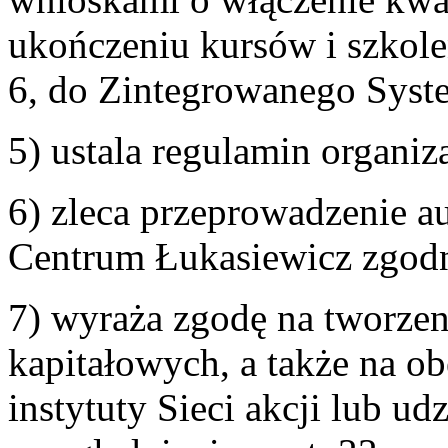
ukończeniu kursów i szkole
6, do Zintegrowanego Syste
5) ustala regulamin organi
6) zleca przeprowadzenie a
Centrum Łukasiewicz zgodni
7) wyraża zgodę na tworzeni
kapitałowych, a także na o
instytuty Sieci akcji lub ud