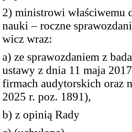
2) ministrowi właściwemu 
nauki – roczne sprawozdan
wicz wraz:
a) ze sprawozdaniem z bada
ustawy z dnia 11 maja 2017 
firmach audytorskich oraz 
2025 r. poz. 1891),
b) z opinią Rady