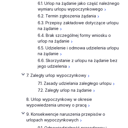
6.1. Urlop na żądanie jako część należnego
wymiaru urlopu wypoczynkowego
6.2. Termin zgłoszenia żądania
6.3. Przepisy zakładowe dotyczące urlopu
na żądanie
6.4. Brak szczególnej formy wniosku o
urlop na żądanie
6.5. Udzielenie i odmowa udzielenia urlopu
na żądanie
6.6. Skorzystanie z urlopu na żądanie bez
jego udzielenia
7. Zaległy urlop wypoczynkowy
7.1. Zasady udzielania zaległego urlopu
7.2. Zaległy urlop na żądanie
8. Urlop wypoczynkowy w okresie
wypowiedzenia umowy o pracę
9. Konsekwencje naruszenia przepisów o
urlopach wypoczynkowych
9.1. Odpowiedzialność pracodawcy i