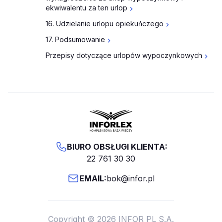
ekwiwalentu za ten urlop
16. Udzielanie urlopu opiekuńczego
17. Podsumowanie
Przepisy dotyczące urlopów wypoczynkowych
BIURO OBSŁUGI KLIENTA:
22 761 30 30
EMAIL:
bok@infor.pl
Copyright © 2026 INFOR PL S.A.