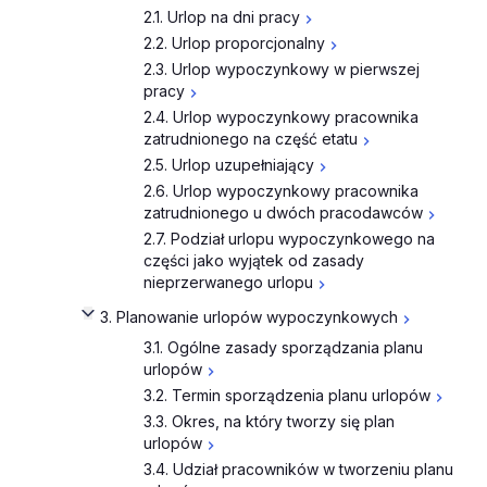
2.1. Urlop na dni pracy
2.2. Urlop proporcjonalny
2.3. Urlop wypoczynkowy w pierwszej
pracy
2.4. Urlop wypoczynkowy pracownika
zatrudnionego na część etatu
2.5. Urlop uzupełniający
2.6. Urlop wypoczynkowy pracownika
zatrudnionego u dwóch pracodawców
2.7. Podział urlopu wypoczynkowego na
części jako wyjątek od zasady
nieprzerwanego urlopu
3. Planowanie urlopów wypoczynkowych
3.1. Ogólne zasady sporządzania planu
urlopów
3.2. Termin sporządzenia planu urlopów
3.3. Okres, na który tworzy się plan
urlopów
3.4. Udział pracowników w tworzeniu planu