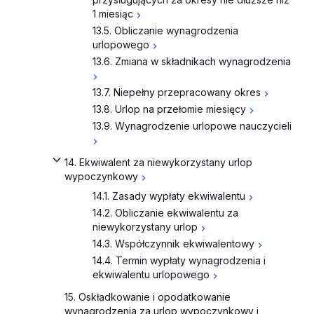
1 miesiąc
13.5. Obliczanie wynagrodzenia
urlopowego
13.6. Zmiana w składnikach wynagrodzenia
13.7. Niepełny przepracowany okres
13.8. Urlop na przełomie miesięcy
13.9. Wynagrodzenie urlopowe nauczycieli
14. Ekwiwalent za niewykorzystany urlop
wypoczynkowy
14.1. Zasady wypłaty ekwiwalentu
14.2. Obliczanie ekwiwalentu za
niewykorzystany urlop
14.3. Współczynnik ekwiwalentowy
14.4. Termin wypłaty wynagrodzenia i
ekwiwalentu urlopowego
15. Oskładkowanie i opodatkowanie
wynagrodzenia za urlop wypoczynkowy i