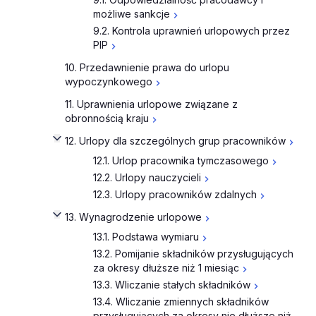
możliwe sankcje
9.2. Kontrola uprawnień urlopowych przez
PIP
10. Przedawnienie prawa do urlopu
wypoczynkowego
11. Uprawnienia urlopowe związane z
obronnością kraju
12. Urlopy dla szczególnych grup pracowników
12.1. Urlop pracownika tymczasowego
12.2. Urlopy nauczycieli
12.3. Urlopy pracowników zdalnych
13. Wynagrodzenie urlopowe
13.1. Podstawa wymiaru
13.2. Pomijanie składników przysługujących
za okresy dłuższe niż 1 miesiąc
13.3. Wliczanie stałych składników
13.4. Wliczanie zmiennych składników
przysługujących za okresy nie dłuższe niż