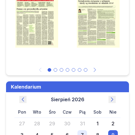
metody kasowej
Czy trzeba czekać na zapłatę ubezpieczyciela, aby
odliczyć VAT z faktury za naprawę samochodu
Czy klient może żądać wystawienia pełnej faktury zamiast
faktury uproszczonej
Kiedy powstaje przychód i koszt podatkowy z
odszkodowania AC zapłaconego bezpośrednio
warsztatowi
Czy firma może odliczyć 100% VAT z faktury
Kalendarium
dokumentującej nabycie quada stanowiącego ciągnik
rolniczy
sierpień 2026
pon
wto
śro
czw
pią
sob
nie
27
28
29
30
31
1
2