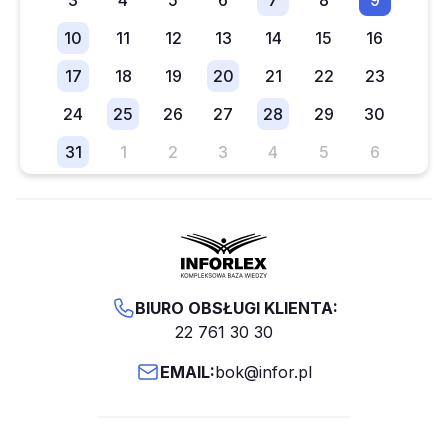
3
4
5
6
7
8
9
10
11
12
13
14
15
16
17
18
19
20
21
22
23
24
25
26
27
28
29
30
31
1
2
3
4
5
6
BIURO OBSŁUGI KLIENTA:
22 761 30 30
EMAIL:
bok@infor.pl