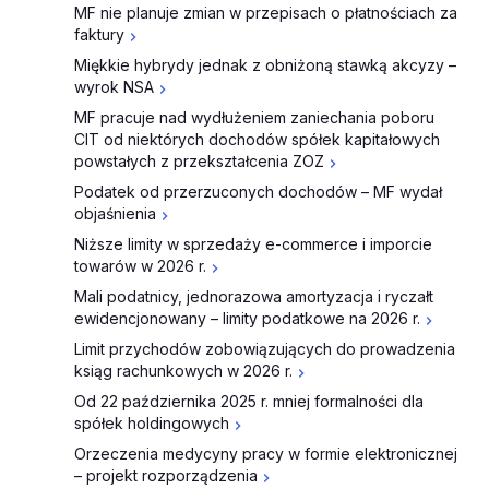
MF nie planuje zmian w przepisach o płatnościach za
faktury
Miękkie hybrydy jednak z obniżoną stawką akcyzy –
wyrok NSA
MF pracuje nad wydłużeniem zaniechania poboru
CIT od niektórych dochodów spółek kapitałowych
powstałych z przekształcenia ZOZ
Podatek od przerzuconych dochodów – MF wydał
objaśnienia
Niższe limity w sprzedaży e-commerce i imporcie
towarów w 2026 r.
Mali podatnicy, jednorazowa amortyzacja i ryczałt
ewidencjonowany – limity podatkowe na 2026 r.
Limit przychodów zobowiązujących do prowadzenia
ksiąg rachunkowych w 2026 r.
Od 22 października 2025 r. mniej formalności dla
spółek holdingowych
Orzeczenia medycyny pracy w formie elektronicznej
– projekt rozporządzenia