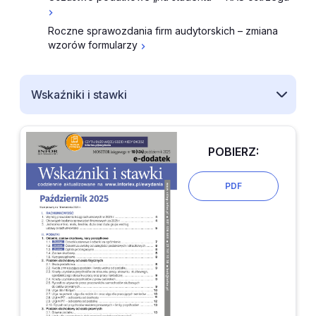
Roczne sprawozdania firm audytorskich – zmiana
wzorów formularzy
Wskaźniki i stawki
POBIERZ:
PDF