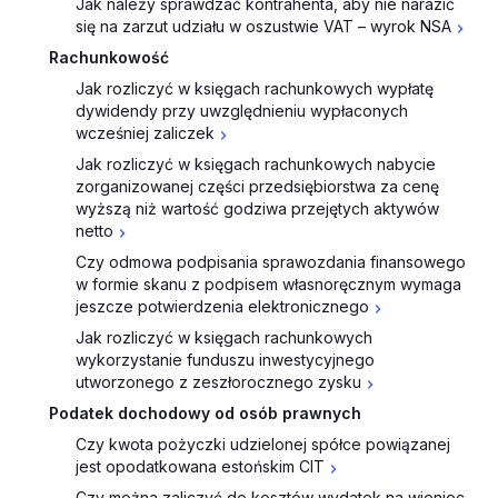
Jak należy sprawdzać kontrahenta, aby nie narazić
się na zarzut udziału w oszustwie VAT – wyrok NSA
Rachunkowość
Jak rozliczyć w księgach rachunkowych wypłatę
dywidendy przy uwzględnieniu wypłaconych
wcześniej zaliczek
Jak rozliczyć w księgach rachunkowych nabycie
zorganizowanej części przedsiębiorstwa za cenę
wyższą niż wartość godziwa przejętych aktywów
netto
Czy odmowa podpisania sprawozdania finansowego
w formie skanu z podpisem własnoręcznym wymaga
jeszcze potwierdzenia elektronicznego
Jak rozliczyć w księgach rachunkowych
wykorzystanie funduszu inwestycyjnego
utworzonego z zeszłorocznego zysku
Podatek dochodowy od osób prawnych
Czy kwota pożyczki udzielonej spółce powiązanej
jest opodatkowana estońskim CIT
Czy można zaliczyć do kosztów wydatek na wieniec