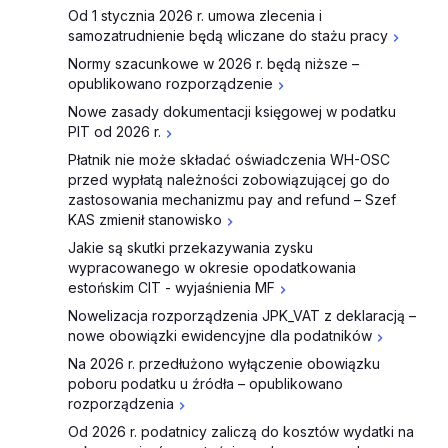
Od 1 stycznia 2026 r. umowa zlecenia i
samozatrudnienie będą wliczane do stażu pracy
Normy szacunkowe w 2026 r. będą niższe –
opublikowano rozporządzenie
Nowe zasady dokumentacji księgowej w podatku
PIT od 2026 r.
Płatnik nie może składać oświadczenia WH-OSC
przed wypłatą należności zobowiązującej go do
zastosowania mechanizmu pay and refund – Szef
KAS zmienił stanowisko
Jakie są skutki przekazywania zysku
wypracowanego w okresie opodatkowania
estońskim CIT - wyjaśnienia MF
Nowelizacja rozporządzenia JPK_VAT z deklaracją –
nowe obowiązki ewidencyjne dla podatników
Na 2026 r. przedłużono wyłączenie obowiązku
poboru podatku u źródła – opublikowano
rozporządzenia
Od 2026 r. podatnicy zaliczą do kosztów wydatki na