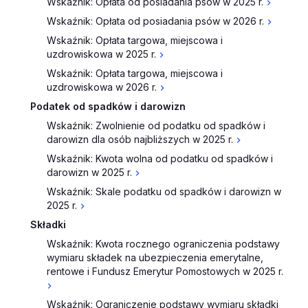
Wskaźnik: Opłata od posiadania psów w 2025 r.
Wskaźnik: Opłata od posiadania psów w 2026 r.
Wskaźnik: Opłata targowa, miejscowa i
uzdrowiskowa w 2025 r.
Wskaźnik: Opłata targowa, miejscowa i
uzdrowiskowa w 2026 r.
Podatek od spadków i darowizn
Wskaźnik: Zwolnienie od podatku od spadków i
darowizn dla osób najbliższych w 2025 r.
Wskaźnik: Kwota wolna od podatku od spadków i
darowizn w 2025 r.
Wskaźnik: Skale podatku od spadków i darowizn w
2025 r.
Składki
Wskaźnik: Kwota rocznego ograniczenia podstawy
wymiaru składek na ubezpieczenia emerytalne,
rentowe i Fundusz Emerytur Pomostowych w 2025 r.
Wskaźnik: Ograniczenie podstawy wymiaru składki