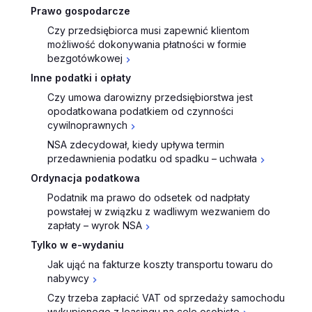
Prawo gospodarcze
Czy przedsiębiorca musi zapewnić klientom
możliwość dokonywania płatności w formie
bezgotówkowej
Inne podatki i opłaty
Czy umowa darowizny przedsiębiorstwa jest
opodatkowana podatkiem od czynności
cywilnoprawnych
NSA zdecydował, kiedy upływa termin
przedawnienia podatku od spadku – uchwała
Ordynacja podatkowa
Podatnik ma prawo do odsetek od nadpłaty
powstałej w związku z wadliwym wezwaniem do
zapłaty – wyrok NSA
Tylko w e-wydaniu
Jak ująć na fakturze koszty transportu towaru do
nabywcy
Czy trzeba zapłacić VAT od sprzedaży samochodu
wykupionego z leasingu na cele osobiste