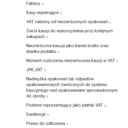
Faktury
Kasy rejestrujące
VAT należny od niezwróconych opakowań
Zwrot kaucji do wykorzystania przy kolejnych
zakupach
Niezwrócona kaucja jako kwota brutto oraz
stawka podatku
Moment rozliczenia niezwróconej kaucji w VAT
JPK_VAT
Nadwyżka opakowań lub odpadów
opakowaniowych zwróconych do systemu
kaucyjnego nad opakowaniami wprowadzonymi
do obrotu
Podmiot reprezentujący jako płatnik VAT
Ewidencje
Prawo do odliczenia