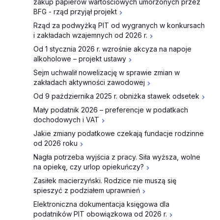
zakup papierów wartościowych umorzonych przez
BFG - rząd przyjął projekt
Rząd za podwyżką PIT od wygranych w konkursach
i zakładach wzajemnych od 2026 r.
Od 1 stycznia 2026 r. wzrośnie akcyza na napoje
alkoholowe – projekt ustawy
Sejm uchwalił nowelizację w sprawie zmian w
zakładach aktywności zawodowej
Od 9 października 2025 r. obniżka stawek odsetek
Mały podatnik 2026 – preferencje w podatkach
dochodowych i VAT
Jakie zmiany podatkowe czekają fundacje rodzinne
od 2026 roku
Nagła potrzeba wyjścia z pracy. Siła wyższa, wolne
na opiekę, czy urlop opiekuńczy?
Zasiłek macierzyński. Rodzice nie muszą się
spieszyć z podziałem uprawnień
Elektroniczna dokumentacja księgowa dla
podatników PIT obowiązkowa od 2026 r.