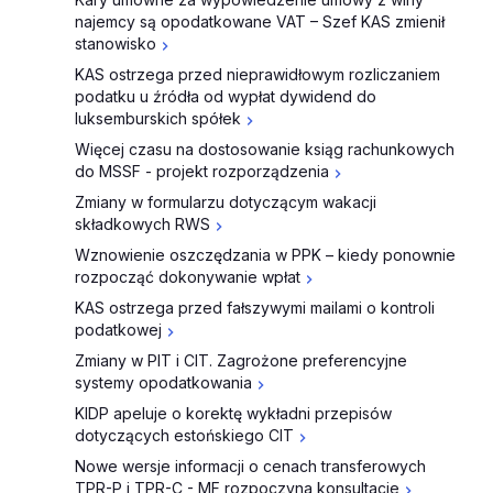
najemcy są opodatkowane VAT – Szef KAS zmienił
stanowisko
KAS ostrzega przed nieprawidłowym rozliczaniem
podatku u źródła od wypłat dywidend do
luksemburskich spółek
Więcej czasu na dostosowanie ksiąg rachunkowych
do MSSF - projekt rozporządzenia
Zmiany w formularzu dotyczącym wakacji
składkowych RWS
Wznowienie oszczędzania w PPK – kiedy ponownie
rozpocząć dokonywanie wpłat
KAS ostrzega przed fałszywymi mailami o kontroli
podatkowej
Zmiany w PIT i CIT. Zagrożone preferencyjne
systemy opodatkowania
KIDP apeluje o korektę wykładni przepisów
dotyczących estońskiego CIT
Nowe wersje informacji o cenach transferowych
TPR-P i TPR-C - MF rozpoczyna konsultacje