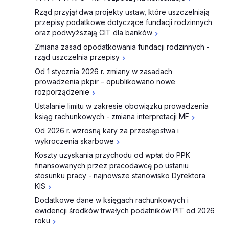
Rząd przyjął dwa projekty ustaw, które uszczelniają
przepisy podatkowe dotyczące fundacji rodzinnych
oraz podwyższają CIT dla banków
Zmiana zasad opodatkowania fundacji rodzinnych -
rząd uszczelnia przepisy
Od 1 stycznia 2026 r. zmiany w zasadach
prowadzenia pkpir – opublikowano nowe
rozporządzenie
Ustalanie limitu w zakresie obowiązku prowadzenia
ksiąg rachunkowych - zmiana interpretacji MF
Od 2026 r. wzrosną kary za przestępstwa i
wykroczenia skarbowe
Koszty uzyskania przychodu od wpłat do PPK
finansowanych przez pracodawcę po ustaniu
stosunku pracy - najnowsze stanowisko Dyrektora
KIS
Dodatkowe dane w księgach rachunkowych i
ewidencji środków trwałych podatników PIT od 2026
roku