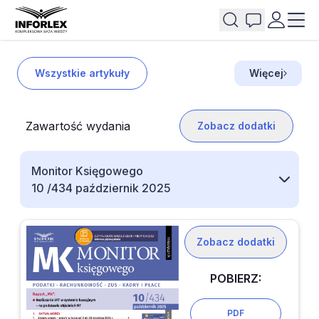
Wszystkie artykuły
Więcej
Zawartość wydania
Zobacz dodatki
Monitor Księgowego
10 /434 październik 2025
Zobacz dodatki
POBIERZ:
PDF