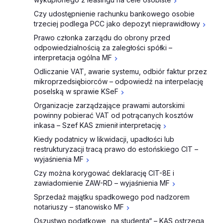
Czy udostępnienie rachunku bankowego osobie
trzeciej podlega PCC jako depozyt nieprawidłowy
Prawo członka zarządu do obrony przed
odpowiedzialnością za zaległości spółki –
interpretacja ogólna MF
Odliczanie VAT, awarie systemu, odbiór faktur przez
mikroprzedsiębiorców – odpowiedź na interpelację
poselską w sprawie KSeF
Organizacje zarządzające prawami autorskimi
powinny pobierać VAT od potrącanych kosztów
inkasa – Szef KAS zmienił interpretację
Kiedy podatnicy w likwidacji, upadłości lub
restrukturyzacji tracą prawo do estońskiego CIT –
wyjaśnienia MF
Czy można korygować deklarację CIT-8E i
zawiadomienie ZAW-RD – wyjaśnienia MF
Sprzedaż majątku spadkowego pod nadzorem
notariuszy – stanowisko MF
Oszustwo podatkowe „na studenta“ – KAS ostrzega