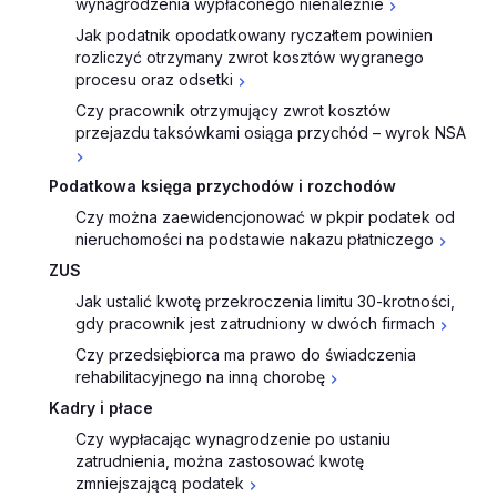
wynagrodzenia wypłaconego nienależnie
Jak podatnik opodatkowany ryczałtem powinien
rozliczyć otrzymany zwrot kosztów wygranego
procesu oraz odsetki
Czy pracownik otrzymujący zwrot kosztów
przejazdu taksówkami osiąga przychód – wyrok NSA
Podatkowa księga przychodów i rozchodów
Czy można zaewidencjonować w pkpir podatek od
nieruchomości na podstawie nakazu płatniczego
ZUS
Jak ustalić kwotę przekroczenia limitu 30-krotności,
gdy pracownik jest zatrudniony w dwóch firmach
Czy przedsiębiorca ma prawo do świadczenia
rehabilitacyjnego na inną chorobę
Kadry i płace
Czy wypłacając wynagrodzenie po ustaniu
zatrudnienia, można zastosować kwotę
zmniejszającą podatek