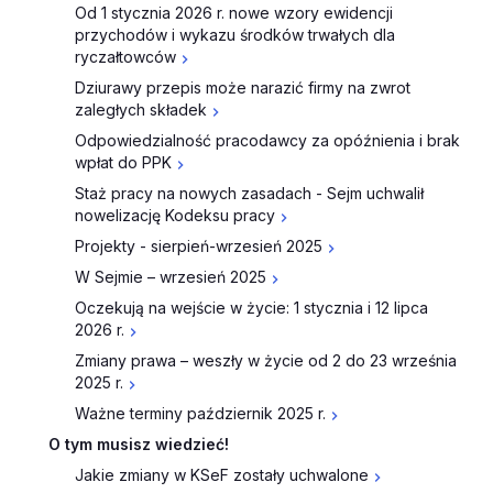
Od 1 stycznia 2026 r. nowe wzory ewidencji
przychodów i wykazu środków trwałych dla
ryczałtowców
Dziurawy przepis może narazić firmy na zwrot
zaległych składek
Odpowiedzialność pracodawcy za opóźnienia i brak
wpłat do PPK
Staż pracy na nowych zasadach - Sejm uchwalił
nowelizację Kodeksu pracy
Projekty - sierpień-wrzesień 2025
W Sejmie – wrzesień 2025
Oczekują na wejście w życie: 1 stycznia i 12 lipca
2026 r.
Zmiany prawa – weszły w życie od 2 do 23 września
2025 r.
Ważne terminy październik 2025 r.
O tym musisz wiedzieć!
Jakie zmiany w KSeF zostały uchwalone