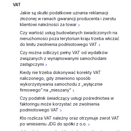
VAT
Jakie są skutki podatkowe uznania reklamacji
złożonej w ramach gwarancji producenta i zwrotu
klientowi należności za towar
Czy wartość usług budowlanych świadczonych na
nieruchomości poza terytorium kraju trzeba wliczać
do limitu zwolnienia podmiotowego VAT
Czy można odliczyć pełny VAT od wydatków
związanych z wynajmowanymi samochodami
zastępczymi
Kiedy nie trzeba dokonywać korekty VAT
naliczonego, gdy zmieniono sposób
wykorzystywania samochodu z „wyłącznie
firmowego” na „mieszany”
Czy podatnik świadczący usługi pośrednictwa w
faktoringu może korzystać ze zwolnienia
podmiotowego VAT
Kto rozlicza VAT należny oraz otrzymuje zwrot VAT
po wniesieniu JDG do spółki z o.o.