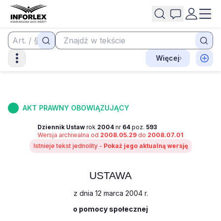
Więcej
AKT PRAWNY OBOWIĄZUJĄCY
Dziennik Ustaw
rok
2004
nr
64
poz.
593
Wersja archiwalna od
2008.05.29
do
2008.07.01
Istnieje tekst jednolity -
Pokaż jego aktualną wersję
USTAWA
z dnia 12 marca 2004 r.
o pomocy społecznej