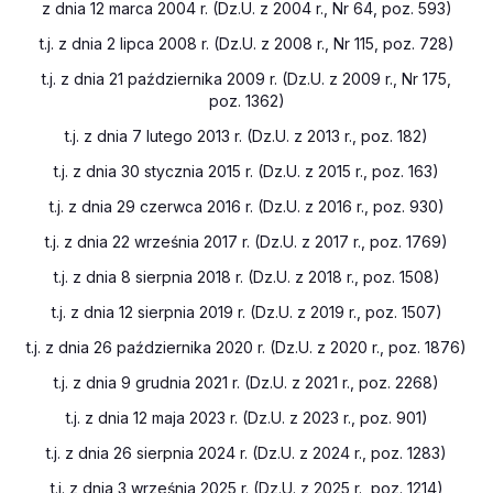
z dnia 12 marca 2004 r. (Dz.U. z 2004 r., Nr 64, poz. 593)
t.j. z dnia 2 lipca 2008 r. (Dz.U. z 2008 r., Nr 115, poz. 728)
t.j. z dnia 21 października 2009 r. (Dz.U. z 2009 r., Nr 175,
poz. 1362)
t.j. z dnia 7 lutego 2013 r. (Dz.U. z 2013 r., poz. 182)
t.j. z dnia 30 stycznia 2015 r. (Dz.U. z 2015 r., poz. 163)
t.j. z dnia 29 czerwca 2016 r. (Dz.U. z 2016 r., poz. 930)
t.j. z dnia 22 września 2017 r. (Dz.U. z 2017 r., poz. 1769)
t.j. z dnia 8 sierpnia 2018 r. (Dz.U. z 2018 r., poz. 1508)
t.j. z dnia 12 sierpnia 2019 r. (Dz.U. z 2019 r., poz. 1507)
t.j. z dnia 26 października 2020 r. (Dz.U. z 2020 r., poz. 1876)
t.j. z dnia 9 grudnia 2021 r. (Dz.U. z 2021 r., poz. 2268)
t.j. z dnia 12 maja 2023 r. (Dz.U. z 2023 r., poz. 901)
t.j. z dnia 26 sierpnia 2024 r. (Dz.U. z 2024 r., poz. 1283)
t.j. z dnia 3 września 2025 r. (Dz.U. z 2025 r., poz. 1214)