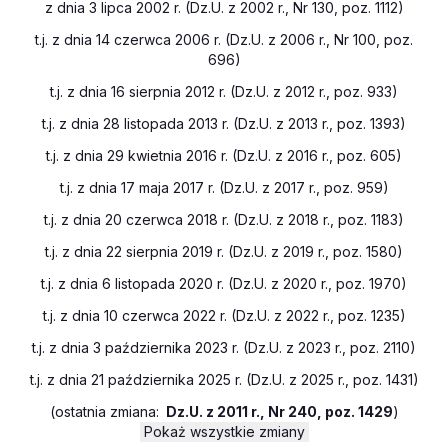
z dnia 3 lipca 2002 r. (Dz.U. z 2002 r., Nr 130, poz. 1112)
t.j. z dnia 14 czerwca 2006 r. (Dz.U. z 2006 r., Nr 100, poz.
696)
t.j. z dnia 16 sierpnia 2012 r. (Dz.U. z 2012 r., poz. 933)
t.j. z dnia 28 listopada 2013 r. (Dz.U. z 2013 r., poz. 1393)
t.j. z dnia 29 kwietnia 2016 r. (Dz.U. z 2016 r., poz. 605)
t.j. z dnia 17 maja 2017 r. (Dz.U. z 2017 r., poz. 959)
t.j. z dnia 20 czerwca 2018 r. (Dz.U. z 2018 r., poz. 1183)
t.j. z dnia 22 sierpnia 2019 r. (Dz.U. z 2019 r., poz. 1580)
t.j. z dnia 6 listopada 2020 r. (Dz.U. z 2020 r., poz. 1970)
t.j. z dnia 10 czerwca 2022 r. (Dz.U. z 2022 r., poz. 1235)
t.j. z dnia 3 października 2023 r. (Dz.U. z 2023 r., poz. 2110)
t.j. z dnia 21 października 2025 r. (Dz.U. z 2025 r., poz. 1431)
(
ostatnia zmiana:
Dz.U. z 2011 r., Nr 240, poz. 1429
)
Pokaż wszystkie zmiany