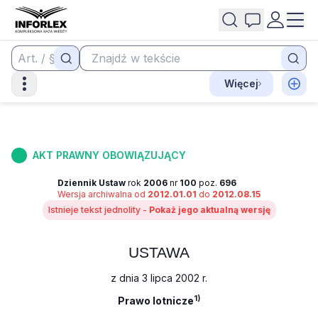
Więcej
AKT PRAWNY OBOWIĄZUJĄCY
Dziennik Ustaw
rok
2006
nr
100
poz.
696
Wersja archiwalna od
2012.01.01
do
2012.08.15
Istnieje tekst jednolity -
Pokaż jego aktualną wersję
USTAWA
z dnia 3 lipca 2002 r.
1)
Prawo lotnicze