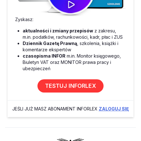
Zyskasz:
aktualności i zmiany przepisów
z zakresu,
m.in. podatków, rachunkowości, kadr, płac i ZUS
Dziennik Gazetę Prawną
, szkolenia, książki i
komentarze ekspertów
czasopisma INFOR
m.in. Monitor księgowego,
Biuletyn VAT oraz MONITOR prawa pracy i
ubezpieczeń
TESTUJ INFORLEX
JEŚLI JUŻ MASZ ABONAMENT INFORLEX
ZALOGUJ SIĘ