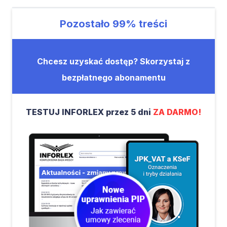
Pozostało
99%
treści
Chcesz uzyskać dostęp? Skorzystaj z
bezpłatnego abonamentu
TESTUJ INFORLEX przez 5 dni
ZA DARMO!