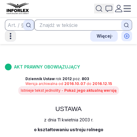
Więcej
AKT PRAWNY OBOWIĄZUJĄCY
Dziennik Ustaw
rok
2012
poz.
803
Wersja archiwalna od
2016.10.07
do
2016.12.15
Istnieje tekst jednolity -
Pokaż jego aktualną wersję
USTAWA
z dnia 11 kwietnia 2003 r.
o kształtowaniu ustroju rolnego