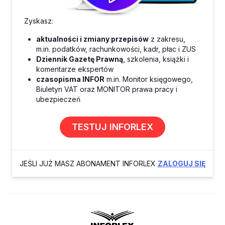
Zyskasz:
aktualności i zmiany przepisów
z zakresu,
m.in. podatków, rachunkowości, kadr, płac i ZUS
Dziennik Gazetę Prawną
, szkolenia, książki i
komentarze ekspertów
czasopisma INFOR
m.in. Monitor księgowego,
Biuletyn VAT oraz MONITOR prawa pracy i
ubezpieczeń
TESTUJ INFORLEX
JEŚLI JUŻ MASZ ABONAMENT INFORLEX
ZALOGUJ SIĘ