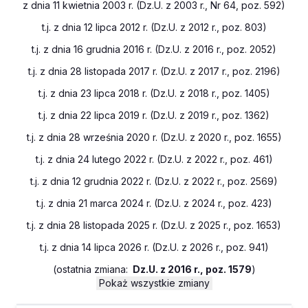
z dnia 11 kwietnia 2003 r. (Dz.U. z 2003 r., Nr 64, poz. 592)
t.j. z dnia 12 lipca 2012 r. (Dz.U. z 2012 r., poz. 803)
t.j. z dnia 16 grudnia 2016 r. (Dz.U. z 2016 r., poz. 2052)
t.j. z dnia 28 listopada 2017 r. (Dz.U. z 2017 r., poz. 2196)
t.j. z dnia 23 lipca 2018 r. (Dz.U. z 2018 r., poz. 1405)
t.j. z dnia 22 lipca 2019 r. (Dz.U. z 2019 r., poz. 1362)
t.j. z dnia 28 września 2020 r. (Dz.U. z 2020 r., poz. 1655)
t.j. z dnia 24 lutego 2022 r. (Dz.U. z 2022 r., poz. 461)
t.j. z dnia 12 grudnia 2022 r. (Dz.U. z 2022 r., poz. 2569)
t.j. z dnia 21 marca 2024 r. (Dz.U. z 2024 r., poz. 423)
t.j. z dnia 28 listopada 2025 r. (Dz.U. z 2025 r., poz. 1653)
t.j. z dnia 14 lipca 2026 r. (Dz.U. z 2026 r., poz. 941)
(
ostatnia zmiana:
Dz.U. z 2016 r., poz. 1579
)
Pokaż wszystkie zmiany