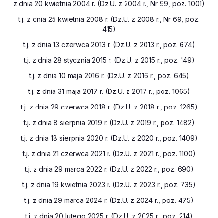
z dnia 20 kwietnia 2004 r. (Dz.U. z 2004 r., Nr 99, poz. 1001)
t.j. z dnia 25 kwietnia 2008 r. (Dz.U. z 2008 r., Nr 69, poz.
415)
t.j. z dnia 13 czerwca 2013 r. (Dz.U. z 2013 r., poz. 674)
t.j. z dnia 28 stycznia 2015 r. (Dz.U. z 2015 r., poz. 149)
t.j. z dnia 10 maja 2016 r. (Dz.U. z 2016 r., poz. 645)
t.j. z dnia 31 maja 2017 r. (Dz.U. z 2017 r., poz. 1065)
t.j. z dnia 29 czerwca 2018 r. (Dz.U. z 2018 r., poz. 1265)
t.j. z dnia 8 sierpnia 2019 r. (Dz.U. z 2019 r., poz. 1482)
t.j. z dnia 18 sierpnia 2020 r. (Dz.U. z 2020 r., poz. 1409)
t.j. z dnia 21 czerwca 2021 r. (Dz.U. z 2021 r., poz. 1100)
t.j. z dnia 29 marca 2022 r. (Dz.U. z 2022 r., poz. 690)
t.j. z dnia 19 kwietnia 2023 r. (Dz.U. z 2023 r., poz. 735)
t.j. z dnia 29 marca 2024 r. (Dz.U. z 2024 r., poz. 475)
t.j. z dnia 20 lutego 2025 r. (Dz.U. z 2025 r., poz. 214)