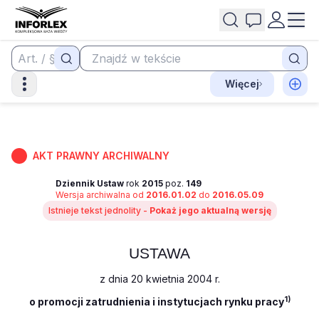
Więcej
AKT PRAWNY ARCHIWALNY
Dziennik Ustaw
rok
2015
poz.
149
Wersja archiwalna od
2016.01.02
do
2016.05.09
Istnieje tekst jednolity -
Pokaż jego aktualną wersję
USTAWA
z dnia 20 kwietnia 2004 r.
1)
o promocji zatrudnienia i instytucjach rynku pracy