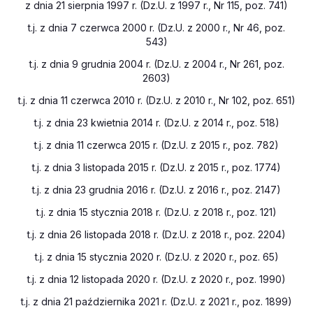
z dnia 21 sierpnia 1997 r. (Dz.U. z 1997 r., Nr 115, poz. 741)
t.j. z dnia 7 czerwca 2000 r. (Dz.U. z 2000 r., Nr 46, poz.
543)
t.j. z dnia 9 grudnia 2004 r. (Dz.U. z 2004 r., Nr 261, poz.
2603)
t.j. z dnia 11 czerwca 2010 r. (Dz.U. z 2010 r., Nr 102, poz. 651)
t.j. z dnia 23 kwietnia 2014 r. (Dz.U. z 2014 r., poz. 518)
t.j. z dnia 11 czerwca 2015 r. (Dz.U. z 2015 r., poz. 782)
t.j. z dnia 3 listopada 2015 r. (Dz.U. z 2015 r., poz. 1774)
t.j. z dnia 23 grudnia 2016 r. (Dz.U. z 2016 r., poz. 2147)
t.j. z dnia 15 stycznia 2018 r. (Dz.U. z 2018 r., poz. 121)
t.j. z dnia 26 listopada 2018 r. (Dz.U. z 2018 r., poz. 2204)
t.j. z dnia 15 stycznia 2020 r. (Dz.U. z 2020 r., poz. 65)
t.j. z dnia 12 listopada 2020 r. (Dz.U. z 2020 r., poz. 1990)
t.j. z dnia 21 października 2021 r. (Dz.U. z 2021 r., poz. 1899)