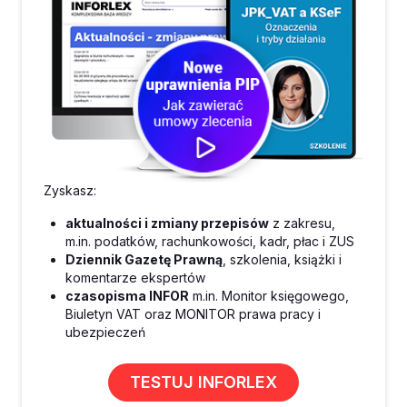
Zyskasz:
aktualności i zmiany przepisów
z zakresu,
m.in. podatków, rachunkowości, kadr, płac i ZUS
Dziennik Gazetę Prawną
, szkolenia, książki i
komentarze ekspertów
czasopisma INFOR
m.in. Monitor księgowego,
Biuletyn VAT oraz MONITOR prawa pracy i
ubezpieczeń
TESTUJ INFORLEX