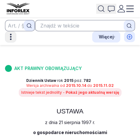
Więcej
AKT PRAWNY OBOWIĄZUJĄCY
Dziennik Ustaw
rok
2015
poz.
782
Wersja archiwalna od
2015.10.14
do
2015.11.02
Istnieje tekst jednolity -
Pokaż jego aktualną wersję
USTAWA
z dnia 21 sierpnia 1997 r.
o gospodarce nieruchomościami