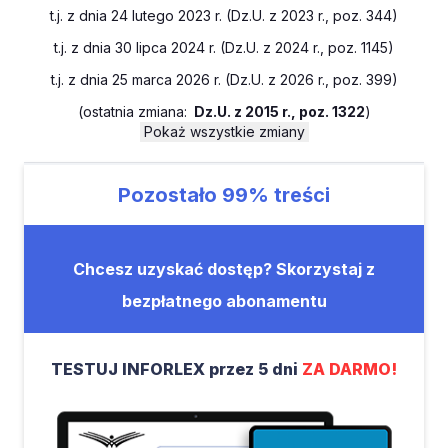
t.j. z dnia 24 lutego 2023 r. (Dz.U. z 2023 r., poz. 344)
t.j. z dnia 30 lipca 2024 r. (Dz.U. z 2024 r., poz. 1145)
t.j. z dnia 25 marca 2026 r. (Dz.U. z 2026 r., poz. 399)
(
ostatnia zmiana:
Dz.U. z 2015 r., poz. 1322
)
Pokaż wszystkie zmiany
Pozostało
99%
treści
Chcesz uzyskać dostęp? Skorzystaj z
bezpłatnego abonamentu
TESTUJ INFORLEX przez 5 dni
ZA DARMO!