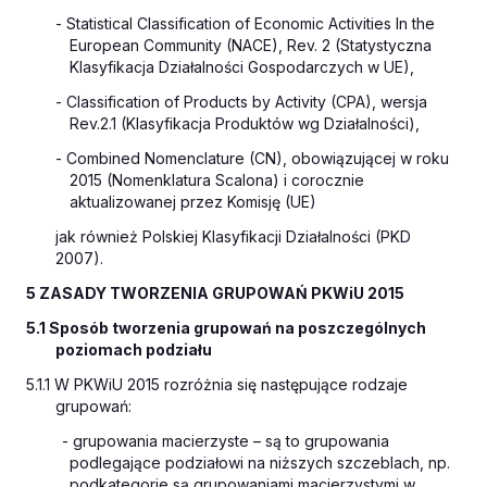
- Statistical Classification of Economic Activities In the
European Community (NACE), Rev. 2 (Statystyczna
Klasyfikacja Działalności Gospodarczych w UE),
- Classification of Products by Activity (CPA), wersja
Rev.2.1 (Klasyfikacja Produktów wg Działalności),
- Combined Nomenclature (CN), obowiązującej w roku
2015 (Nomenklatura Scalona) i corocznie
aktualizowanej przez Komisję (UE)
jak również Polskiej Klasyfikacji Działalności (PKD
2007).
5 ZASADY TWORZENIA GRUPOWAŃ PKWiU 2015
5.1 Sposób tworzenia grupowań na poszczególnych
poziomach podziału
5.1.1 W PKWiU 2015 rozróżnia się następujące rodzaje
grupowań:
- grupowania macierzyste – są to grupowania
podlegające podziałowi na niższych szczeblach, np.
podkategorie są grupowaniami macierzystymi w