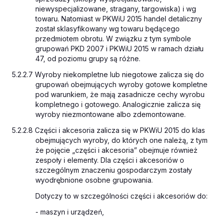
niewyspecjalizowane, stragany, targowiska) i wg
towaru. Natomiast w PKWiU 2015 handel detaliczny
został sklasyfikowany wg towaru będącego
przedmiotem obrotu. W związku z tym symbole
grupowań PKD 2007 i PKWiU 2015 w ramach działu
47, od poziomu grupy są różne.
5.2.2.7 Wyroby niekompletne lub niegotowe zalicza się do
grupowań obejmujących wyroby gotowe kompletne
pod warunkiem, że mają zasadnicze cechy wyrobu
kompletnego i gotowego. Analogicznie zalicza się
wyroby niezmontowane albo zdemontowane.
5.2.2.8 Części i akcesoria zalicza się w PKWiU 2015 do klas
obejmujących wyroby, do których one należą, z tym
że pojęcie „części i akcesoria” obejmuje również
zespoły i elementy. Dla części i akcesoriów o
szczególnym znaczeniu gospodarczym zostały
wyodrębnione osobne grupowania.
Dotyczy to w szczególności części i akcesoriów do:
- maszyn i urządzeń,