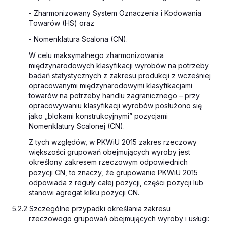
- Zharmonizowany System Oznaczenia i Kodowania
Towarów (HS) oraz
- Nomenklatura Scalona (CN).
W celu maksymalnego zharmonizowania
międzynarodowych klasyfikacji wyrobów na potrzeby
badań statystycznych z zakresu produkcji z wcześniej
opracowanymi międzynarodowymi klasyfikacjami
towarów na potrzeby handlu zagranicznego – przy
opracowywaniu klasyfikacji wyrobów posłużono się
jako „blokami konstrukcyjnymi” pozycjami
Nomenklatury Scalonej (CN).
Z tych względów, w PKWiU 2015 zakres rzeczowy
większości grupowań obejmujących wyroby jest
określony zakresem rzeczowym odpowiednich
pozycji CN, to znaczy, że grupowanie PKWiU 2015
odpowiada z reguły całej pozycji, części pozycji lub
stanowi agregat kilku pozycji CN.
5.2.2 Szczególne przypadki określania zakresu
rzeczowego grupowań obejmujących wyroby i usługi: