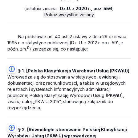
(
ostatnia zmiana:
Dz.U. z 2020 r., poz. 556
)
Pokaż wszystkie zmiany
Na podstawie art. 40 ust. 2 ustawy z dnia 29 czerwca
1995 r. o statystyce publicznej (Dz. U. z 2012 r. poz. 591, z
1)
późn. zm.
) zarządza się, co następuje:
§ 1.
[Polska Klasyfikacja Wyrobów i Usług (PKWiU)]
Wprowadza się do stosowania w statystyce, ewidencji i
dokumentacji oraz rachunkowości, a także w urzędowych
rejestrach i systemach informacyjnych administracji
publicznej Polską Klasyfikację Wyrobów i Usług (PKWiU),
zwaną dalej „PKWiU 2015”, stanowiącą załącznik do
rozporządzenia.
§ 2.
[Równoległe stosowanie Polskiej Klasyfikacji
Wyrobów i Usług (PKWiU) wprowadzonej