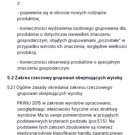
z:
- pojawienia się w obrocie nowych rodzajów
produktów,
- konieczności wydzielenia osobnego grupowania dla
produktów o dotychczas niewielkim znaczeniu
gospodarczym, objętych grupowaniami „pozostałe” w
przypadku wzrostu ich znaczenia, względnie wielkości
produkcji,
- konieczności obserwacji produktów o specjalnym
znaczeniu gospodarczym.
5.2 Zakres rzeczowy grupowań obejmujących wyroby
5.2.1 Ogólne zasady określania zakresu rzeczowego
grupowań obejmujących wyroby.
PKWiU 2015 w zakresie wyrobów opracowano,
uwzględniając właściwości fizyczne oraz strukturę
wyrobów. Ma to swoje potwierdzenie w przyjętych
podstawowych kryteriach podziału (por.5.1.5). Na
podstawie tych założeń zbudowane są również
międzynarodowe klasyfikacje handlu zagranicznego: