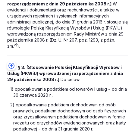
rozporządzeniem z dnia 29 października 2008 r.]
W
ewidencji i dokumentacji oraz rachunkowości, a także w
urzędowych rejestrach i systemach informacyjnych
administracji publicznej, do dnia 31 grudnia 2016 r. stosuje się
równolegle Polską Klasyfikację Wyrobów i Usług (PKWiU)
wprowadzoną rozporządzeniem Rady Ministrów z dnia 29
października 2008 r. (Dz. U. Nr 207, poz. 1293, z późn.
2)
zm.
).
§ 3.
[Stosowanie Polskiej Klasyfikacji Wyrobów i
Usług (PKWiU) wprowadzonej rozporządzeniem z dnia
29 października 2008 r.]
Do celów:
1) opodatkowania podatkiem od towarów i usług − do dnia
30 czerwca 2020 r.,
2) opodatkowania podatkiem dochodowym od osób
prawnych, podatkiem dochodowym od osób fizycznych
oraz zryczałtowanym podatkiem dochodowym w formie
ryczałtu od przychodów ewidencjonowanych oraz karty
podatkowej − do dnia 31 grudnia 2020 r.