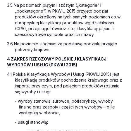
3.5 Na poziomach piątym i szóstym („kategorie” i
„podkategorie”) w PKWiU 2015 przyjęto podział
produktów określony na tych samych poziomach co w
europejskiej klasyfikacji produktów wg działalności
(CPA), przejmując również z tej klasyfikacji pięcio- i
sześciocyfrowe symbole oraz ich nazwy.
3.6 Na poziomie siódmym za podstawę podziału przyjęto
potrzeby krajowe.
4 ZAKRES RZECZOWY POLSKIEJ KLASYFIKACJI
WYROBÓW I USŁUG (PKWiU 2015)
4.1 Polska Klasyfikacja Wyrobów i Usług (PKWiU 2015) jest
klasyfikacją produktów pochodzenia krajowego oraz z
importu, przy czym, pod pojęciem produktów rozumie
się wyroby i usługi:
- wyroby stanowią: surowce, półfabrykaty, wyroby
finalne oraz zespoły i części tych wyrobów – o ile
występują w obrocie,
- usługi stanowią: