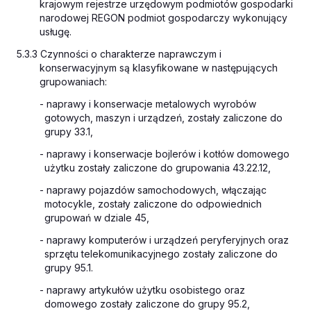
krajowym rejestrze urzędowym podmiotów gospodarki
narodowej REGON podmiot gospodarczy wykonujący
usługę.
5.3.3 Czynności o charakterze naprawczym i
konserwacyjnym są klasyfikowane w następujących
grupowaniach:
- naprawy i konserwacje metalowych wyrobów
gotowych, maszyn i urządzeń, zostały zaliczone do
grupy 33.1,
- naprawy i konserwacje bojlerów i kotłów domowego
użytku zostały zaliczone do grupowania 43.22.12,
- naprawy pojazdów samochodowych, włączając
motocykle, zostały zaliczone do odpowiednich
grupowań w dziale 45,
- naprawy komputerów i urządzeń peryferyjnych oraz
sprzętu telekomunikacyjnego zostały zaliczone do
grupy 95.1.
- naprawy artykułów użytku osobistego oraz
domowego zostały zaliczone do grupy 95.2,