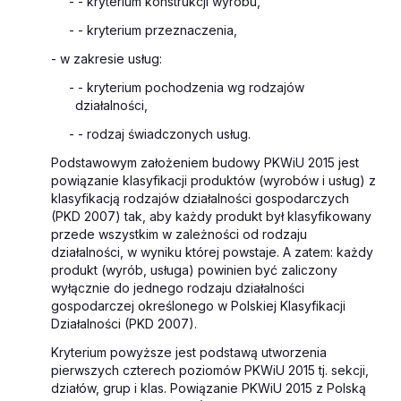
- - kryterium konstrukcji wyrobu,
- - kryterium przeznaczenia,
- w zakresie usług:
- - kryterium pochodzenia wg rodzajów
działalności,
- - rodzaj świadczonych usług.
Podstawowym założeniem budowy PKWiU 2015 jest
powiązanie klasyfikacji produktów (wyrobów i usług) z
klasyfikacją rodzajów działalności gospodarczych
(PKD 2007) tak, aby każdy produkt był klasyfikowany
przede wszystkim w zależności od rodzaju
działalności, w wyniku której powstaje. A zatem: każdy
produkt (wyrób, usługa) powinien być zaliczony
wyłącznie do jednego rodzaju działalności
gospodarczej określonego w Polskiej Klasyfikacji
Działalności (PKD 2007).
Kryterium powyższe jest podstawą utworzenia
pierwszych czterech poziomów PKWiU 2015 tj. sekcji,
działów, grup i klas. Powiązanie PKWiU 2015 z Polską