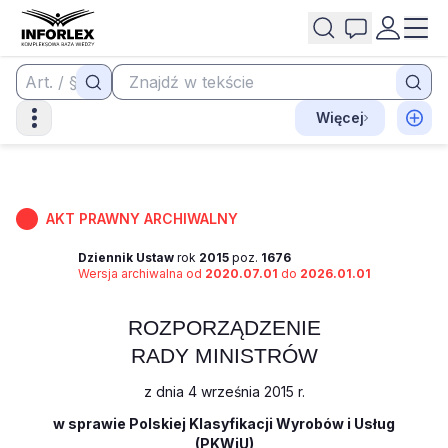
Więcej
AKT PRAWNY ARCHIWALNY
Dziennik Ustaw
rok
2015
poz.
1676
Wersja archiwalna od
2020.07.01
do
2026.01.01
ROZPORZĄDZENIE
RADY MINISTRÓW
z dnia 4 września 2015 r.
w sprawie Polskiej Klasyfikacji Wyrobów i Usług
(PKWiU)