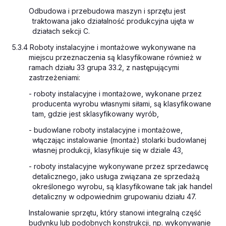
Odbudowa i przebudowa maszyn i sprzętu jest
traktowana jako działalność produkcyjna ujęta w
działach sekcji C.
5.3.4 Roboty instalacyjne i montażowe wykonywane na
miejscu przeznaczenia są klasyfikowane również w
ramach działu 33 grupa 33.2, z następującymi
zastrzeżeniami:
- roboty instalacyjne i montażowe, wykonane przez
producenta wyrobu własnymi siłami, są klasyfikowane
tam, gdzie jest sklasyfikowany wyrób,
- budowlane roboty instalacyjne i montażowe,
włączając instalowanie (montaż) stolarki budowlanej
własnej produkcji, klasyfikuje się w dziale 43,
- roboty instalacyjne wykonywane przez sprzedawcę
detalicznego, jako usługa związana ze sprzedażą
określonego wyrobu, są klasyfikowane tak jak handel
detaliczny w odpowiednim grupowaniu działu 47.
Instalowanie sprzętu, który stanowi integralną część
budynku lub podobnych konstrukcji, np. wykonywanie