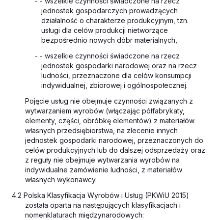
- - wszelkie czynności świadczone na rzecz
jednostek gospodarczych prowadzących
działalność o charakterze produkcyjnym, tzn.
usługi dla celów produkcji nietworzące
bezpośrednio nowych dóbr materialnych,
- - wszelkie czynności świadczone na rzecz
jednostek gospodarki narodowej oraz na rzecz
ludności, przeznaczone dla celów konsumpcji
indywidualnej, zbiorowej i ogólnospołecznej.
Pojęcie usług nie obejmuje czynności związanych z
wytwarzaniem wyrobów (włączając półfabrykaty,
elementy, części, obróbkę elementów) z materiałów
własnych przedsiębiorstwa, na zlecenie innych
jednostek gospodarki narodowej, przeznaczonych do
celów produkcyjnych lub do dalszej odsprzedaży oraz
z reguły nie obejmuje wytwarzania wyrobów na
indywidualne zamówienie ludności, z materiałów
własnych wykonawcy.
4.2 Polska Klasyfikacja Wyrobów i Usług (PKWiU 2015)
została oparta na następujących klasyfikacjach i
nomenklaturach międzynarodowych: