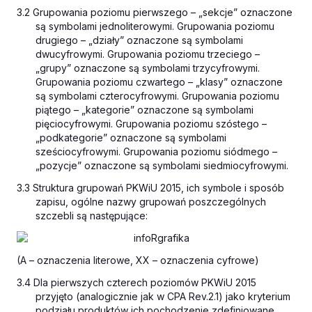
3.2 Grupowania poziomu pierwszego – „sekcje” oznaczone
są symbolami jednoliterowymi. Grupowania poziomu
drugiego – „działy” oznaczone są symbolami
dwucyfrowymi. Grupowania poziomu trzeciego –
„grupy” oznaczone są symbolami trzycyfrowymi.
Grupowania poziomu czwartego – „klasy” oznaczone
są symbolami czterocyfrowymi. Grupowania poziomu
piątego – „kategorie” oznaczone są symbolami
pięciocyfrowymi. Grupowania poziomu szóstego –
„podkategorie” oznaczone są symbolami
sześciocyfrowymi. Grupowania poziomu siódmego –
„pozycje” oznaczone są symbolami siedmiocyfrowymi.
3.3 Struktura grupowań PKWiU 2015, ich symbole i sposób
zapisu, ogólne nazwy grupowań poszczególnych
szczebli są następujące:
(A – oznaczenia literowe, XX – oznaczenia cyfrowe)
3.4 Dla pierwszych czterech poziomów PKWiU 2015
przyjęto (analogicznie jak w CPA Rev.2.1) jako kryterium
podziału produktów ich pochodzenie zdefiniowane