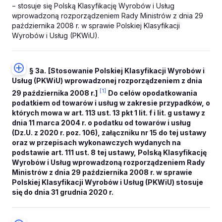
− stosuje się Polską Klasyfikację Wyrobów i Usług
wprowadzoną rozporządzeniem Rady Ministrów z dnia 29
października 2008 r. w sprawie Polskiej Klasyfikacji
Wyrobów i Usług (PKWiU).
§ 3a.
[Stosowanie Polskiej Klasyfikacji Wyrobów i
Usług (PKWiU) wprowadzonej rozporządzeniem z dnia
[1]
29 października 2008 r.]
Do celów opodatkowania
podatkiem od towarów i usług w zakresie przypadków, o
których mowa w art. 113 ust. 13 pkt 1 lit. f i lit. g ustawy z
dnia 11 marca 2004 r. o podatku od towarów i usług
(Dz.U. z 2020 r. poz. 106), załączniku nr 15 do tej ustawy
oraz w przepisach wykonawczych wydanych na
podstawie art. 111 ust. 8 tej ustawy, Polską Klasyfikację
Wyrobów i Usług wprowadzoną rozporządzeniem Rady
Ministrów z dnia 29 października 2008 r. w sprawie
Polskiej Klasyfikacji Wyrobów i Usług (PKWiU) stosuje
się do dnia 31 grudnia 2020 r.