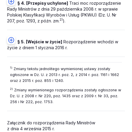
§ 4.
[Przepisy uchylone]
Traci moc rozporządzenie
Rady Ministrów z dnia 29 października 2008 r. w sprawie
Polskiej Klasyfikacji Wyrobów i Usług (PKWiU) (Dz. U. Nr
2)
207, poz. 1293, z późn. zm.
).
§ 5.
[Wejście w życie]
Rozporządzenie wchodzi w
życie z dniem 1 stycznia 2016 r.
1)
Zmiany tekstu jednolitego wymienionej ustawy zostały
ogłoszone w Dz. U. z 2013 r. poz.
2,
z 2014 r. poz. 1161 i 1662
oraz z 2015 r. poz. 855 i 1240.
2)
Zmiany wymienionego rozporządzenia zostały ogłoszone w
Dz. U. z 2008 r. Nr 220, poz. 1435 oraz z 2009 r. Nr 33, poz.
256 i Nr 222, poz. 1753.
Załącznik do rozporządzenia Rady Ministrów
z dnia 4 września 2015 r.