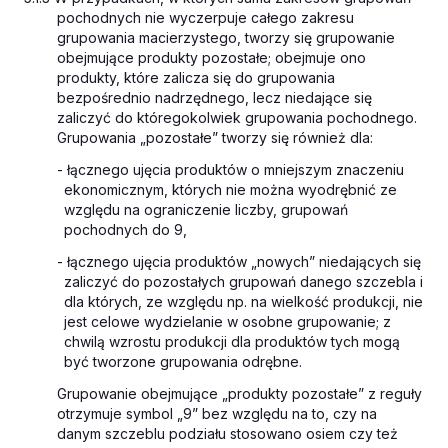
pochodnych nie wyczerpuje całego zakresu
grupowania macierzystego, tworzy się grupowanie
obejmujące produkty pozostałe; obejmuje ono
produkty, które zalicza się do grupowania
bezpośrednio nadrzędnego, lecz niedające się
zaliczyć do któregokolwiek grupowania pochodnego.
Grupowania „pozostałe” tworzy się również dla:
- łącznego ujęcia produktów o mniejszym znaczeniu
ekonomicznym, których nie można wyodrębnić ze
względu na ograniczenie liczby, grupowań
pochodnych do 9,
- łącznego ujęcia produktów „nowych” niedających się
zaliczyć do pozostałych grupowań danego szczebla i
dla których, ze względu np. na wielkość produkcji, nie
jest celowe wydzielanie w osobne grupowanie; z
chwilą wzrostu produkcji dla produktów tych mogą
być tworzone grupowania odrębne.
Grupowanie obejmujące „produkty pozostałe” z reguły
otrzymuje symbol „9” bez względu na to, czy na
danym szczeblu podziału stosowano osiem czy też