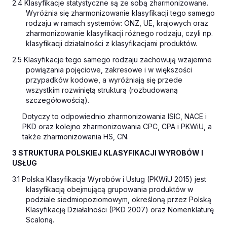
2.4 Klasyfikacje statystyczne są ze sobą zharmonizowane.
Wyróżnia się zharmonizowanie klasyfikacji tego samego
rodzaju w ramach systemów: ONZ, UE, krajowych oraz
zharmonizowanie klasyfikacji różnego rodzaju, czyli np.
klasyfikacji działalności z klasyfikacjami produktów.
2.5 Klasyfikacje tego samego rodzaju zachowują wzajemne
powiązania pojęciowe, zakresowe i w większości
przypadków kodowe, a wyróżniają się przede
wszystkim rozwiniętą strukturą (rozbudowaną
szczegółowością).
Dotyczy to odpowiednio zharmonizowania ISIC, NACE i
PKD oraz kolejno zharmonizowania CPC, CPA i PKWiU, a
także zharmonizowania HS, CN.
3 STRUKTURA POLSKIEJ KLASYFIKACJI WYROBÓW I
USŁUG
3.1 Polska Klasyfikacja Wyrobów i Usług (PKWiU 2015) jest
klasyfikacją obejmującą grupowania produktów w
podziale siedmiopoziomowym, określoną przez Polską
Klasyfikację Działalności (PKD 2007) oraz Nomenklaturę
Scaloną.