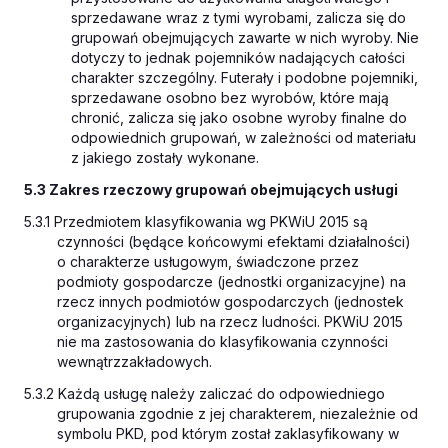
sprzedawane wraz z tymi wyrobami, zalicza się do
grupowań obejmujących zawarte w nich wyroby. Nie
dotyczy to jednak pojemników nadających całości
charakter szczególny. Futerały i podobne pojemniki,
sprzedawane osobno bez wyrobów, które mają
chronić, zalicza się jako osobne wyroby finalne do
odpowiednich grupowań, w zależności od materiału
z jakiego zostały wykonane.
5.3 Zakres rzeczowy grupowań obejmujących usługi
5.3.1 Przedmiotem klasyfikowania wg PKWiU 2015 są
czynności (będące końcowymi efektami działalności)
o charakterze usługowym, świadczone przez
podmioty gospodarcze (jednostki organizacyjne) na
rzecz innych podmiotów gospodarczych (jednostek
organizacyjnych) lub na rzecz ludności. PKWiU 2015
nie ma zastosowania do klasyfikowania czynności
wewnątrzzakładowych.
5.3.2 Każdą usługę należy zaliczać do odpowiedniego
grupowania zgodnie z jej charakterem, niezależnie od
symbolu PKD, pod którym został zaklasyfikowany w