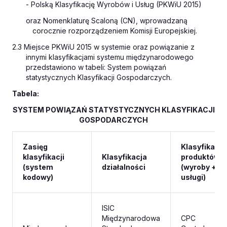
- Polską Klasyfikację Wyrobów i Usług (PKWiU 2015)
oraz Nomenklaturę Scaloną (CN), wprowadzaną
corocznie rozporządzeniem Komisji Europejskiej.
2.3 Miejsce PKWiU 2015 w systemie oraz powiązanie z
innymi klasyfikacjami systemu międzynarodowego
przedstawiono w tabeli: System powiązań
statystycznych Klasyfikacji Gospodarczych.
Tabela:
SYSTEM POWIĄZAŃ STATYSTYCZNYCH KLASYFIKACJI
GOSPODARCZYCH
Zasięg
Klasyfikacja
klasyfikacji
Klasyfikacja
produktów
(system
działalności
(wyroby +
kodowy)
usługi)
ISIC
Międzynarodowa
CPC