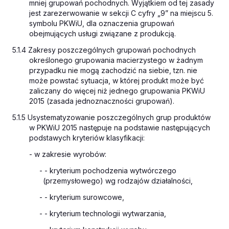
mniej grupowań pochodnych. Wyjątkiem od tej zasady
jest zarezerwowanie w sekcji C cyfry „9” na miejscu 5.
symbolu PKWiU, dla oznaczenia grupowań
obejmujących usługi związane z produkcją.
5.1.4 Zakresy poszczególnych grupowań pochodnych
określonego grupowania macierzystego w żadnym
przypadku nie mogą zachodzić na siebie, tzn. nie
może powstać sytuacja, w której produkt może być
zaliczany do więcej niż jednego grupowania PKWiU
2015 (zasada jednoznaczności grupowań).
5.1.5 Usystematyzowanie poszczególnych grup produktów
w PKWiU 2015 następuje na podstawie następujących
podstawych kryteriów klasyfikacji:
- w zakresie wyrobów:
- - kryterium pochodzenia wytwórczego
(przemysłowego) wg rodzajów działalności,
- - kryterium surowcowe,
- - kryterium technologii wytwarzania,