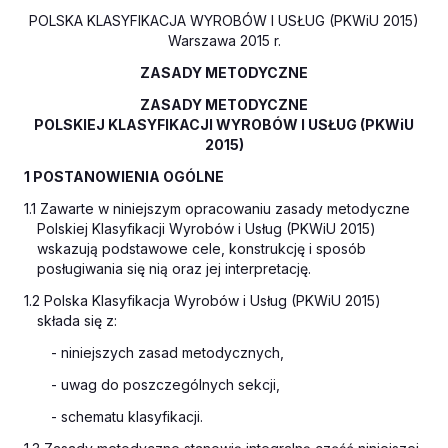
POLSKA KLASYFIKACJA WYROBÓW I USŁUG (PKWiU 2015)
Warszawa 2015 r.
ZASADY METODYCZNE
ZASADY METODYCZNE
POLSKIEJ KLASYFIKACJI WYROBÓW I USŁUG (PKWiU
2015)
1 POSTANOWIENIA OGÓLNE
1.1 Zawarte w niniejszym opracowaniu zasady metodyczne
Polskiej Klasyfikacji Wyrobów i Usług (PKWiU 2015)
wskazują podstawowe cele, konstrukcję i sposób
posługiwania się nią oraz jej interpretację.
1.2 Polska Klasyfikacja Wyrobów i Usług (PKWiU 2015)
składa się z:
- niniejszych zasad metodycznych,
- uwag do poszczególnych sekcji,
- schematu klasyfikacji.