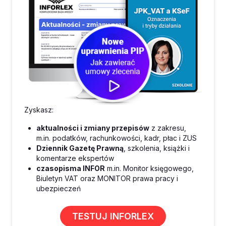
Zyskasz:
aktualności i zmiany przepisów
z zakresu,
m.in. podatków, rachunkowości, kadr, płac i ZUS
Dziennik Gazetę Prawną
, szkolenia, książki i
komentarze ekspertów
czasopisma INFOR
m.in. Monitor księgowego,
Biuletyn VAT oraz MONITOR prawa pracy i
ubezpieczeń
TESTUJ INFORLEX