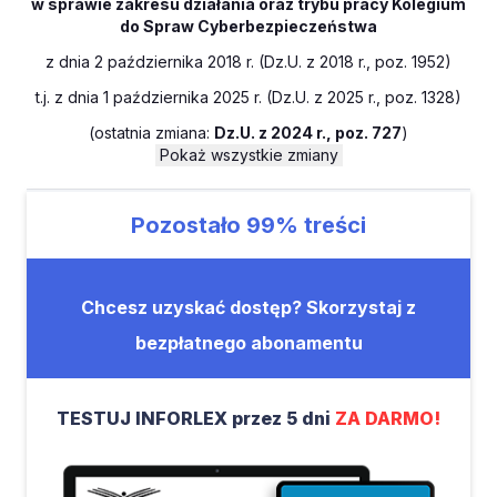
w sprawie zakresu działania oraz trybu pracy Kolegium
do Spraw Cyberbezpieczeństwa
z dnia 2 października 2018 r. (Dz.U. z 2018 r., poz. 1952)
t.j. z dnia 1 października 2025 r. (Dz.U. z 2025 r., poz. 1328)
(
ostatnia zmiana:
Dz.U. z 2024 r., poz. 727
)
Pokaż wszystkie zmiany
Pozostało
99%
treści
Chcesz uzyskać dostęp? Skorzystaj z
bezpłatnego abonamentu
TESTUJ INFORLEX przez 5 dni
ZA DARMO!