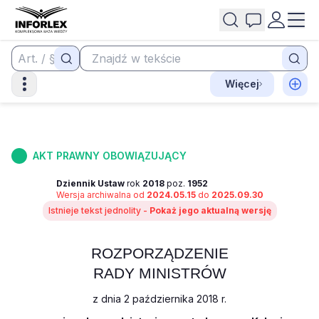
Więcej
AKT PRAWNY OBOWIĄZUJĄCY
Dziennik Ustaw
rok
2018
poz.
1952
Wersja archiwalna od
2024.05.15
do
2025.09.30
Istnieje tekst jednolity -
Pokaż jego aktualną wersję
ROZPORZĄDZENIE
RADY MINISTRÓW
z dnia 2 października 2018 r.