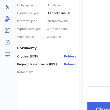
Uchylające
Uchylane
Ujednolicające
Ujednolicane (1)
Interpretujące
Interpretowane
Wprowadzające
Wprowadzane
Wdrażające
Wdrażane
Dokumenty
Oryginał (PDF)
Pobierz
Projekt/Uzasadnienie (PDF)
Pobierz
Komentarz
Chce