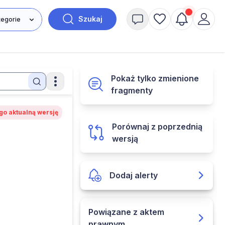
Szukaj
Pokaż tylko zmienione
fragmenty
go aktualną wersję
Porównaj z poprzednią
wersją
Dodaj alerty
Powiązane z aktem
prawnym