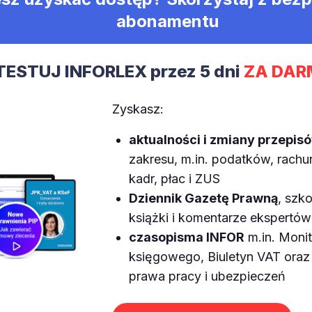
abonamentu
TESTUJ INFORLEX przez 5 dni
ZA DAR
Zyskasz:
aktualności i zmiany przepis
zakresu, m.in. podatków, rach
kadr, płac i ZUS
Dziennik Gazetę Prawną
, szko
książki i komentarze ekspertów
czasopisma INFOR
m.in. Monit
księgowego, Biuletyn VAT or
prawa pracy i ubezpieczeń