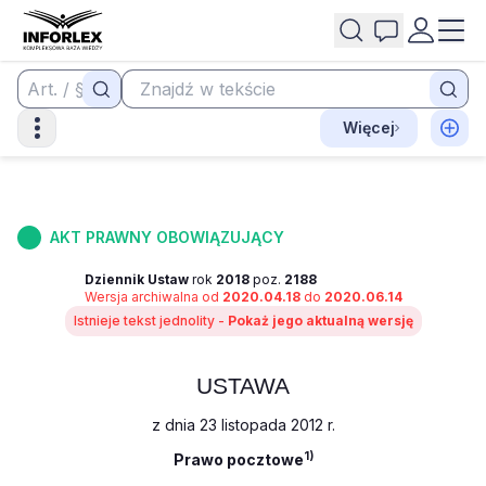
Więcej
AKT PRAWNY OBOWIĄZUJĄCY
Dziennik Ustaw
rok
2018
poz.
2188
Wersja archiwalna od
2020.04.18
do
2020.06.14
Istnieje tekst jednolity -
Pokaż jego aktualną wersję
USTAWA
z dnia 23 listopada 2012 r.
1)
Prawo pocztowe