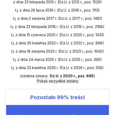
z dnia 23 listopada 2012 r. (Dz.U. z 2012 r., poz. 1529)
t.j. z dnia 26 lipca 2016 r. (Dz.U. z 2016 r., poz. 1113)
t.j. z dnia 2 sierpnia 2017 r. (Dz.U. z 2017 r., poz. 1481)
t.j. z dnia 23 listopada 2018 r. (Dz.U. z 2018 r., poz. 2188)
t.j. z dnia 15 czerwca 2020 r. (Dz.U. z 2020 r., poz. 1041)
t.j. z dnia 26 kwietnia 2022 r. (Dz.U. z 2022 r., poz. 896)
t.j. z dnia 18 sierpnia 2023 r. (Dz.U. z 2023 r., poz. 1640)
t.j. z dnia 24 marca 2025 r. (Dz.U. z 2025 r., poz. 366)
t.j. z dnia 23 kwietnia 2026 r. (Dz.U. z 2026 r., poz. 558)
(
ostatnia zmiana:
Dz.U. z 2020 r., poz. 695
)
Pokaż wszystkie zmiany
Pozostało
99%
treści