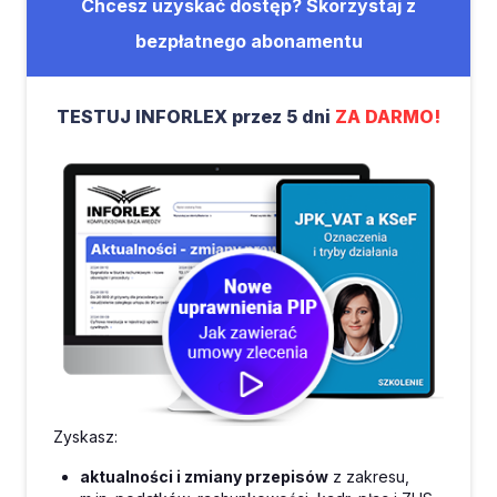
Chcesz uzyskać dostęp? Skorzystaj z
bezpłatnego abonamentu
TESTUJ INFORLEX przez 5 dni
ZA DARMO!
Zyskasz:
aktualności i zmiany przepisów
z zakresu,