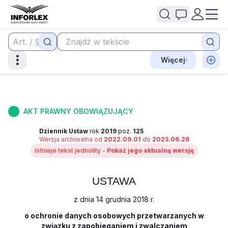
Więcej
AKT PRAWNY OBOWIĄZUJĄCY
Dziennik Ustaw
rok
2019
poz.
125
Wersja archiwalna od
2022.09.01
do
2023.06.26
Istnieje tekst jednolity -
Pokaż jego aktualną wersję
USTAWA
z dnia 14 grudnia 2018 r.
o ochronie danych osobowych przetwarzanych w
związku z zapobieganiem i zwalczaniem