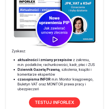
Zyskasz:
aktualności i zmiany przepisów
z zakresu,
m.in. podatków, rachunkowości, kadr, płac i ZUS
Dziennik Gazetę Prawną
, szkolenia, książki i
komentarze ekspertów
czasopisma INFOR
m.in. Monitor księgowego,
Biuletyn VAT oraz MONITOR prawa pracy i
ubezpieczeń
TESTUJ INFORLEX