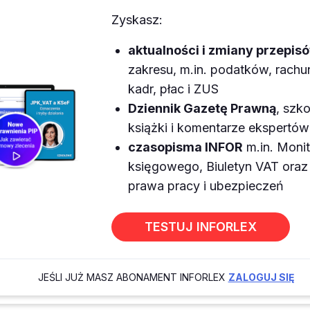
Zyskasz:
aktualności i zmiany przepis
zakresu, m.in. podatków, rach
kadr, płac i ZUS
Dziennik Gazetę Prawną
, szko
książki i komentarze ekspertów
czasopisma INFOR
m.in. Monit
księgowego, Biuletyn VAT or
prawa pracy i ubezpieczeń
TESTUJ INFORLEX
JEŚLI JUŻ MASZ ABONAMENT INFORLEX
ZALOGUJ SIĘ