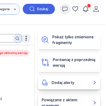
Szukaj
Pokaż tylko zmienione
fragmenty
go aktualną wersję
Porównaj z poprzednią
wersją
Dodaj alerty
5)
Powiązane z aktem
prawnym