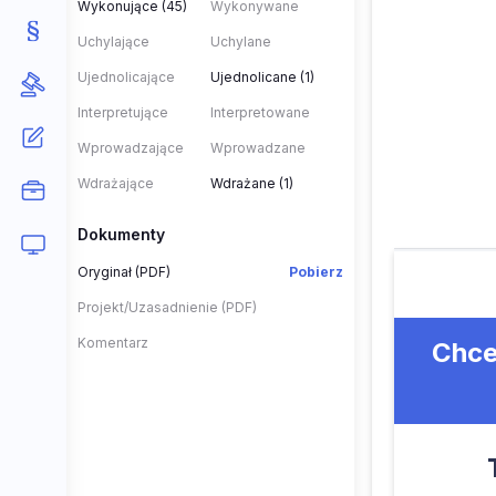
Wykonujące (45)
Wykonywane
Uchylające
Uchylane
Ujednolicające
Ujednolicane (1)
Interpretujące
Interpretowane
Wprowadzające
Wprowadzane
Wdrażające
Wdrażane (1)
Dokumenty
Oryginał (PDF)
Pobierz
Projekt/Uzasadnienie (PDF)
Komentarz
Chce