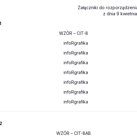
Załączniki do rozporządzenia
z dnia 9 kwietnia
1
WZÓR
– CIT-8
2
WZÓR
– CIT-8AB