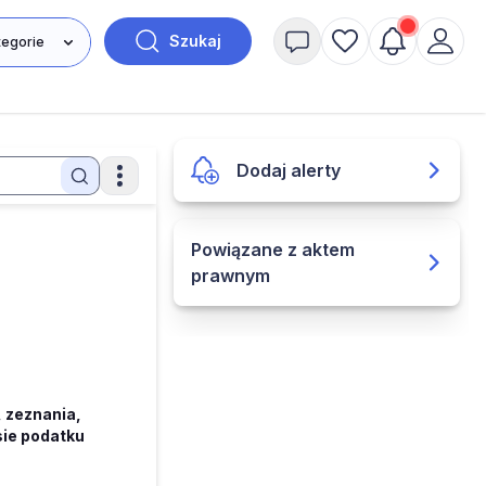
Szukaj
Dodaj alerty
Powiązane z aktem
prawnym
, zeznania,
sie podatku