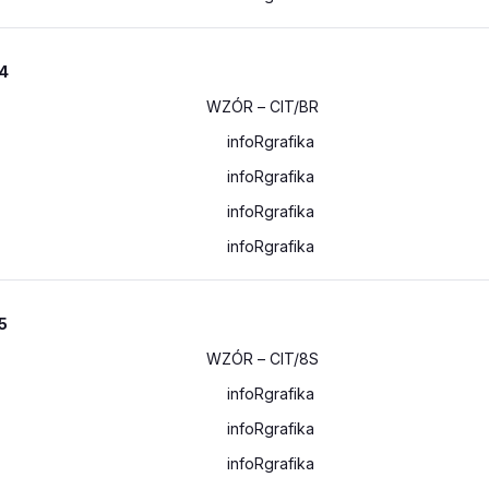
 4
WZÓR
– CIT/BR
5
WZÓR
– CIT/8S