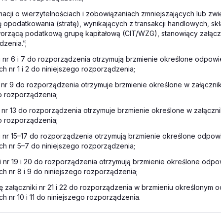
macji o wierzytelnościach i zobowiązaniach zmniejszających lub zw
 opodatkowania (stratę), wynikających z transakcji handlowych, sk
worzącą podatkową grupę kapitałową (CIT/WZG), stanowiący załącz
zenia.”;
ki nr 6 i 7 do rozporządzenia otrzymują brzmienie określone odpow
ch nr 1 i 2 do niniejszego rozporządzenia;
k nr 9 do rozporządzenia otrzymuje brzmienie określone w załącznik
o rozporządzenia;
k nr 13 do rozporządzenia otrzymuje brzmienie określone w załączni
o rozporządzenia;
ki nr 15–17 do rozporządzenia otrzymują brzmienie określone odpow
ch nr 5–7 do niniejszego rozporządzenia;
ki nr 19 i 20 do rozporządzenia otrzymują brzmienie określone odp
ch nr 8 i 9 do niniejszego rozporządzenia;
ię załączniki nr 21 i 22 do rozporządzenia w brzmieniu określonym
ch nr 10 i 11 do niniejszego rozporządzenia.