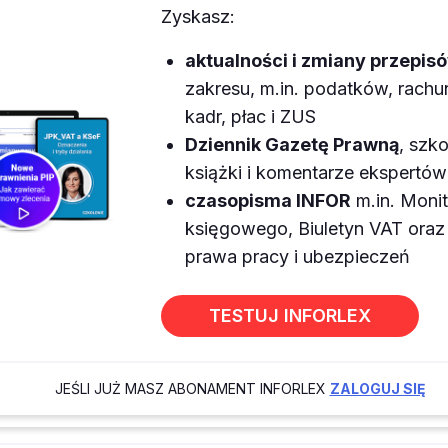
Zyskasz:
aktualności i zmiany przepis
zakresu, m.in. podatków, rach
kadr, płac i ZUS
Dziennik Gazetę Prawną
, szko
książki i komentarze ekspertów
czasopisma INFOR
m.in. Monit
księgowego, Biuletyn VAT or
prawa pracy i ubezpieczeń
TESTUJ INFORLEX
JEŚLI JUŻ MASZ ABONAMENT INFORLEX
ZALOGUJ SIĘ