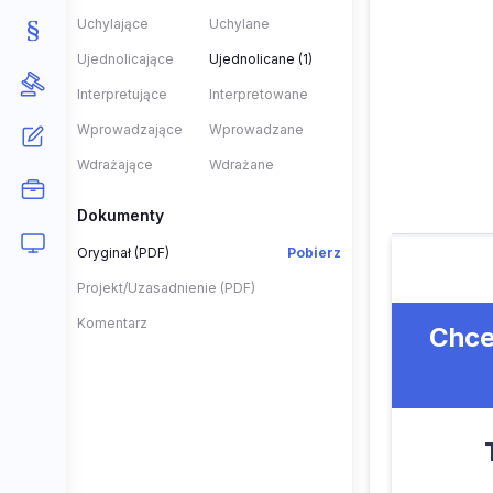
Uchylające
Uchylane
Ujednolicające
Ujednolicane (1)
Interpretujące
Interpretowane
Wprowadzające
Wprowadzane
Wdrażające
Wdrażane
Dokumenty
Oryginał (PDF)
Pobierz
Projekt/Uzasadnienie (PDF)
Komentarz
Chce