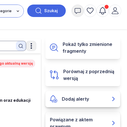
Szukaj
Pokaż tylko zmienione
fragmenty
go aktualną wersję
Porównaj z poprzednią
wersją
Dodaj alerty
m oraz edukacji
Powiązane z aktem
prawnym