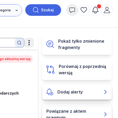
Szukaj
Pokaż tylko zmienione
fragmenty
go aktualną wersję
Porównaj z poprzednią
wersją
Dodaj alerty
podarczych
Powiązane z aktem
prawnym