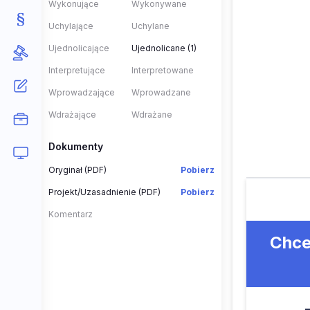
Wykonujące
Wykonywane
Uchylające
Uchylane
Ujednolicające
Ujednolicane (1)
Interpretujące
Interpretowane
Wprowadzające
Wprowadzane
Wdrażające
Wdrażane
Dokumenty
Oryginał (PDF)
Pobierz
Projekt/Uzasadnienie (PDF)
Pobierz
Komentarz
Chce