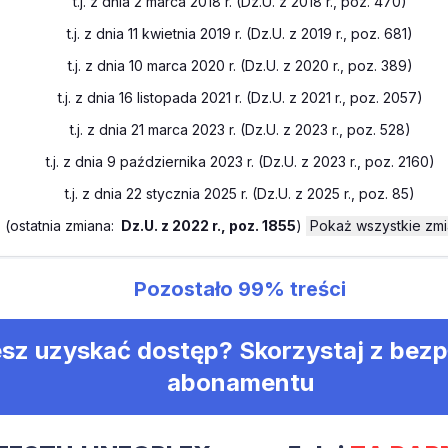
t.j. z dnia 2 marca 2018 r. (Dz.U. z 2018 r., poz. 470)
t.j. z dnia 11 kwietnia 2019 r. (Dz.U. z 2019 r., poz. 681)
t.j. z dnia 10 marca 2020 r. (Dz.U. z 2020 r., poz. 389)
t.j. z dnia 16 listopada 2021 r. (Dz.U. z 2021 r., poz. 2057)
t.j. z dnia 21 marca 2023 r. (Dz.U. z 2023 r., poz. 528)
t.j. z dnia 9 października 2023 r. (Dz.U. z 2023 r., poz. 2160)
t.j. z dnia 22 stycznia 2025 r. (Dz.U. z 2025 r., poz. 85)
(
ostatnia zmiana:
Dz.U. z 2022 r., poz. 1855
)
Pokaż wszystkie zm
Pozostało
99%
treści
sz uzyskać dostęp? Skorzystaj z bez
abonamentu