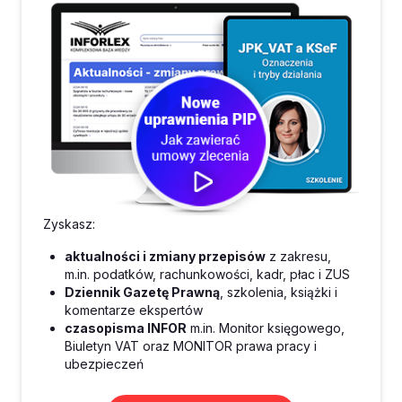
Zyskasz:
aktualności i zmiany przepisów
z zakresu,
m.in. podatków, rachunkowości, kadr, płac i ZUS
Dziennik Gazetę Prawną
, szkolenia, książki i
komentarze ekspertów
czasopisma INFOR
m.in. Monitor księgowego,
Biuletyn VAT oraz MONITOR prawa pracy i
ubezpieczeń