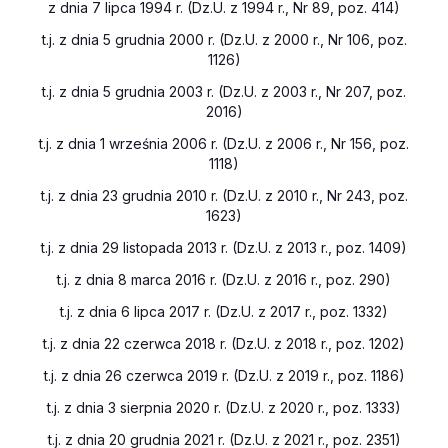
z dnia 7 lipca 1994 r. (Dz.U. z 1994 r., Nr 89, poz. 414)
t.j. z dnia 5 grudnia 2000 r. (Dz.U. z 2000 r., Nr 106, poz.
1126)
t.j. z dnia 5 grudnia 2003 r. (Dz.U. z 2003 r., Nr 207, poz.
2016)
t.j. z dnia 1 września 2006 r. (Dz.U. z 2006 r., Nr 156, poz.
1118)
t.j. z dnia 23 grudnia 2010 r. (Dz.U. z 2010 r., Nr 243, poz.
1623)
t.j. z dnia 29 listopada 2013 r. (Dz.U. z 2013 r., poz. 1409)
t.j. z dnia 8 marca 2016 r. (Dz.U. z 2016 r., poz. 290)
t.j. z dnia 6 lipca 2017 r. (Dz.U. z 2017 r., poz. 1332)
t.j. z dnia 22 czerwca 2018 r. (Dz.U. z 2018 r., poz. 1202)
t.j. z dnia 26 czerwca 2019 r. (Dz.U. z 2019 r., poz. 1186)
t.j. z dnia 3 sierpnia 2020 r. (Dz.U. z 2020 r., poz. 1333)
t.j. z dnia 20 grudnia 2021 r. (Dz.U. z 2021 r., poz. 2351)