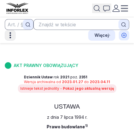
Więcej
AKT PRAWNY OBOWIĄZUJĄCY
Dziennik Ustaw
rok
2021
poz.
2351
Wersja archiwalna od
2023.01.27
do
2023.04.11
Istnieje tekst jednolity -
Pokaż jego aktualną wersję
USTAWA
z dnia 7 lipca 1994 r.
1)
Prawo budowlane