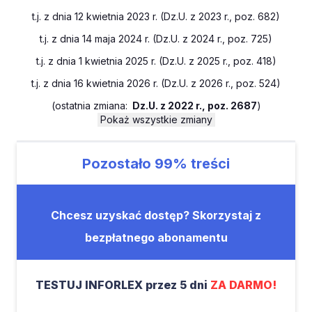
t.j. z dnia 12 kwietnia 2023 r. (Dz.U. z 2023 r., poz. 682)
t.j. z dnia 14 maja 2024 r. (Dz.U. z 2024 r., poz. 725)
t.j. z dnia 1 kwietnia 2025 r. (Dz.U. z 2025 r., poz. 418)
t.j. z dnia 16 kwietnia 2026 r. (Dz.U. z 2026 r., poz. 524)
(
ostatnia zmiana:
Dz.U. z 2022 r., poz. 2687
)
Pokaż wszystkie zmiany
Pozostało
99%
treści
Chcesz uzyskać dostęp? Skorzystaj z
bezpłatnego abonamentu
TESTUJ INFORLEX przez 5 dni
ZA DARMO!