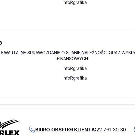
3
N KWARTALNE SPRAWOZDANIE O STANIE NALEŻNOŚCI ORAZ WY
FINANSOWYCH
BIURO OBSŁUGI KLIENTA:
22 761 30 30