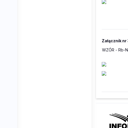
Załącznik nr 
WZÓR
- Rb-