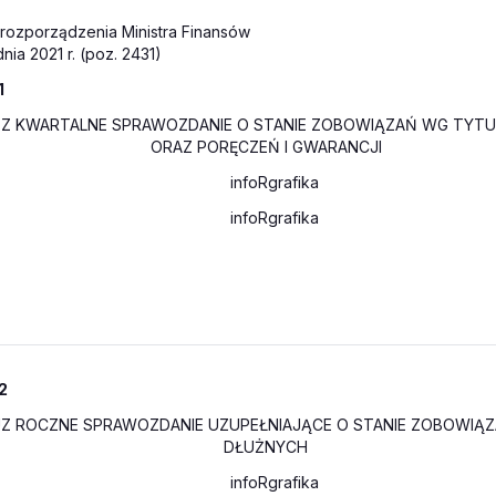
 rozporządzenia Ministra Finansów
nia 2021 r. (poz. 2431)
1
b-Z KWARTALNE SPRAWOZDANIE O STANIE ZOBOWIĄZAŃ WG TY
ORAZ PORĘCZEŃ I GWARANCJI
2
UZ ROCZNE SPRAWOZDANIE UZUPEŁNIAJĄCE O STANIE ZOBOWI
DŁUŻNYCH