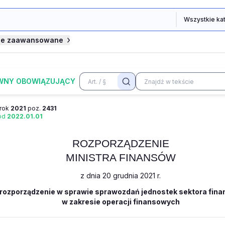
je zaawansowane
WNY OBOWIĄZUJĄCY
rok
2021
poz.
2431
 od
2022.01.01
ROZPORZĄDZENIE
MINISTRA FINANSÓW
z dnia 20 grudnia 2021 r.
 rozporządzenie w sprawie sprawozdań jednostek sektora fin
w zakresie operacji finansowych