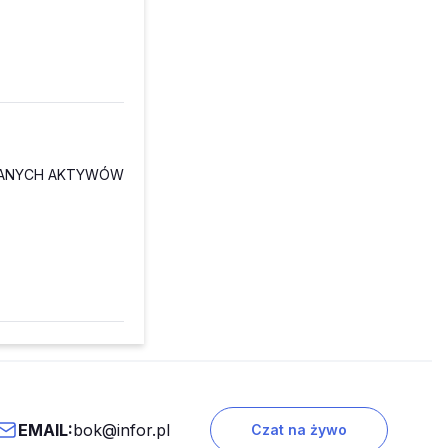
BRANYCH AKTYWÓW
EMAIL:
bok@infor.pl
Czat na żywo