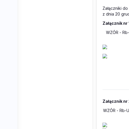
Załączniki do
z dnia 20 grud
Załącznik nr 
WZÓR
- R
Załącznik nr 
WZÓR
-
Rb-