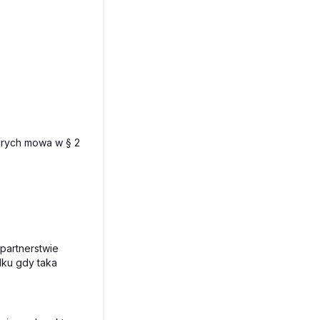
tórych mowa w § 2
partnerstwie
ku gdy taka