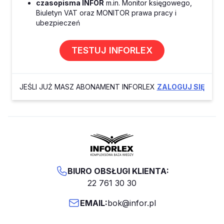
czasopisma INFOR
m.in. Monitor księgowego,
Biuletyn VAT oraz MONITOR prawa pracy i
ubezpieczeń
TESTUJ INFORLEX
JEŚLI JUŻ MASZ ABONAMENT INFORLEX
ZALOGUJ SIĘ
BIURO OBSŁUGI KLIENTA:
22 761 30 30
EMAIL:
bok@infor.pl