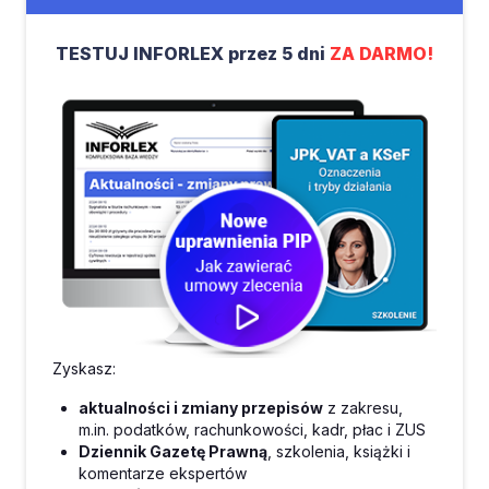
TESTUJ INFORLEX przez 5 dni
ZA DARMO!
Zyskasz:
aktualności i zmiany przepisów
z zakresu,
m.in. podatków, rachunkowości, kadr, płac i ZUS
Dziennik Gazetę Prawną
, szkolenia, książki i
komentarze ekspertów