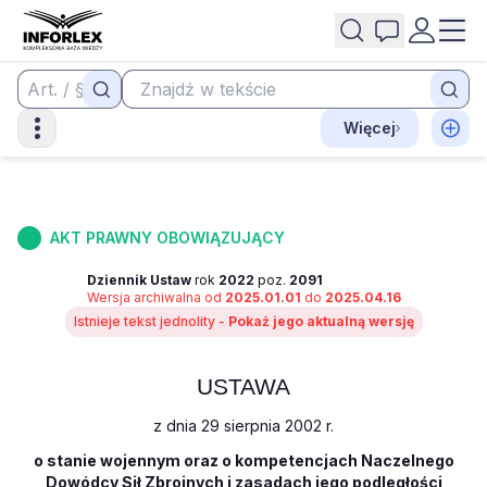
Więcej
AKT PRAWNY OBOWIĄZUJĄCY
Dziennik Ustaw
rok
2022
poz.
2091
Wersja archiwalna od
2025.01.01
do
2025.04.16
Istnieje tekst jednolity -
Pokaż jego aktualną wersję
USTAWA
z dnia 29 sierpnia 2002 r.
o stanie wojennym oraz o kompetencjach Naczelnego
Dowódcy Sił Zbrojnych i zasadach jego podległości