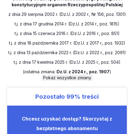
konstytucyjnym organom Rzeczypospolitej Polskiej
z dnia 29 sierpnia 2002 r. (Dz.U. z 2002 r., Nr 156, poz. 1301)
t.j. z dnia 17 grudnia 2014 r. (Dz.U. z 2014 r., poz. 1815)
t.j. z dnia 15 czerwca 2016 r. (Dz.U. z 2016 r., poz. 851)
t.j. z dnia 18 października 2017 r. (Dz.U. z 2017 r., poz. 1932)
t.j. z dnia 13 października 2022 r. (Dz.U. z 2022 r., poz. 2091)
t.j. z dnia 17 kwietnia 2025 r. (Dz.U. z 2025 r., poz. 504)
(
ostatnia zmiana:
Dz.U. z 2024 r., poz. 1907
)
Pokaż wszystkie zmiany
Pozostało
99%
treści
Chcesz uzyskać dostęp? Skorzystaj z
bezpłatnego abonamentu