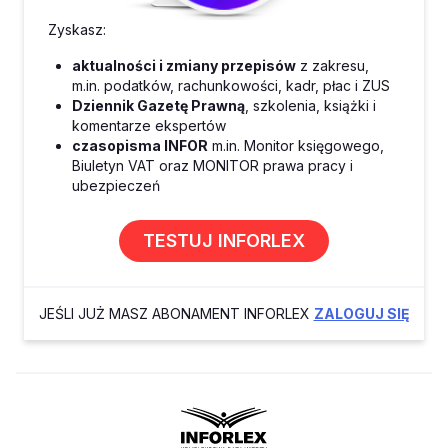
Zyskasz:
aktualności i zmiany przepisów
z zakresu,
m.in. podatków, rachunkowości, kadr, płac i ZUS
Dziennik Gazetę Prawną
, szkolenia, książki i
komentarze ekspertów
czasopisma INFOR
m.in. Monitor księgowego,
Biuletyn VAT oraz MONITOR prawa pracy i
ubezpieczeń
TESTUJ INFORLEX
JEŚLI JUŻ MASZ ABONAMENT INFORLEX
ZALOGUJ SIĘ