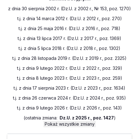
z dnia 30 sierpnia 2002 r. (Dz.U. z 2002 r., Nr 153, poz. 1270)
t.j. z dnia 14 marca 2012 r. (Dz.U. z 2012 r., poz. 270)
t.j. z dnia 25 maja 2016 r. (Dz.U. z 2016 r., poz. 718)
t.j. z dnia 13 lipca 2017 r. (Dz.U. z 2017 r., poz. 1369)
t.j. z dnia 5 lipca 2018 r. (Dz.U. z 2018 r., poz. 1302)
t.j. z dnia 28 listopada 2019 r. (Dz.U. z 2019 r., poz. 2325)
t.j. z dnia 9 lutego 2022 r. (Dz.U. z 2022 r., poz. 329)
t.j. z dnia 8 lutego 2023 r. (Dz.U. z 2023 r., poz. 259)
t.j. z dnia 17 sierpnia 2023 r. (Dz.U. z 2023 r., poz. 1634)
t.j. z dnia 26 czerwca 2024 r. (Dz.U. z 2024 r., poz. 935)
t.j. z dnia 9 lutego 2026 r. (Dz.U. z 2026 r., poz. 143)
(
ostatnia zmiana:
Dz.U. z 2025 r., poz. 1427
)
Pokaż wszystkie zmiany