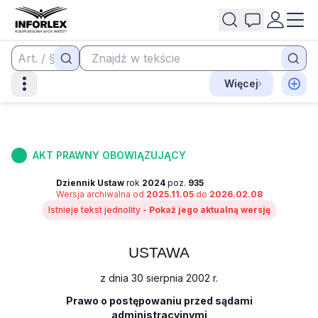
Więcej
AKT PRAWNY OBOWIĄZUJĄCY
Dziennik Ustaw
rok
2024
poz.
935
Wersja archiwalna od
2025.11.05
do
2026.02.08
Istnieje tekst jednolity -
Pokaż jego aktualną wersję
USTAWA
z dnia 30 sierpnia 2002 r.
Prawo o postępowaniu przed sądami
administracyjnymi