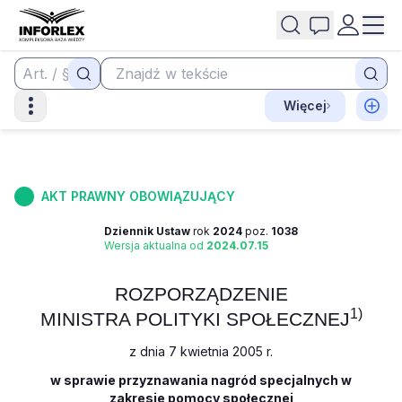
Więcej
AKT PRAWNY OBOWIĄZUJĄCY
Dziennik Ustaw
rok
2024
poz.
1038
Wersja aktualna od
2024.07.15
ROZPORZĄDZENIE
1)
MINISTRA POLITYKI SPOŁECZNEJ
z dnia 7 kwietnia 2005 r.
w sprawie przyznawania nagród specjalnych w
zakresie pomocy społecznej