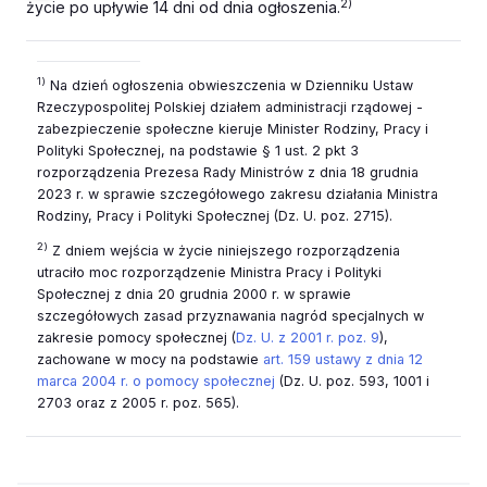
2)
życie po upływie 14 dni od dnia ogłoszenia.
1)
Na dzień ogłoszenia obwieszczenia w Dzienniku Ustaw
Rzeczypospolitej Polskiej działem administracji rządowej -
zabezpieczenie społeczne kieruje Minister Rodziny, Pracy i
Polityki Społecznej, na podstawie § 1 ust. 2 pkt 3
rozporządzenia Prezesa Rady Ministrów z dnia 18 grudnia
2023 r. w sprawie szczegółowego zakresu działania Ministra
Rodziny, Pracy i Polityki Społecznej (Dz. U. poz. 2715).
2)
Z dniem wejścia w życie niniejszego rozporządzenia
utraciło moc rozporządzenie Ministra Pracy i Polityki
Społecznej z dnia 20 grudnia 2000 r. w sprawie
szczegółowych zasad przyznawania nagród specjalnych w
zakresie pomocy społecznej (
Dz. U. z 2001 r. poz. 9
),
zachowane w mocy na podstawie
art. 159 ustawy z dnia 12
marca 2004 r. o pomocy społecznej
(Dz. U. poz. 593, 1001 i
2703 oraz z 2005 r. poz. 565).