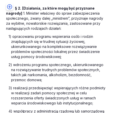
§ 2.
[Działania, za które mogą być przyznane
nagrody]
1. Minister właściwy do spraw zabezpieczenia
społecznego, zwany dalej „ministrem”, przyznaje nagrody
za wybitne, nowatorskie rozwiązania, zastosowane przy
następujących rodzajach działań:
1) opracowaniu programu wspierania osób i rodzin
znajdujących się w trudnej sytuacji życiowej,
ukierunkowanego na kompleksowe rozwiązywanie
problemów społeczności lokalnej przez świadczenie
usług pomocy środowiskowej;
2) wdrożeniu programu społecznego, ukierunkowanego
na rozwiązywanie trudnych problemów społecznych,
takich jak narkomania, alkoholizm, bezdomność,
przemoc domowa;
3) realizacji przedsięwzięć wspierających różne podmioty
w realizacji zadań pomocy społecznej w celu
rozszerzenia oferty świadczonych usług w ramach
wsparcia środowiskowego lub instytucjonalnego;
4) współpracy z administracją rządową lub samorządową