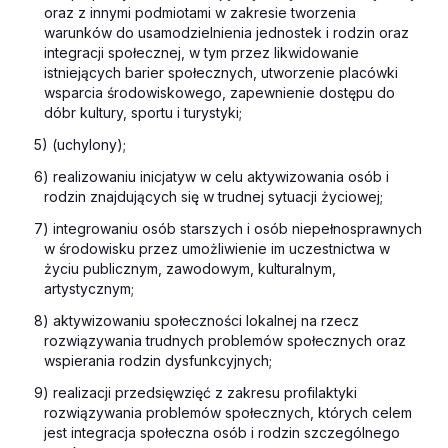
oraz z innymi podmiotami w zakresie tworzenia
warunków do usamodzielnienia jednostek i rodzin oraz
integracji społecznej, w tym przez likwidowanie
istniejących barier społecznych, utworzenie placówki
wsparcia środowiskowego, zapewnienie dostępu do
dóbr kultury, sportu i turystyki;
5) (uchylony);
6) realizowaniu inicjatyw w celu aktywizowania osób i
rodzin znajdujących się w trudnej sytuacji życiowej;
7) integrowaniu osób starszych i osób niepełnosprawnych
w środowisku przez umożliwienie im uczestnictwa w
życiu publicznym, zawodowym, kulturalnym,
artystycznym;
8) aktywizowaniu społeczności lokalnej na rzecz
rozwiązywania trudnych problemów społecznych oraz
wspierania rodzin dysfunkcyjnych;
9) realizacji przedsięwzięć z zakresu profilaktyki
rozwiązywania problemów społecznych, których celem
jest integracja społeczna osób i rodzin szczególnego