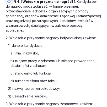
§ 4.
[Wnioski o przyznanie nagród]
1. Kandydatów
do nagród mogą zgłaszać, w formie pisemnej,
przedstawiciele jednostek organizacyjnych pomocy
społecznej, organów administracji rządowej i samorządowej
oraz organizacji pozarządowych, kościołów, związków
wyznaniowych, działających w zakresie pomocy
społecznej.
2. Wniosek o przyznanie nagrody indywidualnej zawiera:
1) dane o kandydacie:
a) imię i nazwisko,
b) miejsce pracy z adresem lub miejsce prowadzonej
działalności z adresem,
c) stanowisko lub funkcję,
d) numer telefonu oraz faksu;
2) nazwę i adres wnioskodawcy;
3) uzasadnienie wniosku.
3. Wniosek o przyznanie nagrody zespołowej zawiera: