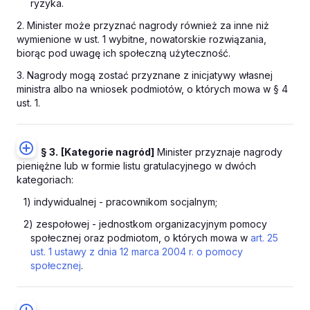
ryzyka.
2. Minister może przyznać nagrody również za inne niż
wymienione w ust. 1 wybitne, nowatorskie rozwiązania,
biorąc pod uwagę ich społeczną użyteczność.
3. Nagrody mogą zostać przyznane z inicjatywy własnej
ministra albo na wniosek podmiotów, o których mowa w § 4
ust. 1.
§ 3.
[Kategorie nagród]
Minister przyznaje nagrody
pieniężne lub w formie listu gratulacyjnego w dwóch
kategoriach:
1) indywidualnej - pracownikom socjalnym;
2) zespołowej - jednostkom organizacyjnym pomocy
społecznej oraz podmiotom, o których mowa w
art. 25
ust. 1 ustawy z dnia 12 marca 2004 r. o pomocy
społecznej
.