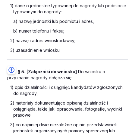
1) dane o jednostce typowanej do nagrody lub podmiocie
typowanym do nagrody:
a) nazwę jednostki lub podmiotu i adres,
b) numer telefonu i faksu;
2) nazwę i adres wnioskodawcy;
3) uzasadnienie wniosku.
§ 5.
[Załączniki do wniosku]
Do wniosku o
przyznanie nagrody dołącza się:
1) opis działalności i osiągnięć kandydatów zgłoszonych
do nagrody;
2) materiały dokumentujące opisaną działalność i
osiągnięcia, takie jak: opracowania, fotografie, wycinki
prasowe;
3) co najmniej dwie niezależne opinie przedstawicieli
jednostek organizacyjnych pomocy społecznej lub