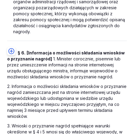
organów administracji rządowej i samorządowej oraz
organizacji pozarządowych działających w zakresie
pomocy społecznej, którzy wykonują obowiązki z
zakresu pomocy społecznej i mogą potwierdzić opisaną
działalność i osiągnięcia kandydatów zgłoszonych do
nagrody.
§ 6.
[Informacja o możliwości składania wniosków
o przyznanie nagród]
1. Minister corocznie, pisemnie lub
przez umieszczenie informacji na stronie internetowej
urzędu obsługującego ministra, informuje wojewodów o
możliwości składania wniosków o przyznanie nagród.
2. Informacja o możliwości składania wniosków o przyznanie
nagród zamieszczana jest na stronie internetowej urzędu
wojewódzkiego lub udostępniana w siedzibie urzędu
wojewódzkiego w miejscu zwyczajowo przyjętym, na co
najmniej 3 miesiące przed upływem terminu składania
wniosków.
3. Wnioski o przyznanie nagród spełniające warunki
określone w § 4 i 5 wnosi się do właściwego wojewody, w