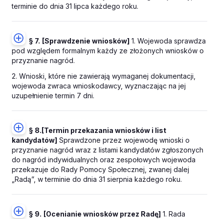
terminie do dnia 31 lipca każdego roku.
§ 7.
[Sprawdzenie wniosków]
1. Wojewoda sprawdza
pod względem formalnym każdy ze złożonych wniosków o
przyznanie nagród.
2. Wnioski, które nie zawierają wymaganej dokumentacji,
wojewoda zwraca wnioskodawcy, wyznaczając na jej
uzupełnienie termin 7 dni.
§ 8.
[Termin przekazania wniosków i list
kandydatów]
Sprawdzone przez wojewodę wnioski o
przyznanie nagród wraz z listami kandydatów zgłoszonych
do nagród indywidualnych oraz zespołowych wojewoda
przekazuje do Rady Pomocy Społecznej, zwanej dalej
„Radą”, w terminie do dnia 31 sierpnia każdego roku.
§ 9.
[Ocenianie wniosków przez Radę]
1. Rada