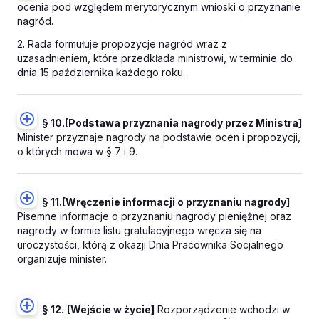
ocenia pod względem merytorycznym wnioski o przyznanie
nagród.
2. Rada formułuje propozycje nagród wraz z
uzasadnieniem, które przedkłada ministrowi, w terminie do
dnia 15 października każdego roku.
§ 10.
[Podstawa przyznania nagrody przez Ministra]
Minister przyznaje nagrody na podstawie ocen i propozycji,
o których mowa w § 7 i 9.
§ 11.
[Wręczenie informacji o przyznaniu nagrody]
Pisemne informacje o przyznaniu nagrody pieniężnej oraz
nagrody w formie listu gratulacyjnego wręcza się na
uroczystości, którą z okazji Dnia Pracownika Socjalnego
organizuje minister.
§ 12.
[Wejście w życie]
Rozporządzenie wchodzi w