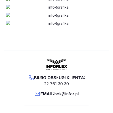
BIURO OBSŁUGI KLIENTA:
22 761 30 30
EMAIL:
bok@infor.pl