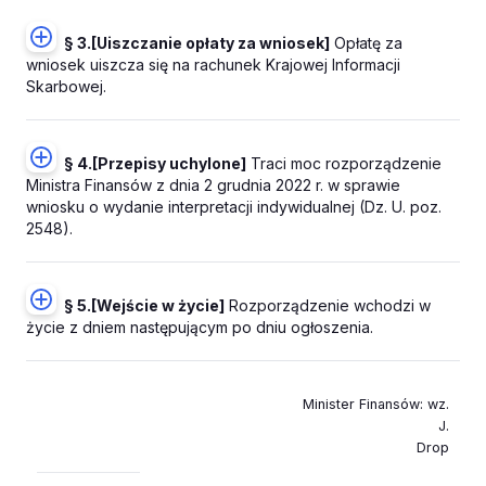
§ 3.
[Uiszczanie opłaty za wniosek]
Opłatę za
wniosek uiszcza się na rachunek Krajowej Informacji
Skarbowej.
§ 4.
[Przepisy uchylone]
Traci moc rozporządzenie
Ministra Finansów z dnia 2 grudnia 2022 r. w sprawie
wniosku o wydanie interpretacji indywidualnej (Dz. U. poz.
2548).
§ 5.
[Wejście w życie]
Rozporządzenie wchodzi w
życie z dniem następującym po dniu ogłoszenia.
Minister Finansów
: wz.
J.
Drop