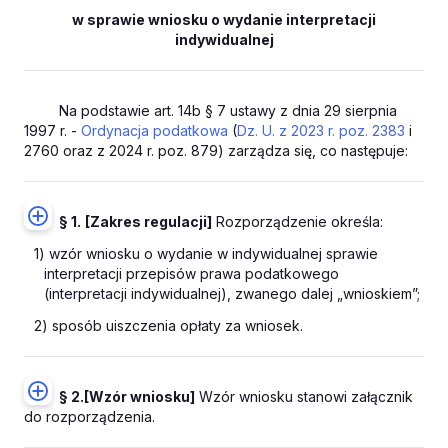
w sprawie wniosku o wydanie interpretacji
indywidualnej
Na podstawie art. 14b § 7 ustawy z dnia 29 sierpnia
1997 r. -
Ordynacja podatkowa
(
Dz. U. z 2023 r. poz. 2383
i
2760 oraz z 2024 r. poz. 879) zarządza się, co następuje:
§ 1.
[Zakres regulacji]
Rozporządzenie określa:
1) wzór wniosku o wydanie w indywidualnej sprawie
interpretacji przepisów prawa podatkowego
(interpretacji indywidualnej), zwanego dalej „wnioskiem”;
2) sposób uiszczenia opłaty za wniosek.
§ 2.
[Wzór wniosku]
Wzór wniosku stanowi załącznik
do rozporządzenia.