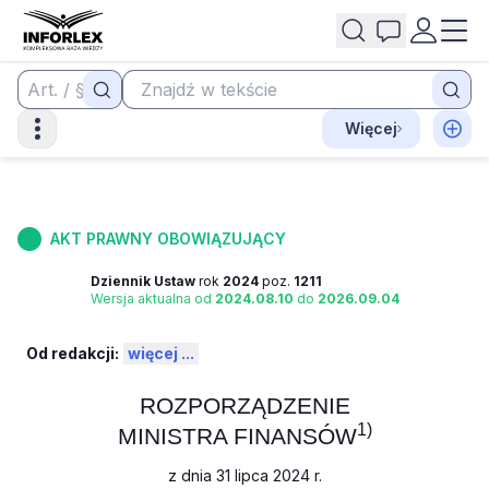
Więcej
AKT PRAWNY OBOWIĄZUJĄCY
Dziennik Ustaw
rok
2024
poz.
1211
Wersja aktualna od
2024.08.10
do
2026.09.04
Od redakcji:
więcej ...
ROZPORZĄDZENIE
1)
MINISTRA FINANSÓW
z dnia 31 lipca 2024 r.