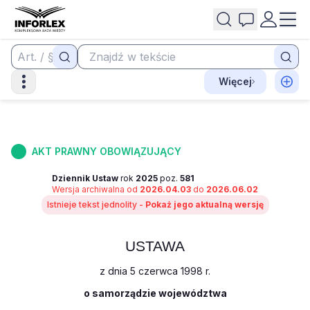
Więcej
AKT PRAWNY OBOWIĄZUJĄCY
Dziennik Ustaw
rok
2025
poz.
581
Wersja archiwalna od
2026.04.03
do
2026.06.02
Istnieje tekst jednolity -
Pokaż jego aktualną wersję
USTAWA
z dnia 5 czerwca 1998 r.
o samorządzie województwa