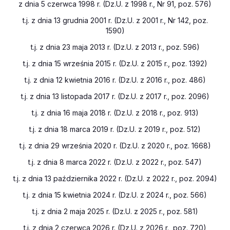
z dnia 5 czerwca 1998 r. (Dz.U. z 1998 r., Nr 91, poz. 576)
t.j. z dnia 13 grudnia 2001 r. (Dz.U. z 2001 r., Nr 142, poz.
1590)
t.j. z dnia 23 maja 2013 r. (Dz.U. z 2013 r., poz. 596)
t.j. z dnia 15 września 2015 r. (Dz.U. z 2015 r., poz. 1392)
t.j. z dnia 12 kwietnia 2016 r. (Dz.U. z 2016 r., poz. 486)
t.j. z dnia 13 listopada 2017 r. (Dz.U. z 2017 r., poz. 2096)
t.j. z dnia 16 maja 2018 r. (Dz.U. z 2018 r., poz. 913)
t.j. z dnia 18 marca 2019 r. (Dz.U. z 2019 r., poz. 512)
t.j. z dnia 29 września 2020 r. (Dz.U. z 2020 r., poz. 1668)
t.j. z dnia 8 marca 2022 r. (Dz.U. z 2022 r., poz. 547)
t.j. z dnia 13 października 2022 r. (Dz.U. z 2022 r., poz. 2094)
t.j. z dnia 15 kwietnia 2024 r. (Dz.U. z 2024 r., poz. 566)
t.j. z dnia 2 maja 2025 r. (Dz.U. z 2025 r., poz. 581)
t.j. z dnia 2 czerwca 2026 r. (Dz.U. z 2026 r., poz. 720)