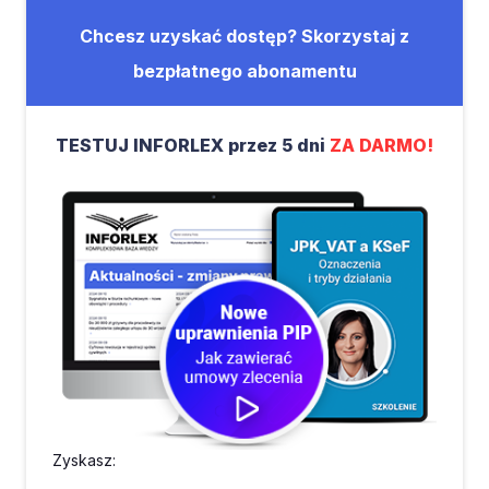
Chcesz uzyskać dostęp? Skorzystaj z
bezpłatnego abonamentu
TESTUJ INFORLEX przez 5 dni
ZA DARMO!
Zyskasz: