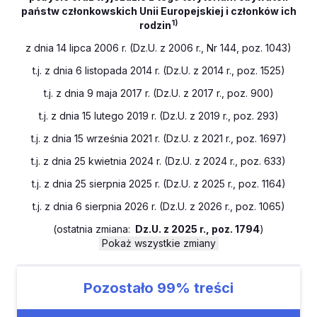
państw członkowskich Unii Europejskiej i członków ich
1)
rodzin
z dnia 14 lipca 2006 r. (Dz.U. z 2006 r., Nr 144, poz. 1043)
t.j. z dnia 6 listopada 2014 r. (Dz.U. z 2014 r., poz. 1525)
t.j. z dnia 9 maja 2017 r. (Dz.U. z 2017 r., poz. 900)
t.j. z dnia 15 lutego 2019 r. (Dz.U. z 2019 r., poz. 293)
t.j. z dnia 15 września 2021 r. (Dz.U. z 2021 r., poz. 1697)
t.j. z dnia 25 kwietnia 2024 r. (Dz.U. z 2024 r., poz. 633)
t.j. z dnia 25 sierpnia 2025 r. (Dz.U. z 2025 r., poz. 1164)
t.j. z dnia 6 sierpnia 2026 r. (Dz.U. z 2026 r., poz. 1065)
(
ostatnia zmiana:
Dz.U. z 2025 r., poz. 1794
)
Pokaż wszystkie zmiany
Pozostało
99%
treści