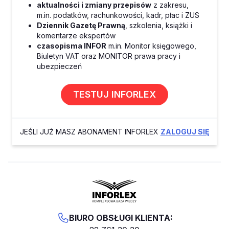
aktualności i zmiany przepisów
z zakresu,
m.in. podatków, rachunkowości, kadr, płac i ZUS
Dziennik Gazetę Prawną
, szkolenia, książki i
komentarze ekspertów
czasopisma INFOR
m.in. Monitor księgowego,
Biuletyn VAT oraz MONITOR prawa pracy i
ubezpieczeń
TESTUJ INFORLEX
JEŚLI JUŻ MASZ ABONAMENT INFORLEX
ZALOGUJ SIĘ
BIURO OBSŁUGI KLIENTA: