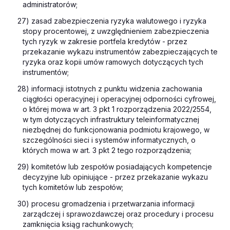
administratorów;
27) zasad zabezpieczenia ryzyka walutowego i ryzyka
stopy procentowej, z uwzględnieniem zabezpieczenia
tych ryzyk w zakresie portfela kredytów - przez
przekazanie wykazu instrumentów zabezpieczających te
ryzyka oraz kopii umów ramowych dotyczących tych
instrumentów;
28) informacji istotnych z punktu widzenia zachowania
ciągłości operacyjnej i operacyjnej odporności cyfrowej,
o której mowa w art. 3 pkt 1 rozporządzenia 2022/2554,
w tym dotyczących infrastruktury teleinformatycznej
niezbędnej do funkcjonowania podmiotu krajowego, w
szczególności sieci i systemów informatycznych, o
których mowa w art. 3 pkt 2 tego rozporządzenia;
29) komitetów lub zespołów posiadających kompetencje
decyzyjne lub opiniujące - przez przekazanie wykazu
tych komitetów lub zespołów;
30) procesu gromadzenia i przetwarzania informacji
zarządczej i sprawozdawczej oraz procedury i procesu
zamknięcia ksiąg rachunkowych;