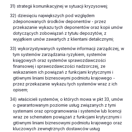
31) strategii komunikacyjnej w sytuacji kryzysowej;
32) dziesięciu największych pod względem
zdeponowanych środków deponentów - przez
przekazanie wykazu tych deponentów oraz kopii umów
dotyczących zobowiązań z tytułu depozytów, z
wyjątkiem umów zawartych z klientami detalicznymi;
33) wykorzystywanych systemów informacji zarządczej, w
tym systemów zarządzania ryzykiem, systemów
księgowych oraz systemów sprawozdawczości
finansowej i sprawozdawczości nadzorczej, ze
wskazaniem ich powiązań z funkcjami krytycznymi i
głównymi liniami biznesowymi podmiotu krajowego -
przez przekazanie wykazu tych systemów wraz z ich
opisem;
34) właścicieli systemów, o których mowa w pkt 33, umów
o gwarantowanym poziomie usług związanych z tymi
systemami oraz oprogramowania i systemów lub licencji
wraz ze schematem powiązań z funkcjami krytycznymi i
głównymi liniami biznesowymi podmiotu krajowego oraz
kluczowych zewnętrznych dostawców usług