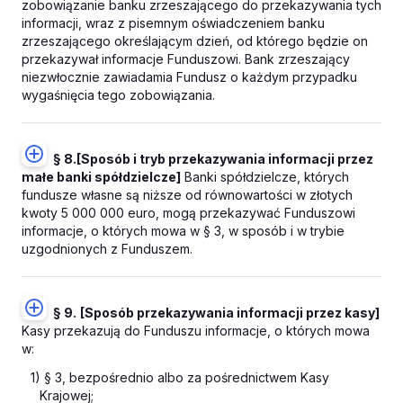
zobowiązanie banku zrzeszającego do przekazywania tych
informacji, wraz z pisemnym oświadczeniem banku
zrzeszającego określającym dzień, od którego będzie on
przekazywał informacje Funduszowi. Bank zrzeszający
niezwłocznie zawiadamia Fundusz o każdym przypadku
wygaśnięcia tego zobowiązania.
§ 8.
[Sposób i tryb przekazywania informacji przez
małe banki spółdzielcze]
Banki spółdzielcze, których
fundusze własne są niższe od równowartości w złotych
kwoty 5 000 000 euro, mogą przekazywać Funduszowi
informacje, o których mowa w § 3, w sposób i w trybie
uzgodnionych z Funduszem.
§ 9.
[Sposób przekazywania informacji przez kasy]
Kasy przekazują do Funduszu informacje, o których mowa
w:
1) § 3, bezpośrednio albo za pośrednictwem Kasy
Krajowej;