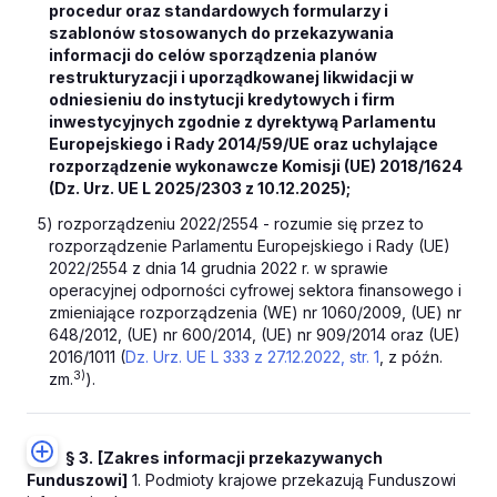
procedur oraz standardowych formularzy i
szablonów stosowanych do przekazywania
informacji do celów sporządzenia planów
restrukturyzacji i uporządkowanej likwidacji w
odniesieniu do instytucji kredytowych i firm
inwestycyjnych zgodnie z dyrektywą Parlamentu
Europejskiego i Rady 2014/59/UE oraz uchylające
rozporządzenie wykonawcze Komisji (UE) 2018/1624
(Dz. Urz. UE L 2025/2303 z 10.12.2025);
5) rozporządzeniu 2022/2554 - rozumie się przez to
rozporządzenie Parlamentu Europejskiego i Rady (UE)
2022/2554 z dnia 14 grudnia 2022 r. w sprawie
operacyjnej odporności cyfrowej sektora finansowego i
zmieniające rozporządzenia (WE) nr 1060/2009, (UE) nr
648/2012, (UE) nr 600/2014, (UE) nr 909/2014 oraz (UE)
2016/1011 (
Dz. Urz. UE L 333 z 27.12.2022, str. 1
, z późn.
3)
zm.
).
§ 3.
[Zakres informacji przekazywanych
Funduszowi]
1. Podmioty krajowe przekazują Funduszowi