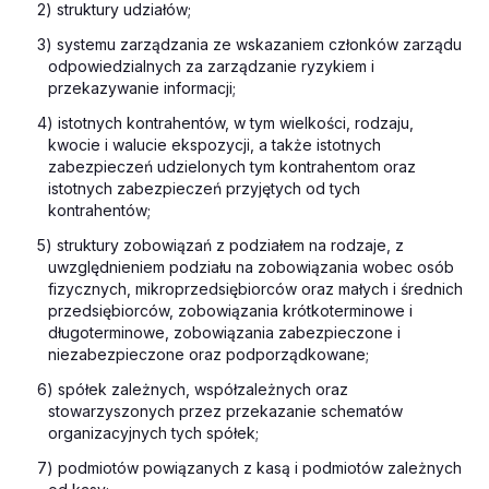
2) struktury udziałów;
3) systemu zarządzania ze wskazaniem członków zarządu
odpowiedzialnych za zarządzanie ryzykiem i
przekazywanie informacji;
4) istotnych kontrahentów, w tym wielkości, rodzaju,
kwocie i walucie ekspozycji, a także istotnych
zabezpieczeń udzielonych tym kontrahentom oraz
istotnych zabezpieczeń przyjętych od tych
kontrahentów;
5) struktury zobowiązań z podziałem na rodzaje, z
uwzględnieniem podziału na zobowiązania wobec osób
fizycznych, mikroprzedsiębiorców oraz małych i średnich
przedsiębiorców, zobowiązania krótkoterminowe i
długoterminowe, zobowiązania zabezpieczone i
niezabezpieczone oraz podporządkowane;
6) spółek zależnych, współzależnych oraz
stowarzyszonych przez przekazanie schematów
organizacyjnych tych spółek;
7) podmiotów powiązanych z kasą i podmiotów zależnych