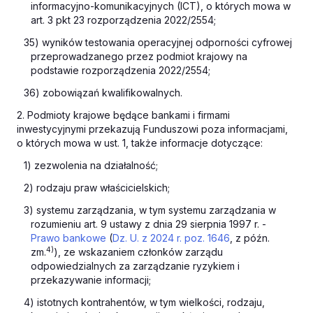
informacyjno-komunikacyjnych (ICT), o których mowa w
art. 3 pkt 23 rozporządzenia 2022/2554;
35) wyników testowania operacyjnej odporności cyfrowej
przeprowadzanego przez podmiot krajowy na
podstawie rozporządzenia 2022/2554;
36) zobowiązań kwalifikowalnych.
2. Podmioty krajowe będące bankami i firmami
inwestycyjnymi przekazują Funduszowi poza informacjami,
o których mowa w ust. 1, także informacje dotyczące:
1) zezwolenia na działalność;
2) rodzaju praw właścicielskich;
3) systemu zarządzania, w tym systemu zarządzania w
rozumieniu art. 9 ustawy z dnia 29 sierpnia 1997 r. -
Prawo bankowe
(
Dz. U. z 2024 r. poz. 1646
, z późn.
4)
zm.
), ze wskazaniem członków zarządu
odpowiedzialnych za zarządzanie ryzykiem i
przekazywanie informacji;
4) istotnych kontrahentów, w tym wielkości, rodzaju,