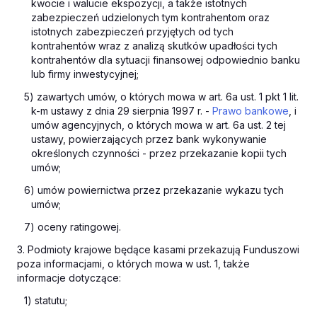
kwocie i walucie ekspozycji, a także istotnych
zabezpieczeń udzielonych tym kontrahentom oraz
istotnych zabezpieczeń przyjętych od tych
kontrahentów wraz z analizą skutków upadłości tych
kontrahentów dla sytuacji finansowej odpowiednio banku
lub firmy inwestycyjnej;
5) zawartych umów, o których mowa w art. 6a ust. 1 pkt 1 lit.
k-m ustawy z dnia 29 sierpnia 1997 r. -
Prawo bankowe
, i
umów agencyjnych, o których mowa w art. 6a ust. 2 tej
ustawy, powierzających przez bank wykonywanie
określonych czynności - przez przekazanie kopii tych
umów;
6) umów powiernictwa przez przekazanie wykazu tych
umów;
7) oceny ratingowej.
3. Podmioty krajowe będące kasami przekazują Funduszowi
poza informacjami, o których mowa w ust. 1, także
informacje dotyczące:
1) statutu;