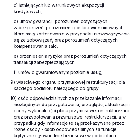
c) istniejących lub warunkowych ekspozycji
kredytowych,
d) umów gwarancji, porozumień dotyczących
zabezpieczeń, porozumień i postanowień umownych,
które mają zastosowanie w przypadku niewywiązywania
się ze zobowiązań, oraz porozumień dotyczących
kompensowania sald,
e) przeniesienia ryzyka oraz porozumień dotyczących
transakcji zabezpieczających,
f) umów o gwarantowanym poziomie usług;
9) właściwego organu przymusowej restrukturyzacji dla
każdego podmiotu należącego do grupy;
10) osób odpowiedzialnych za przekazanie informacji
niezbędnych do przygotowania, przeglądu, aktualizacji i
oceny wykonalności planu przymusowej restrukturyzacji
oraz przygotowania przymusowej restrukturyzacji, a w
przypadku gdy informacje te są przekazywane przez
różne osoby - osób odpowiedzialnych za funkcje
krytyczne i główne linie biznesowe w podmiotach