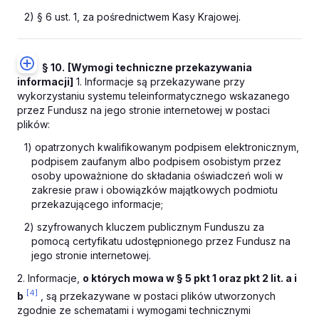
2) § 6 ust. 1, za pośrednictwem Kasy Krajowej.
§ 10.
[Wymogi techniczne przekazywania
informacji]
1. Informacje są przekazywane przy
wykorzystaniu systemu teleinformatycznego wskazanego
przez Fundusz na jego stronie internetowej w postaci
plików:
1) opatrzonych kwalifikowanym podpisem elektronicznym,
podpisem zaufanym albo podpisem osobistym przez
osoby upoważnione do składania oświadczeń woli w
zakresie praw i obowiązków majątkowych podmiotu
przekazującego informacje;
2) szyfrowanych kluczem publicznym Funduszu za
pomocą certyfikatu udostępnionego przez Fundusz na
jego stronie internetowej.
2. Informacje,
o których mowa w § 5 pkt 1 oraz pkt 2 lit. a i
[4]
b
, są przekazywane w postaci plików utworzonych
zgodnie ze schematami i wymogami technicznymi