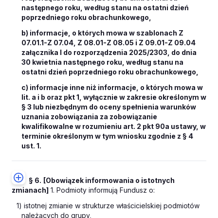
następnego roku, według stanu na ostatni dzień
poprzedniego roku obrachunkowego,
b) informacje, o których mowa w szablonach Z
07.01.1-Z 07.04, Z 08.01-Z 08.05 i Z 09.01-Z 09.04
załącznika I do rozporządzenia 2025/2303, do dnia
30 kwietnia następnego roku, według stanu na
ostatni dzień poprzedniego roku obrachunkowego,
c) informacje inne niż informacje, o których mowa w
lit. a i b oraz pkt 1, wyłącznie w zakresie określonym w
§ 3 lub niezbędnym do oceny spełnienia warunków
uznania zobowiązania za zobowiązanie
kwalifikowalne w rozumieniu art. 2 pkt 90a ustawy, w
terminie określonym w tym wniosku zgodnie z § 4
ust. 1.
§ 6.
[Obowiązek informowania o istotnych
zmianach]
1. Podmioty informują Fundusz o:
1) istotnej zmianie w strukturze właścicielskiej podmiotów
należących do grupy,