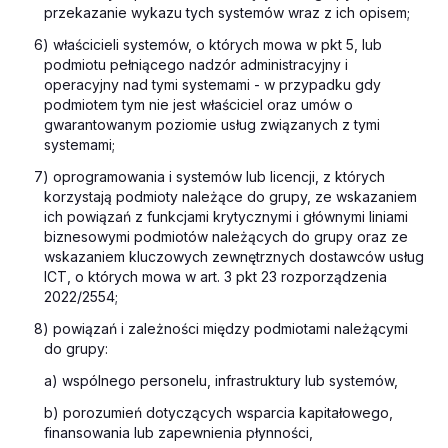
przekazanie wykazu tych systemów wraz z ich opisem;
6) właścicieli systemów, o których mowa w pkt 5, lub
podmiotu pełniącego nadzór administracyjny i
operacyjny nad tymi systemami - w przypadku gdy
podmiotem tym nie jest właściciel oraz umów o
gwarantowanym poziomie usług związanych z tymi
systemami;
7) oprogramowania i systemów lub licencji, z których
korzystają podmioty należące do grupy, ze wskazaniem
ich powiązań z funkcjami krytycznymi i głównymi liniami
biznesowymi podmiotów należących do grupy oraz ze
wskazaniem kluczowych zewnętrznych dostawców usług
ICT, o których mowa w art. 3 pkt 23 rozporządzenia
2022/2554;
8) powiązań i zależności między podmiotami należącymi
do grupy:
a) wspólnego personelu, infrastruktury lub systemów,
b) porozumień dotyczących wsparcia kapitałowego,
finansowania lub zapewnienia płynności,