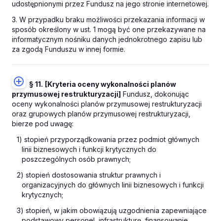
udostępnionymi przez Fundusz na jego stronie internetowej.
3. W przypadku braku możliwości przekazania informacji w
sposób określony w ust. 1 mogą być one przekazywane na
informatycznym nośniku danych jednokrotnego zapisu lub
za zgodą Funduszu w innej formie.
§ 11.
[Kryteria oceny wykonalności planów
przymusowej restrukturyzacji]
Fundusz, dokonując
oceny wykonalności planów przymusowej restrukturyzacji
oraz grupowych planów przymusowej restrukturyzacji,
bierze pod uwagę:
1) stopień przyporządkowania przez podmiot głównych
linii biznesowych i funkcji krytycznych do
poszczególnych osób prawnych;
2) stopień dostosowania struktur prawnych i
organizacyjnych do głównych linii biznesowych i funkcji
krytycznych;
3) stopień, w jakim obowiązują uzgodnienia zapewniające
podstawowy personel, infrastrukturę, finansowanie,