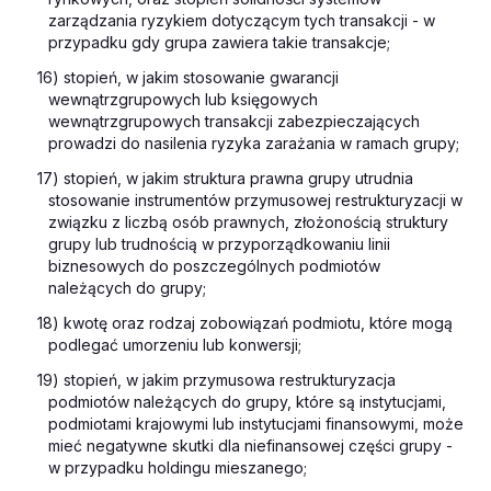
zarządzania ryzykiem dotyczącym tych transakcji - w
przypadku gdy grupa zawiera takie transakcje;
16) stopień, w jakim stosowanie gwarancji
wewnątrzgrupowych lub księgowych
wewnątrzgrupowych transakcji zabezpieczających
prowadzi do nasilenia ryzyka zarażania w ramach grupy;
17) stopień, w jakim struktura prawna grupy utrudnia
stosowanie instrumentów przymusowej restrukturyzacji w
związku z liczbą osób prawnych, złożonością struktury
grupy lub trudnością w przyporządkowaniu linii
biznesowych do poszczególnych podmiotów
należących do grupy;
18) kwotę oraz rodzaj zobowiązań podmiotu, które mogą
podlegać umorzeniu lub konwersji;
19) stopień, w jakim przymusowa restrukturyzacja
podmiotów należących do grupy, które są instytucjami,
podmiotami krajowymi lub instytucjami finansowymi, może
mieć negatywne skutki dla niefinansowej części grupy -
w przypadku holdingu mieszanego;