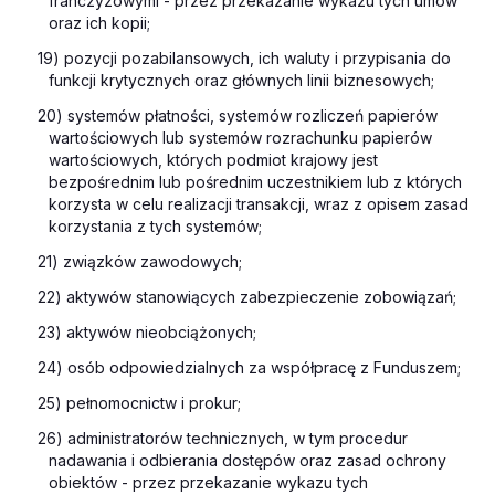
franczyzowymi - przez przekazanie wykazu tych umów
oraz ich kopii;
19) pozycji pozabilansowych, ich waluty i przypisania do
funkcji krytycznych oraz głównych linii biznesowych;
20) systemów płatności, systemów rozliczeń papierów
wartościowych lub systemów rozrachunku papierów
wartościowych, których podmiot krajowy jest
bezpośrednim lub pośrednim uczestnikiem lub z których
korzysta w celu realizacji transakcji, wraz z opisem zasad
korzystania z tych systemów;
21) związków zawodowych;
22) aktywów stanowiących zabezpieczenie zobowiązań;
23) aktywów nieobciążonych;
24) osób odpowiedzialnych za współpracę z Funduszem;
25) pełnomocnictw i prokur;
26) administratorów technicznych, w tym procedur
nadawania i odbierania dostępów oraz zasad ochrony
obiektów - przez przekazanie wykazu tych