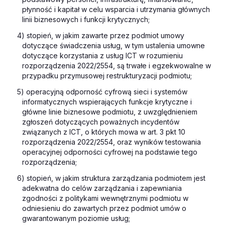
płynność i kapitał w celu wsparcia i utrzymania głównych
linii biznesowych i funkcji krytycznych;
4) stopień, w jakim zawarte przez podmiot umowy
dotyczące świadczenia usług, w tym ustalenia umowne
dotyczące korzystania z usług ICT w rozumieniu
rozporządzenia 2022/2554, są trwałe i egzekwowalne w
przypadku przymusowej restrukturyzacji podmiotu;
5) operacyjną odporność cyfrową sieci i systemów
informatycznych wspierających funkcje krytyczne i
główne linie biznesowe podmiotu, z uwzględnieniem
zgłoszeń dotyczących poważnych incydentów
związanych z ICT, o których mowa w art. 3 pkt 10
rozporządzenia 2022/2554, oraz wyników testowania
operacyjnej odporności cyfrowej na podstawie tego
rozporządzenia;
6) stopień, w jakim struktura zarządzania podmiotem jest
adekwatna do celów zarządzania i zapewniania
zgodności z politykami wewnętrznymi podmiotu w
odniesieniu do zawartych przez podmiot umów o
gwarantowanym poziomie usług;