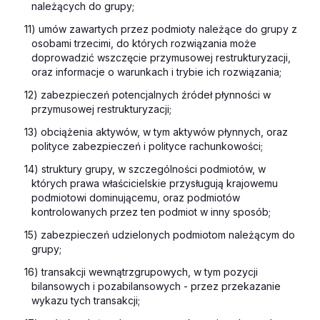
należących do grupy;
11) umów zawartych przez podmioty należące do grupy z
osobami trzecimi, do których rozwiązania może
doprowadzić wszczęcie przymusowej restrukturyzacji,
oraz informacje o warunkach i trybie ich rozwiązania;
12) zabezpieczeń potencjalnych źródeł płynności w
przymusowej restrukturyzacji;
13) obciążenia aktywów, w tym aktywów płynnych, oraz
polityce zabezpieczeń i polityce rachunkowości;
14) struktury grupy, w szczególności podmiotów, w
których prawa właścicielskie przysługują krajowemu
podmiotowi dominującemu, oraz podmiotów
kontrolowanych przez ten podmiot w inny sposób;
15) zabezpieczeń udzielonych podmiotom należącym do
grupy;
16) transakcji wewnątrzgrupowych, w tym pozycji
bilansowych i pozabilansowych - przez przekazanie
wykazu tych transakcji;