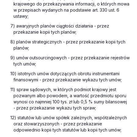
krajowego do przekazywania informacji, o których mowa
w przepisach wydanych na podstawie art. 330 ust. 6
ustawy;
7) awaryjnych planów ciągłości działania - przez
przekazanie kopii tych planów;
8) planów strategicznych - przez przekazanie kopii tych
planów;
9) umów outsourcingowych - przez przekazanie rejestrów
tych umów;
10) istotnych umów dotyczących obrotu instrumentami
finansowymi - przez przekazanie wykazu tych umów;
11) spraw sądowych, w których podmiot krajowy jest
pozwanym albo powodem, a wartość przedmiotu sporu
wynosi co najmniej 100 tys. zł lub 0,5 % sumy bilansowej
- przez przekazanie wykazu tych spraw;
12) statutów lub umów spółek zależnych, współzależnych
oraz stowarzyszonych - przez przekazanie
odpowiednio kopii tych statutów lub kopii tych umów;