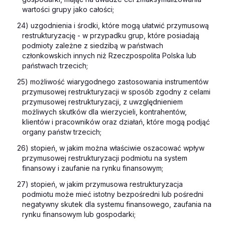
wartości grupy jako całości;
24) uzgodnienia i środki, które mogą ułatwić przymusową
restrukturyzację - w przypadku grup, które posiadają
podmioty zależne z siedzibą w państwach
członkowskich innych niż Rzeczpospolita Polska lub
państwach trzecich;
25) możliwość wiarygodnego zastosowania instrumentów
przymusowej restrukturyzacji w sposób zgodny z celami
przymusowej restrukturyzacji, z uwzględnieniem
możliwych skutków dla wierzycieli, kontrahentów,
klientów i pracowników oraz działań, które mogą podjąć
organy państw trzecich;
26) stopień, w jakim można właściwie oszacować wpływ
przymusowej restrukturyzacji podmiotu na system
finansowy i zaufanie na rynku finansowym;
27) stopień, w jakim przymusowa restrukturyzacja
podmiotu może mieć istotny bezpośredni lub pośredni
negatywny skutek dla systemu finansowego, zaufania na
rynku finansowym lub gospodarki;