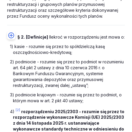
restrukturyzacji i grupowych planów przymusowej
restrukturyzacji oraz szczegółowe kryteria dokonywanej
przez Fundusz oceny wykonalności tych planów.
§ 2.
[Definicje]
Ilekroć w rozporządzeniu jest mowa o:
1) kasie - rozumie się przez to spółdzielczą kasę
oszczędnościowo-kredytową;
2) podmiocie - rozumie się przez to podmiot w rozumieniu
art. 64 pkt 2 ustawy z dnia 10 czerwca 2016 r. o
Bankowym Funduszu Gwarancyjnym, systemie
gwarantowania depozytów oraz przymusowej
restrukturyzacji, zwanej dalej „ustawą”;
3) podmiocie krajowym - rozumie się przez to podmiot, o
którym mowa w art. 2 pkt 40 ustawy;
[2]
4)
rozporządzeniu 2025/2303 - rozumie się przez to
rozporządzenie wykonawcze Komisji (UE) 2025/2303
z dnia 14 listopada 2025 r. ustanawiające
wykonawcze standardy techniczne w odniesieniu do