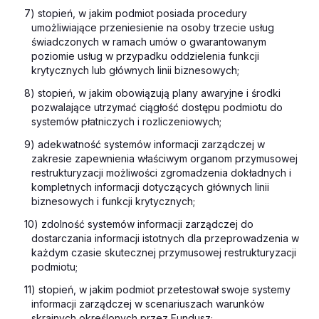
7) stopień, w jakim podmiot posiada procedury
umożliwiające przeniesienie na osoby trzecie usług
świadczonych w ramach umów o gwarantowanym
poziomie usług w przypadku oddzielenia funkcji
krytycznych lub głównych linii biznesowych;
8) stopień, w jakim obowiązują plany awaryjne i środki
pozwalające utrzymać ciągłość dostępu podmiotu do
systemów płatniczych i rozliczeniowych;
9) adekwatność systemów informacji zarządczej w
zakresie zapewnienia właściwym organom przymusowej
restrukturyzacji możliwości zgromadzenia dokładnych i
kompletnych informacji dotyczących głównych linii
biznesowych i funkcji krytycznych;
10) zdolność systemów informacji zarządczej do
dostarczania informacji istotnych dla przeprowadzenia w
każdym czasie skutecznej przymusowej restrukturyzacji
podmiotu;
11) stopień, w jakim podmiot przetestował swoje systemy
informacji zarządczej w scenariuszach warunków
skrajnych określonych przez Fundusz;