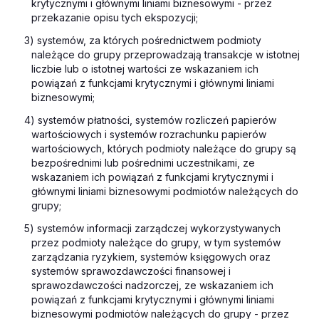
krytycznymi i głównymi liniami biznesowymi - przez
przekazanie opisu tych ekspozycji;
3) systemów, za których pośrednictwem podmioty
należące do grupy przeprowadzają transakcje w istotnej
liczbie lub o istotnej wartości ze wskazaniem ich
powiązań z funkcjami krytycznymi i głównymi liniami
biznesowymi;
4) systemów płatności, systemów rozliczeń papierów
wartościowych i systemów rozrachunku papierów
wartościowych, których podmioty należące do grupy są
bezpośrednimi lub pośrednimi uczestnikami, ze
wskazaniem ich powiązań z funkcjami krytycznymi i
głównymi liniami biznesowymi podmiotów należących do
grupy;
5) systemów informacji zarządczej wykorzystywanych
przez podmioty należące do grupy, w tym systemów
zarządzania ryzykiem, systemów księgowych oraz
systemów sprawozdawczości finansowej i
sprawozdawczości nadzorczej, ze wskazaniem ich
powiązań z funkcjami krytycznymi i głównymi liniami
biznesowymi podmiotów należących do grupy - przez