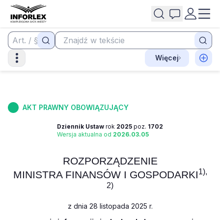
Więcej
AKT PRAWNY OBOWIĄZUJĄCY
Dziennik Ustaw
rok
2025
poz.
1702
Wersja aktualna od
2026.03.05
ROZPORZĄDZENIE
1),
MINISTRA FINANSÓW I GOSPODARKI
2)
z dnia 28 listopada 2025 r.