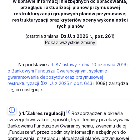
w sprawie informacji niezbędnych do opracowania,
przeglądu i aktualizacji planów przymusowej
restrukturyzacji i grupowych planów przymusowej
restrukturyzacji oraz kryteriów oceny wykonalności
tych planów
(
ostatnia zmiana:
Dz.U. z 2026 r., poz. 261
)
Pokaż wszystkie zmiany
Na podstawie
art. 87 ustawy z dnia 10 czerwca 2016 r.
o Bankowym Funduszu Gwarancyjnym, systemie
gwarantowania depozytów oraz przymusowej
restrukturyzacji
(
Dz. U. z 2025 r. poz. 643
i 1069) zarządza
się, co następuje:
[1]
§ 1.
[Zakres regulacji]
Rozporządzenie określa
szczegółowy zakres, sposób, tryb i terminy przekazywania
Bankowemu Funduszowi Gwarancyjnemu, zwanemu dalej
„Funduszem”, przez podmioty informacji niezbędnych do
opracowania, przeglądu i aktualizacji planów przymusowej