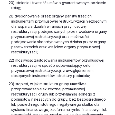
20) istnienie i trwałość umów o gwarantowanym poziomie
usług;
21) dysponowanie przez organy państw trzecich
instrumentami przymusowej restrukturyzacji niezbędnymi
dla wsparcia działań w ramach przymusowej
restrukturyzacji podejmowanych przez właściwe organy
przymusowej restrukturyzacji oraz możliwości
podejmowania skoordynowanych działań przez organy
państw trzecich oraz właściwe organy przymusowej
restrukturyzacji;
22) możliwość zastosowania instrumentów przymusowej
restrukturyzacji w sposób odpowiadający celom
przymusowej restrukturyzacji, z uwzględnieniem
dostępnych instrumentów i struktury podmiotu;
23) stopień, w jakim struktura grupy umożliwia
przeprowadzenie skutecznej przymusowej
restrukturyzacji grupy lub przynajmniej jednego z
podmiotów należących do grupy, bez bezpośredniego
lub pośredniego istotnego negatywnego skutku dla
systemu finansowego, zaufania na rynku finansowym lub
gospodarki, mając na uwadze cel zmaksymalizowania