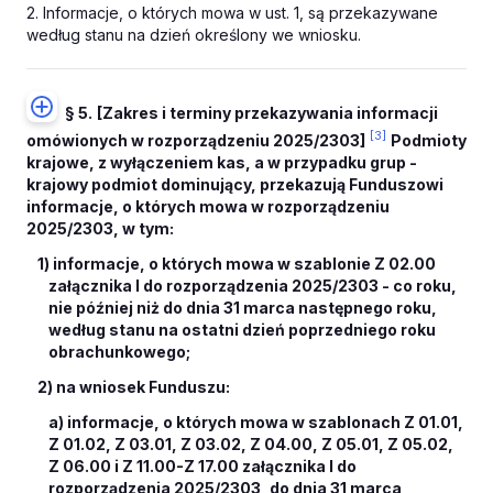
2. Informacje, o których mowa w ust. 1, są przekazywane
według stanu na dzień określony we wniosku.
§ 5.
[Zakres i terminy przekazywania informacji
[3]
omówionych w rozporządzeniu 2025/2303]
Podmioty
krajowe, z wyłączeniem kas, a w przypadku grup -
krajowy podmiot dominujący, przekazują Funduszowi
informacje, o których mowa w rozporządzeniu
2025/2303, w tym:
1) informacje, o których mowa w szablonie Z 02.00
załącznika I do rozporządzenia 2025/2303 - co roku,
nie później niż do dnia 31 marca następnego roku,
według stanu na ostatni dzień poprzedniego roku
obrachunkowego;
2) na wniosek Funduszu:
a) informacje, o których mowa w szablonach Z 01.01,
Z 01.02, Z 03.01, Z 03.02, Z 04.00, Z 05.01, Z 05.02,
Z 06.00 i Z 11.00-Z 17.00 załącznika I do
rozporządzenia 2025/2303, do dnia 31 marca