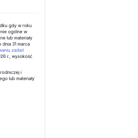
dku gdy w roku
enie ogólne w
ne lub materiały
o dnia 31 marca
owaniu zadań
026 r., wysokość
rodniczej i
go lub materiały