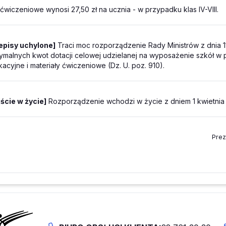
 ćwiczeniowe wynosi 27,50 zł na ucznia - w przypadku klas IV-VIII.
episy uchylone]
Traci moc rozporządzenie Rady Ministrów z dnia 11
malnych kwot dotacji celowej udzielanej na wyposażenie szkół w p
kacyjne i materiały ćwiczeniowe (Dz. U. poz. 910).
ście w życie]
Rozporządzenie wchodzi w życie z dniem 1 kwietnia 
Prez