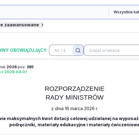
je zaawansowane
WNY OBOWIĄZUJĄCY
rok
2026
poz.
385
 od
2026.04.01
ROZPORZĄDZENIE
RADY MINISTRÓW
z dnia 16 marca 2026 r.
ie maksymalnych kwot dotacji celowej udzielanej na wyposaż
podręczniki, materiały edukacyjne i materiały ćwiczeniow