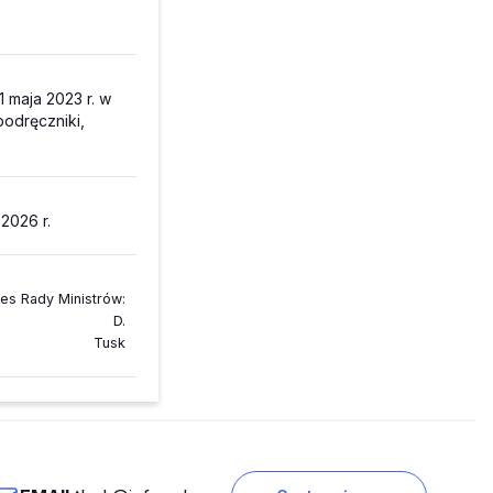
 maja 2023 r. w
odręczniki,
2026 r.
es Rady Ministrów
:
D.
Tusk