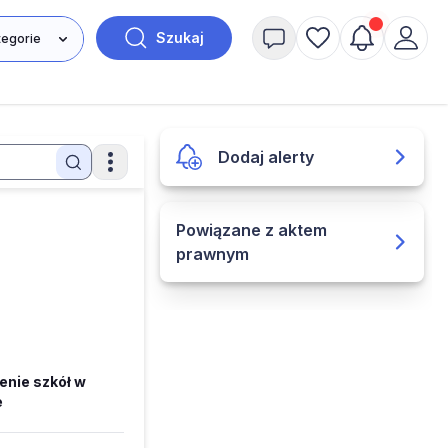
Szukaj
Dodaj alerty
Powiązane z aktem
prawnym
enie szkół w
e