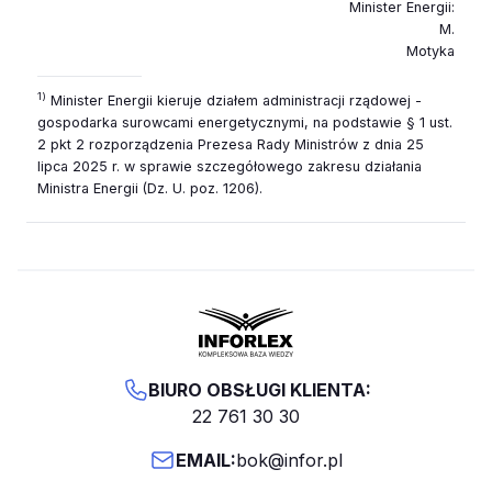
Minister Energii
:
M.
Motyka
1)
Minister Energii kieruje działem administracji rządowej -
gospodarka surowcami energetycznymi, na podstawie § 1 ust.
2 pkt 2 rozporządzenia Prezesa Rady Ministrów z dnia 25
lipca 2025 r. w sprawie szczegółowego zakresu działania
Ministra Energii (Dz. U. poz. 1206).
BIURO OBSŁUGI KLIENTA:
22 761 30 30
EMAIL:
bok@infor.pl