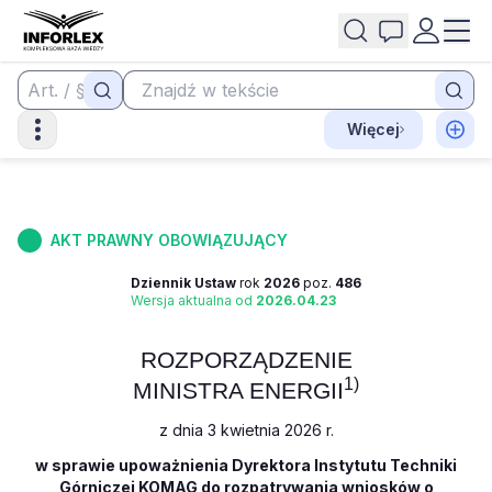
Więcej
AKT PRAWNY OBOWIĄZUJĄCY
Dziennik Ustaw
rok
2026
poz.
486
Wersja aktualna od
2026.04.23
ROZPORZĄDZENIE
1)
MINISTRA ENERGII
z dnia 3 kwietnia 2026 r.
w sprawie upoważnienia Dyrektora Instytutu Techniki
Górniczej KOMAG do rozpatrywania wniosków o