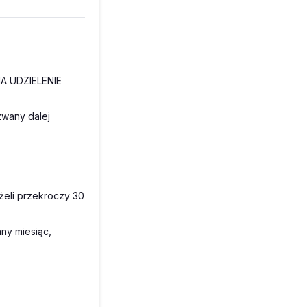
 UDZIELENIE
zwany dalej
żeli przekroczy 30
ny miesiąc,