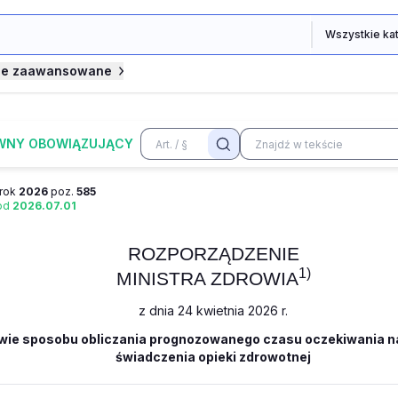
je zaawansowane
WNY OBOWIĄZUJĄCY
rok
2026
poz.
585
 od
2026.07.01
ROZPORZĄDZENIE
1)
MINISTRA ZDROWIA
z dnia 24 kwietnia 2026 r.
wie sposobu obliczania prognozowanego czasu oczekiwania na
świadczenia opieki zdrowotnej