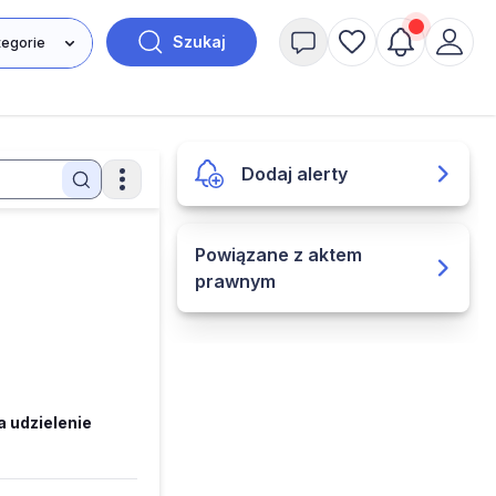
Szukaj
Dodaj alerty
Powiązane z aktem
prawnym
 udzielenie