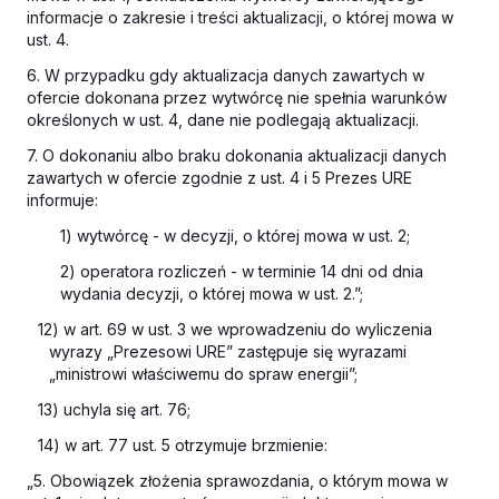
informacje o zakresie i treści aktualizacji, o której mowa w
ust. 4.
6. W przypadku gdy aktualizacja danych zawartych w
ofercie dokonana przez wytwórcę nie spełnia warunków
określonych w ust. 4, dane nie podlegają aktualizacji.
7. O dokonaniu albo braku dokonania aktualizacji danych
zawartych w ofercie zgodnie z ust. 4 i 5 Prezes URE
informuje:
1) wytwórcę - w decyzji, o której mowa w ust. 2;
2) operatora rozliczeń - w terminie 14 dni od dnia
wydania decyzji, o której mowa w ust. 2.”;
12) w art. 69 w ust. 3 we wprowadzeniu do wyliczenia
wyrazy „Prezesowi URE” zastępuje się wyrazami
„ministrowi właściwemu do spraw energii”;
13) uchyla się art. 76;
14) w art. 77 ust. 5 otrzymuje brzmienie:
„5. Obowiązek złożenia sprawozdania, o którym mowa w