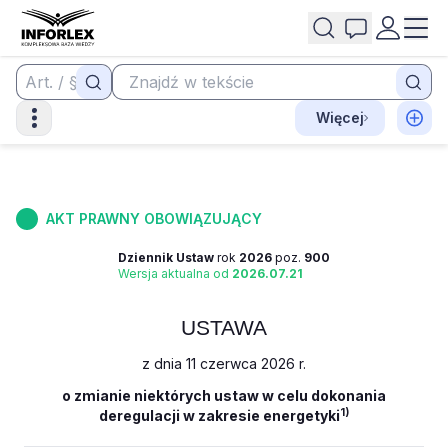
Więcej
AKT PRAWNY OBOWIĄZUJĄCY
Dziennik Ustaw
rok
2026
poz.
900
Wersja aktualna od
2026.07.21
USTAWA
z dnia 11 czerwca 2026 r.
o zmianie niektórych ustaw w celu dokonania
1)
deregulacji w zakresie energetyki