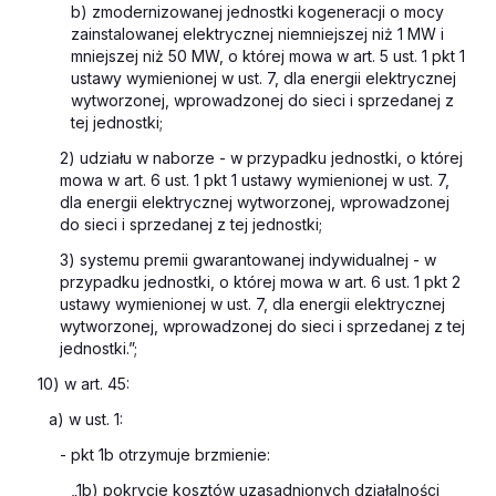
b) zmodernizowanej jednostki kogeneracji o mocy
zainstalowanej elektrycznej niemniejszej niż 1 MW i
mniejszej niż 50 MW, o której mowa w art. 5 ust. 1 pkt 1
ustawy wymienionej w ust. 7, dla energii elektrycznej
wytworzonej, wprowadzonej do sieci i sprzedanej z
tej jednostki;
2) udziału w naborze - w przypadku jednostki, o której
mowa w art. 6 ust. 1 pkt 1 ustawy wymienionej w ust. 7,
dla energii elektrycznej wytworzonej, wprowadzonej
do sieci i sprzedanej z tej jednostki;
3) systemu premii gwarantowanej indywidualnej - w
przypadku jednostki, o której mowa w art. 6 ust. 1 pkt 2
ustawy wymienionej w ust. 7, dla energii elektrycznej
wytworzonej, wprowadzonej do sieci i sprzedanej z tej
jednostki.”;
10) w art. 45:
a) w ust. 1:
- pkt 1b otrzymuje brzmienie:
„1b) pokrycie kosztów uzasadnionych działalności