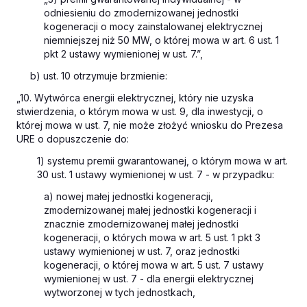
odniesieniu do zmodernizowanej jednostki
kogeneracji o mocy zainstalowanej elektrycznej
niemniejszej niż 50 MW, o której mowa w art. 6 ust. 1
pkt 2 ustawy wymienionej w ust. 7.”,
b) ust. 10 otrzymuje brzmienie:
„10. Wytwórca energii elektrycznej, który nie uzyska
stwierdzenia, o którym mowa w ust. 9, dla inwestycji, o
której mowa w ust. 7, nie może złożyć wniosku do Prezesa
URE o dopuszczenie do:
1) systemu premii gwarantowanej, o którym mowa w art.
30 ust. 1 ustawy wymienionej w ust. 7 - w przypadku:
a) nowej małej jednostki kogeneracji,
zmodernizowanej małej jednostki kogeneracji i
znacznie zmodernizowanej małej jednostki
kogeneracji, o których mowa w art. 5 ust. 1 pkt 3
ustawy wymienionej w ust. 7, oraz jednostki
kogeneracji, o której mowa w art. 5 ust. 7 ustawy
wymienionej w ust. 7 - dla energii elektrycznej
wytworzonej w tych jednostkach,