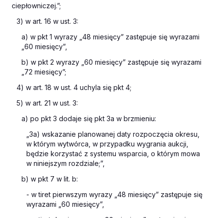
ciepłowniczej.”;
3) w art. 16 w ust. 3:
a) w pkt 1 wyrazy „48 miesięcy” zastępuje się wyrazami
„60 miesięcy”,
b) w pkt 2 wyrazy „60 miesięcy” zastępuje się wyrazami
„72 miesięcy”;
4) w art. 18 w ust. 4 uchyla się pkt 4;
5) w art. 21 w ust. 3:
a) po pkt 3 dodaje się pkt 3a w brzmieniu:
„3a) wskazanie planowanej daty rozpoczęcia okresu,
w którym wytwórca, w przypadku wygrania aukcji,
będzie korzystać z systemu wsparcia, o którym mowa
w niniejszym rozdziale;”,
b) w pkt 7 w lit. b:
- w tiret pierwszym wyrazy „48 miesięcy” zastępuje się
wyrazami „60 miesięcy”,