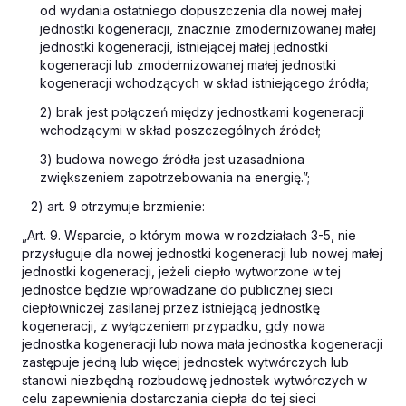
od wydania ostatniego dopuszczenia dla nowej małej
jednostki kogeneracji, znacznie zmodernizowanej małej
jednostki kogeneracji, istniejącej małej jednostki
kogeneracji lub zmodernizowanej małej jednostki
kogeneracji wchodzących w skład istniejącego źródła;
2) brak jest połączeń między jednostkami kogeneracji
wchodzącymi w skład poszczególnych źródeł;
3) budowa nowego źródła jest uzasadniona
zwiększeniem zapotrzebowania na energię.”;
2) art. 9 otrzymuje brzmienie:
„Art. 9. Wsparcie, o którym mowa w rozdziałach 3-5, nie
przysługuje dla nowej jednostki kogeneracji lub nowej małej
jednostki kogeneracji, jeżeli ciepło wytworzone w tej
jednostce będzie wprowadzane do publicznej sieci
ciepłowniczej zasilanej przez istniejącą jednostkę
kogeneracji, z wyłączeniem przypadku, gdy nowa
jednostka kogeneracji lub nowa mała jednostka kogeneracji
zastępuje jedną lub więcej jednostek wytwórczych lub
stanowi niezbędną rozbudowę jednostek wytwórczych w
celu zapewnienia dostarczania ciepła do tej sieci