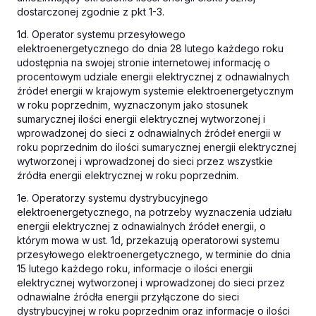
dostarczonej zgodnie z pkt 1-3.
1d. Operator systemu przesyłowego
elektroenergetycznego do dnia 28 lutego każdego roku
udostępnia na swojej stronie internetowej informację o
procentowym udziale energii elektrycznej z odnawialnych
źródeł energii w krajowym systemie elektroenergetycznym
w roku poprzednim, wyznaczonym jako stosunek
sumarycznej ilości energii elektrycznej wytworzonej i
wprowadzonej do sieci z odnawialnych źródeł energii w
roku poprzednim do ilości sumarycznej energii elektrycznej
wytworzonej i wprowadzonej do sieci przez wszystkie
źródła energii elektrycznej w roku poprzednim.
1e. Operatorzy systemu dystrybucyjnego
elektroenergetycznego, na potrzeby wyznaczenia udziału
energii elektrycznej z odnawialnych źródeł energii, o
którym mowa w ust. 1d, przekazują operatorowi systemu
przesyłowego elektroenergetycznego, w terminie do dnia
15 lutego każdego roku, informacje o ilości energii
elektrycznej wytworzonej i wprowadzonej do sieci przez
odnawialne źródła energii przyłączone do sieci
dystrybucyjnej w roku poprzednim oraz informacje o ilości