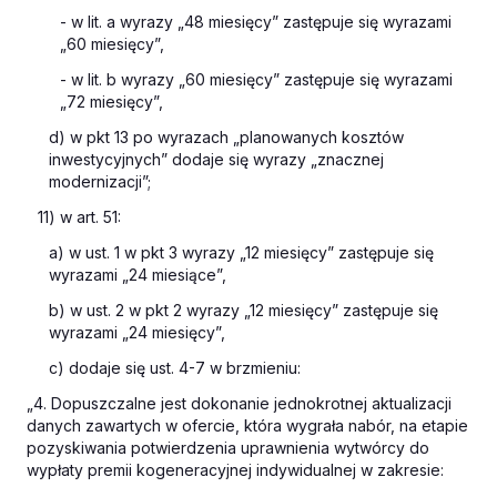
- w lit. a wyrazy „48 miesięcy” zastępuje się wyrazami
„60 miesięcy”,
- w lit. b wyrazy „60 miesięcy” zastępuje się wyrazami
„72 miesięcy”,
d) w pkt 13 po wyrazach „planowanych kosztów
inwestycyjnych” dodaje się wyrazy „znacznej
modernizacji”;
11) w art. 51:
a) w ust. 1 w pkt 3 wyrazy „12 miesięcy” zastępuje się
wyrazami „24 miesiące”,
b) w ust. 2 w pkt 2 wyrazy „12 miesięcy” zastępuje się
wyrazami „24 miesięcy”,
c) dodaje się ust. 4-7 w brzmieniu:
„4. Dopuszczalne jest dokonanie jednokrotnej aktualizacji
danych zawartych w ofercie, która wygrała nabór, na etapie
pozyskiwania potwierdzenia uprawnienia wytwórcy do
wypłaty premii kogeneracyjnej indywidualnej w zakresie: