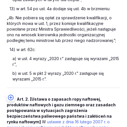
13) w art. 54 po ust. 4a dodaje się ust. 4b w brzmieniu:
„4b. Nie pobiera się opłat za sprawdzenie kwalifikacji, o
których mowa w ust. 1, przez komisje kwalifikacyjne
powołane przez Ministra Sprawiedliwości, jeżeli następuje
ono na wniosek kierownika jednostki organizacyjnej
podległej temu ministrowi lub przez niego nadzorowanej.”;
14) w art. 62c:
a) w ust. 4 wyrazy „2020 r.” zastępuje się wyrazami „2015
r.”,
b) w ust. 5 w pkt 2 wyrazy „2020 r.” zastępuje się
wyrazami „2015 r.”.
Art. 2.
[Ustawa o zapasach ropy naftowej,
produktów naftowych i gazu ziemnego oraz zasadach
postępowania w sytuacjach zagrożenia
bezpieczeństwa paliwowego państwa i zakłóceń na
rynku naftowym]
W
ustawie z dnia 16 lutego 2007 r. o