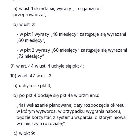
a) w ust. 1 skreśla się wyrazy „ , organizuje i
przeprowadza”,
b) w ust. 2:
- w pkt 1 wyrazy „48 miesięcy” zastępuje się wyrazami
„60 miesięcy”,
- w pkt 2 wyrazy „60 miesięcy” zastępuje się wyrazami
„72 miesięcy”;
9) w art. 44 w ust. 4 uchyla się pkt 4;
10) w art. 47 w ust. 3:
a) uchyla się pkt 3,
b) po pkt 4 dodaje się pkt 4a w brzmieniu:
„4a) wskazanie planowanej daty rozpoczęcia okresu,
w którym wytwórca, w przypadku wygrania naboru,
będzie korzystać z systemu wsparcia, o którym mowa
w niniejszym rozdziale;”,
c) w pkt 9: