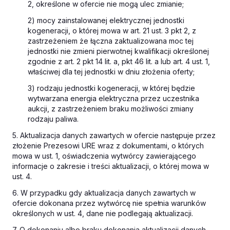
2, określone w ofercie nie mogą ulec zmianie;
2) mocy zainstalowanej elektrycznej jednostki
kogeneracji, o której mowa w art. 21 ust. 3 pkt 2, z
zastrzeżeniem że łączna zaktualizowana moc tej
jednostki nie zmieni pierwotnej kwalifikacji określonej
zgodnie z art. 2 pkt 14 lit. a, pkt 46 lit. a lub art. 4 ust. 1,
właściwej dla tej jednostki w dniu złożenia oferty;
3) rodzaju jednostki kogeneracji, w której będzie
wytwarzana energia elektryczna przez uczestnika
aukcji, z zastrzeżeniem braku możliwości zmiany
rodzaju paliwa.
5. Aktualizacja danych zawartych w ofercie następuje przez
złożenie Prezesowi URE wraz z dokumentami, o których
mowa w ust. 1, oświadczenia wytwórcy zawierającego
informacje o zakresie i treści aktualizacji, o której mowa w
ust. 4.
6. W przypadku gdy aktualizacja danych zawartych w
ofercie dokonana przez wytwórcę nie spełnia warunków
określonych w ust. 4, dane nie podlegają aktualizacji.
7. O dokonaniu albo braku dokonania aktualizacji danych