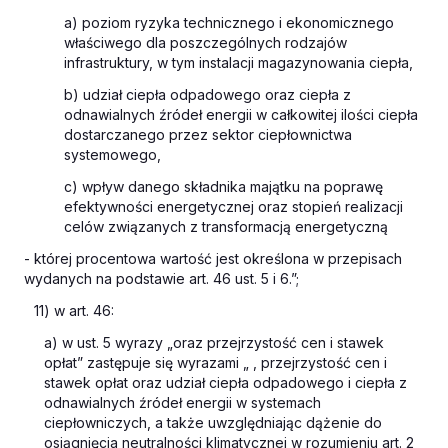
a) poziom ryzyka technicznego i ekonomicznego
właściwego dla poszczególnych rodzajów
infrastruktury, w tym instalacji magazynowania ciepła,
b) udział ciepła odpadowego oraz ciepła z
odnawialnych źródeł energii w całkowitej ilości ciepła
dostarczanego przez sektor ciepłownictwa
systemowego,
c) wpływ danego składnika majątku na poprawę
efektywności energetycznej oraz stopień realizacji
celów związanych z transformacją energetyczną
- której procentowa wartość jest określona w przepisach
wydanych na podstawie art. 46 ust. 5 i 6.”;
11) w art. 46:
a) w ust. 5 wyrazy „oraz przejrzystość cen i stawek
opłat” zastępuje się wyrazami „ , przejrzystość cen i
stawek opłat oraz udział ciepła odpadowego i ciepła z
odnawialnych źródeł energii w systemach
ciepłowniczych, a także uwzględniając dążenie do
osiągnięcia neutralności klimatycznej w rozumieniu art. 2