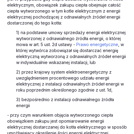
elektrycznym, obowiązek zakupu ciepła obejmuje całość
ciepła wytworzonego w tym kotle elektrycznym z energii
elektrycznej pochodzącej z odnawialnych źródeł energii
dostarczonej do tego kotła:
1) na podstawie umowy sprzedaży energii elektrycznej
wytworzonej z odnawialnego źródła energii, o której
mowa w art. 5 ust. 2d ustawy -
Prawo energetyczne
, w
której wytwórca zobowiązał się dostarczać energię
elektryczną wytworzoną z odnawialnych źródeł energii
w indywidualnie wskazanej instalacji, lub
2) przez krajowy system elektroenergetyczny z
uwzględnieniem procentowego udziału energii
elektrycznej z instalacji odnawialnych źródeł energii w
roku poprzednim określonego zgodnie z ust. 1d,
3) bezpośrednio z instalacji odnawialnego źródła
energii
- przy czym warunkiem objęcia wytworzonego ciepła
obowiązkiem zakupu jest opomiarowanie energii
elektrycznej dostarczanej do kotła elektrycznego w sposób
umożliwiający określenie ilości energii elektrycznej