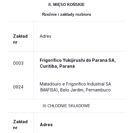
II. MIĘSO KOŃSKIE
Rzeźnie i zakłady rozbioru
Zakład
Adres
nr
Frigorifico Yukijirushi do Paraná SA,
0003
Curitiba, Paraná
Matadouro e Frigorifico Industrial SA
0924
(MAFISA), Belo Jardim, Pernambuco
III.CHŁODNIE SKŁADOWE
Zakład
Adres
nr