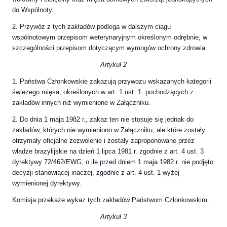
do Wspólnoty.
2. Przywóz z tych zakładów podlega w dalszym ciągu
wspólnotowym przepisom weterynaryjnym określonym odrębnie, w
szczególności przepisom dotyczącym wymogów ochrony zdrowia.
Artykuł 2
1. Państwa Członkowskie zakazują przywozu wskazanych kategorii
świeżego mięsa, określonych w art. 1 ust. 1. pochodzących z
zakładów innych niż wymienione w Załączniku.
2. Do dnia 1 maja 1982 r., zakaz ten nie stosuje się jednak do
zakładów, których nie wymieniono w Załączniku, ale które zostały
otrzymały oficjalne zezwolenie i zostały zaproponowane przez
władze brazylijskie na dzień 1 lipca 1981 r. zgodnie z art. 4 ust. 3
dyrektywy 72/462/EWG, o ile przed dniem 1 maja 1982 r. nie podjęto
decyzji stanowiącej inaczej, zgodnie z art. 4 ust. 1 wyżej
wymienionej dyrektywy.
Komisja przekaże wykaz tych zakładów Państwom Członkowskim.
Artykuł 3