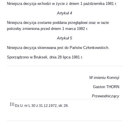
Niniejsza decyzja wchodzi w życie z dniem 1 października 1981 r.
Artykuł 4
Niniejsza decyzja zostanie poddana przeglądowi oraz w razie
potrzeby zmieniona przed dniem 1 marca 1982 r.
Artykuł 5
Niniejsza decyzja skierowana jest do Państw Członkowskich.
.
Sporządzono w Brukseli, dnia 28 lipca 1981 r
W imieniu Komisji
Gaston THORN
Przewodniczący
[
1]
Dz.U. nr L 30 z 31.12.1972, str. 28.