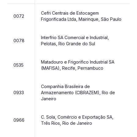
Cefri Centrais de Estocagem
0072
Frigorificada Ltda, Mairinque, São Paulo
Interfrio SA Comercial e Industrial,
0078
Pelotas, Rio Grande do Sul
Matadouro e Frigorifico Industrial SA
0535
(MAFISA), Recife, Pernambuco
Companhia Brasileira de
0933
Armazenamento (CIBRAZEM), Rio de
Janeiro
C. Sola, Comércio e Exportação SA,
0966
Três Rios, Rio de Janeiro