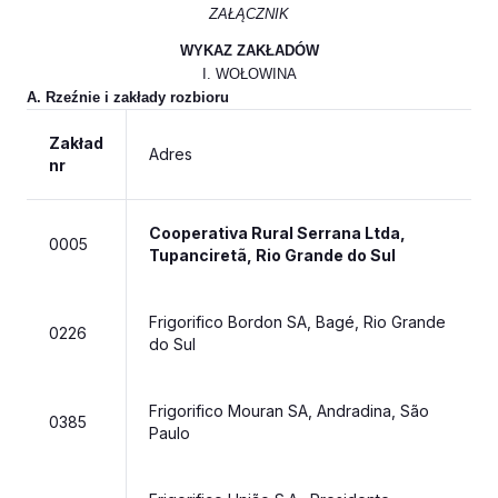
ZAŁĄCZNIK
WYKAZ ZAKŁADÓW
I. WOŁOWINA
A. Rzeźnie i zakłady rozbioru
Zakład
Adres
nr
Cooperativa Rural Serrana Ltda,
0005
Tupanciretã, Rio Grande do Sul
Frigorifico Bordon SA, Bagé, Rio Grande
0226
do Sul
Frigorifico Mouran SA, Andradina, São
0385
Paulo