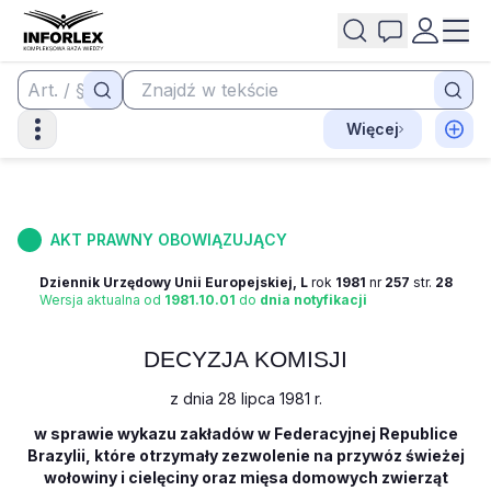
Więcej
AKT PRAWNY OBOWIĄZUJĄCY
Dziennik Urzędowy Unii Europejskiej, L
rok
1981
nr
257
str.
28
Wersja aktualna od
1981.10.01
do
dnia notyfikacji
DECYZJA KOMISJI
z dnia 28 lipca 1981 r.
w sprawie wykazu zakładów w Federacyjnej Republice
Brazylii, które otrzymały zezwolenie na przywóz świeżej
wołowiny i cielęciny oraz mięsa domowych zwierząt