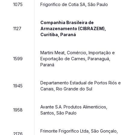
1075
Frigorifico de Cotia SA, São Paulo
Companhia Brasileira de
1127
Armazenamento (CIBRAZEM),
Curitiba, Paraná
Martini Meat, Comércio, Importação e
1599
Exportação de Carnes, Paranaguá,
Paraná
Departamento Estadual de Portos Riós e
1945
Canais, Rio Grande do Sul
Avante S.A. Produtos Alimenticios,
1958
Santos, São Paulo
Frimorite Frigorífico Ltda, São Gonçalo,
2176