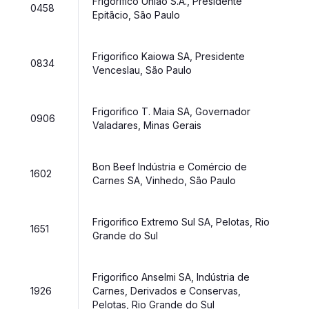
Frigorifico União S.A., Presidente
0458
Epitãcio, São Paulo
Frigorifico Kaiowa SA, Presidente
0834
Venceslau, São Paulo
Frigorifico T. Maia SA, Governador
0906
Valadares, Minas Gerais
Bon Beef Indústria e Comércio de
1602
Carnes SA, Vinhedo, São Paulo
Frigorifico Extremo Sul SA, Pelotas, Rio
1651
Grande do Sul
Frigorifico Anselmi SA, Indústria de
1926
Carnes, Derivados e Conservas,
Pelotas, Rio Grande do Sul