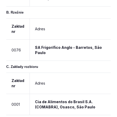
B. Rzeźnie
Zakład
Adres
nr
SA Frigorífico Anglo - Barretos, São
0076
Paulo
C. Zakłady rozbioru
Zakład
Adres
nr
Cia de Alimentos do Brasil S.A.
0001
(COMABRA), Osasco, São Paulo