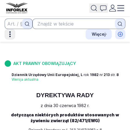
Więcej
AKT PRAWNY OBOWIĄZUJĄCY
Dziennik Urzędowy Unii Europejskiej, L
rok
1982
nr
213
str.
8
Wersja aktualna
DYREKTYWA RADY
z dnia 30 czerwca 1982 r.
dotycząca niektórych produktów stosowanych w
żywieniu zwierząt (82/471/EWG)