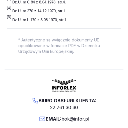
Dz.U. nr C 84 z 8.04.1978, str.4.
[4]
Dz.U. nr 270 z 14.12.1970, str.1
[5]
Dz.U. nr L 170 z 3.08.1970, str.1
* Autentyczne są wyłącznie dokumenty UE
opublikowane w formacie PDF w Dzienniku
Urzędowym Unii Europejskiej.
BIURO OBSŁUGI KLIENTA:
22 761 30 30
EMAIL:
bok@infor.pl