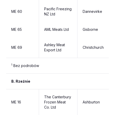
Pacific Freezing
ME 60
Dannevirke
NZ Ltd
ME 65
AML Meats Ltd
Gisborne
Ashley Meat
ME 69
Christchurch
Export Ltd
1
Bez podrobów
B. Rzeźnie
The Canterbury
ME 16
Frozen Meat
Ashburton
Co. Ltd