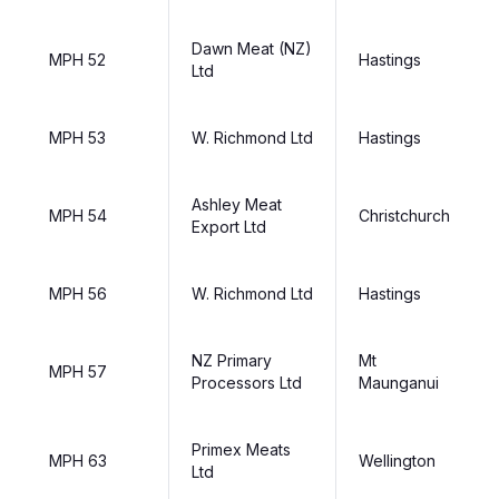
Dawn Meat (NZ)
MPH 52
Hastings
Ltd
MPH 53
W. Richmond Ltd
Hastings
Ashley Meat
MPH 54
Christchurch
Export Ltd
MPH 56
W. Richmond Ltd
Hastings
NZ Primary
Mt
MPH 57
Processors Ltd
Maunganui
Primex Meats
MPH 63
Wellington
Ltd