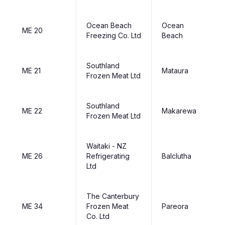
Ocean Beach
Ocean
ME 20
Freezing Co. Ltd
Beach
Southland
ME 21
Mataura
Frozen Meat Ltd
Southland
ME 22
Makarewa
Frozen Meat Ltd
Waitaki - NZ
ME 26
Refrigerating
Balclutha
Ltd
The Canterbury
ME 34
Frozen Meat
Pareora
Co. Ltd