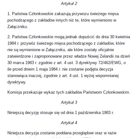
Artykuł 2
1. Państwa Członkowskie zakazują przywozu świeżego mięsa
pochodzącego z zakładów innych niż te, które wymieniono w
Załączniku.
2. Państwa Członkowskie mogą jednak dopuścić do dnia 30 kwietnia
1984 r. przywóz świeżego mięsa pochodzącego z zakładów, które
nie są wymienione w Załączniku, ale które zostały oficjalnie
zatwierdzone i zaproponowane przez władze Nowej Zelandii na dzień
30 marca 1983 r. zgodnie z art. 4 ust. 3 dyrektywy 72/462/EWG, o
ile przed dniem 1 maja 1984 r. nie zostanie podjęta decyzja
stanowiąca inaczej, zgodnie z art. 4 ust. 1 wyżej wspomnianej
dyrektywy.
Komisja przekazuje wykaz tych zakładów Państwom Członkowskim.
Artykuł 3
Niniejszą decyzję stosuje się od dnia 1 października 1983 r.
Artykuł 4
Niniejsza decyzja zostanie poddana przeglądowi oraz w razie