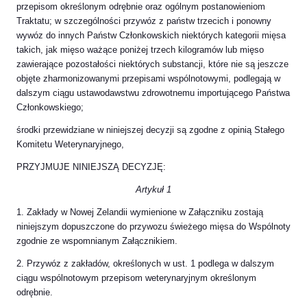
przepisom określonym odrębnie oraz ogólnym postanowieniom
Traktatu; w szczególności przywóz z państw trzecich i ponowny
wywóz do innych Państw Członkowskich niektórych kategorii mięsa
takich, jak mięso ważące poniżej trzech kilogramów lub mięso
zawierające pozostałości niektórych substancji, które nie są jeszcze
objęte zharmonizowanymi przepisami wspólnotowymi, podlegają w
dalszym ciągu ustawodawstwu zdrowotnemu importującego Państwa
Członkowskiego;
środki przewidziane w niniejszej decyzji są zgodne z opinią Stałego
Komitetu Weterynaryjnego,
PRZYJMUJE NINIEJSZĄ DECYZJĘ:
Artykuł 1
1. Zakłady w Nowej Zelandii wymienione w Załączniku zostają
niniejszym dopuszczone do przywozu świeżego mięsa do Wspólnoty
zgodnie ze wspomnianym Załącznikiem.
2. Przywóz z zakładów, określonych w ust. 1 podlega w dalszym
ciągu wspólnotowym przepisom weterynaryjnym określonym
odrębnie.