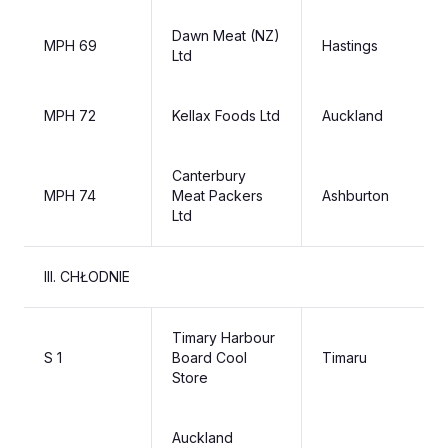
Dawn Meat (NZ)
MPH 69
Hastings
Ltd
MPH 72
Kellax Foods Ltd
Auckland
Canterbury
MPH 74
Meat Packers
Ashburton
Ltd
III. CHŁODNIE
Timary Harbour
S 1
Board Cool
Timaru
Store
Auckland