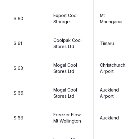
Export Cool
Mt
S 60
Storage
Maunganui
Coolpak Cool
S 61
Timaru
Stores Ltd
Mogal Cool
Christchurch
S 63
Stores Ltd
Airport
Mogal Cool
Auckland
S 66
Stores Ltd
Airport
Freezer Flow,
S 68
Auckland
Mt Wellington