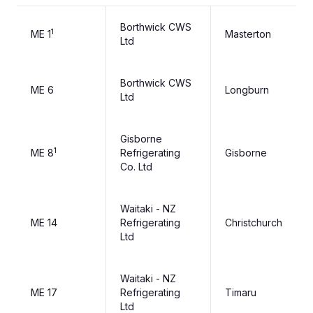
Borthwick CWS
1
ME 1
Masterton
Ltd
Borthwick CWS
ME 6
Longburn
Ltd
Gisborne
1
ME 8
Refrigerating
Gisborne
Co. Ltd
Waitaki - NZ
ME 14
Refrigerating
Christchurch
Ltd
Waitaki - NZ
ME 17
Refrigerating
Timaru
Ltd