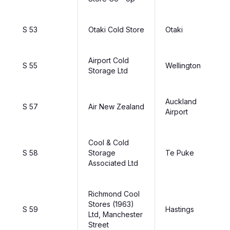
S 53
Otaki Cold Store
Otaki
Airport Cold
S 55
Wellington
Storage Ltd
Auckland
S 57
Air New Zealand
Airport
Cool & Cold
S 58
Storage
Te Puke
Associated Ltd
Richmond Cool
Stores (1963)
S 59
Hastings
Ltd, Manchester
Street