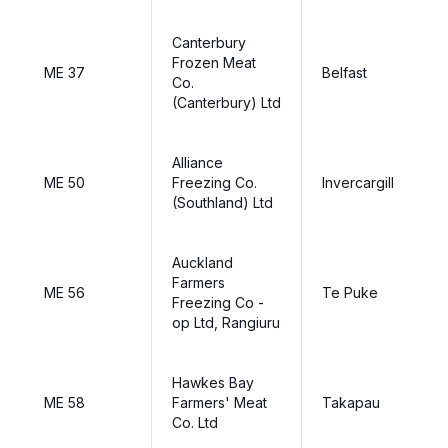
Canterbury
Frozen Meat
ME 37
Belfast
Co.
(Canterbury) Ltd
Alliance
ME 50
Freezing Co.
Invercargill
(Southland) Ltd
Auckland
Farmers
ME 56
Te Puke
Freezing Co -
op Ltd, Rangiuru
Hawkes Bay
ME 58
Farmers' Meat
Takapau
Co. Ltd