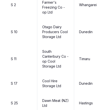
Farmer's
S 2
Whangarei
Freezing Co -
op Ltd
Otago Dairy
S 10
Producers Cool
Dunedin
Storage Ltd
South
Canterbury Co -
S 11
Timaru
op Cool
Storage Ltd
Cool Hire
S 17
Dunedin
Storage Ltd
Dawn Meat (NZ)
S 25
Hastings
Ltd