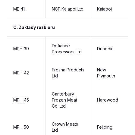
ME 41
NCF Kaiapoi Ltd
Kaiapoi
C. Zakłady rozbioru
Defiance
MPH 39
Dunedin
Processors Ltd
Fresha Products
New
MPH 42
Ltd
Plymouth
Canterbury
MPH 45
Frozen Meat
Harewood
Co. Ltd
Crown Meats
MPH 50
Feilding
Ltd