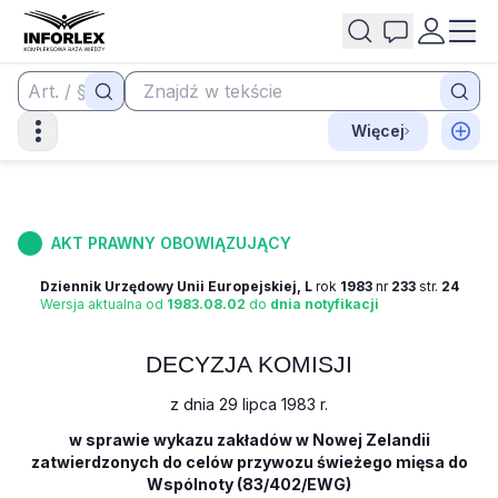
Więcej
AKT PRAWNY OBOWIĄZUJĄCY
Dziennik Urzędowy Unii Europejskiej, L
rok
1983
nr
233
str.
24
Wersja aktualna od
1983.08.02
do
dnia notyfikacji
DECYZJA KOMISJI
z dnia 29 lipca 1983 r.
w sprawie wykazu zakładów w Nowej Zelandii
zatwierdzonych do celów przywozu świeżego mięsa do
Wspólnoty (83/402/EWG)