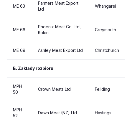
Farmers Meat Export
ME 63
Whangarei
Ltd
Phoenix Meat Co. Ltd,
ME 66
Greymouth
Kokiri
ME 69
Ashley Meat Export Ltd
Christchurch
B. Zakłady rozbioru
MPH
Crown Meats Ltd
Feilding
50
MPH
Dawn Meat (NZ) Ltd
Hastings
52