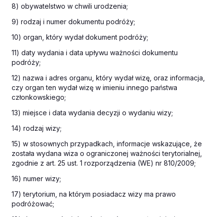
8) obywatelstwo w chwili urodzenia;
9) rodzaj i numer dokumentu podróży;
10) organ, który wydał dokument podróży;
11) daty wydania i data upływu ważności dokumentu
podróży;
12) nazwa i adres organu, który wydał wizę, oraz informacja,
czy organ ten wydał wizę w imieniu innego państwa
członkowskiego;
13) miejsce i data wydania decyzji o wydaniu wizy;
14) rodzaj wizy;
15) w stosownych przypadkach, informacje wskazujące, że
została wydana wiza o ograniczonej ważności terytorialnej,
zgodnie z art. 25 ust. 1 rozporządzenia (WE) nr 810/2009;
16) numer wizy;
17) terytorium, na którym posiadacz wizy ma prawo
podróżować;