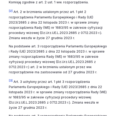
Komisję zgodnie z art. 2 ust. 1 ww. rozporządzenia.
[2]
Art. 2 w brzmieniu ustalonym przez art. 1 pkt 2
rozporządzenia Parlamentu Europejskiego i Rady (UE)
2023/2685 z dnia 22 listopada 2023 r. w sprawie zmiany
rozporządzenia Rady (WE) nr 1683/95 w zakresie cyfryzacji
procedury wizowej (Dz.Urz.UE.L.2023.2685 z 07.12.2023 r.).
Zmiana weszła w życie 27 grudnia 2023 r.
Na podstawie art. 3 rozporządzenia Parlamentu Europejskiego
i Rady (UE) 2023/2685 z dnia 22 listopada 2023 r. w sprawie
zmiany rozporządzenia Rady (WE) nr 1683/95 w zakresie
cyfryzacji procedury wizowej (Dz.Urz.UE.L.2023.2685 z
07.12.2023 r.) art. 2 w brzmieniu ustalonym przez ww.
rozporządzenie ma zastosowanie od 27 grudnia 2023 r.
[3]
Art. 3 uchylony przez art. 1 pkt 3 rozporządzenia
Parlamentu Europejskiego i Rady (UE) 2023/2685 z dnia 22
listopada 2023 r. w sprawie zmiany rozporządzenia Rady (WE)
nr 1683/95 w zakresie cyfryzacji procedury wizowej
(Dz.Urz.UE.L.2023.2685 z 07.12.2023 r.). Zmiana weszła w
życie 27 grudnia 2023 r.
Na podstawie art. 3 rozporządzenia Parlamentu Europejskiego