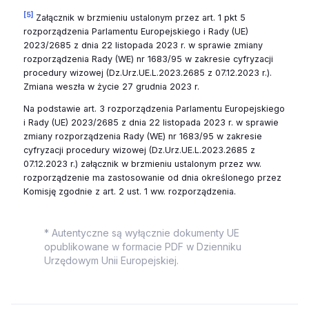
[5]
Załącznik w brzmieniu ustalonym przez art. 1 pkt 5
rozporządzenia Parlamentu Europejskiego i Rady (UE)
2023/2685 z dnia 22 listopada 2023 r. w sprawie zmiany
rozporządzenia Rady (WE) nr 1683/95 w zakresie cyfryzacji
procedury wizowej (Dz.Urz.UE.L.2023.2685 z 07.12.2023 r.).
Zmiana weszła w życie 27 grudnia 2023 r.
Na podstawie art. 3 rozporządzenia Parlamentu Europejskiego
i Rady (UE) 2023/2685 z dnia 22 listopada 2023 r. w sprawie
zmiany rozporządzenia Rady (WE) nr 1683/95 w zakresie
cyfryzacji procedury wizowej (Dz.Urz.UE.L.2023.2685 z
07.12.2023 r.) załącznik w brzmieniu ustalonym przez ww.
rozporządzenie ma zastosowanie od dnia określonego przez
Komisję zgodnie z art. 2 ust. 1 ww. rozporządzenia.
* Autentyczne są wyłącznie dokumenty UE
opublikowane w formacie PDF w Dzienniku
Urzędowym Unii Europejskiej.