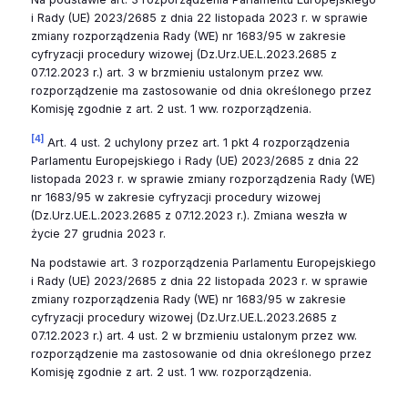
i Rady (UE) 2023/2685 z dnia 22 listopada 2023 r. w sprawie
zmiany rozporządzenia Rady (WE) nr 1683/95 w zakresie
cyfryzacji procedury wizowej (Dz.Urz.UE.L.2023.2685 z
07.12.2023 r.) art. 3 w brzmieniu ustalonym przez ww.
rozporządzenie ma zastosowanie od dnia określonego przez
Komisję zgodnie z art. 2 ust. 1 ww. rozporządzenia.
[4]
Art. 4 ust. 2 uchylony przez art. 1 pkt 4 rozporządzenia
Parlamentu Europejskiego i Rady (UE) 2023/2685 z dnia 22
listopada 2023 r. w sprawie zmiany rozporządzenia Rady (WE)
nr 1683/95 w zakresie cyfryzacji procedury wizowej
(Dz.Urz.UE.L.2023.2685 z 07.12.2023 r.). Zmiana weszła w
życie 27 grudnia 2023 r.
Na podstawie art. 3 rozporządzenia Parlamentu Europejskiego
i Rady (UE) 2023/2685 z dnia 22 listopada 2023 r. w sprawie
zmiany rozporządzenia Rady (WE) nr 1683/95 w zakresie
cyfryzacji procedury wizowej (Dz.Urz.UE.L.2023.2685 z
07.12.2023 r.) art. 4 ust. 2 w brzmieniu ustalonym przez ww.
rozporządzenie ma zastosowanie od dnia określonego przez
Komisję zgodnie z art. 2 ust. 1 ww. rozporządzenia.