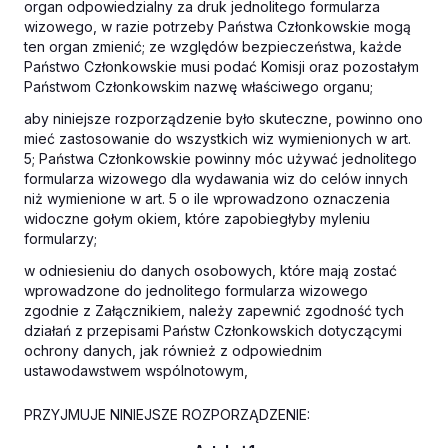
organ odpowiedzialny za druk jednolitego formularza
wizowego, w razie potrzeby Państwa Członkowskie mogą
ten organ zmienić; ze względów bezpieczeństwa, każde
Państwo Członkowskie musi podać Komisji oraz pozostałym
Państwom Członkowskim nazwę właściwego organu;
aby niniejsze rozporządzenie było skuteczne, powinno ono
mieć zastosowanie do wszystkich wiz wymienionych w art.
5; Państwa Członkowskie powinny móc używać jednolitego
formularza wizowego dla wydawania wiz do celów innych
niż wymienione w art. 5 o ile wprowadzono oznaczenia
widoczne gołym okiem, które zapobiegłyby myleniu
formularzy;
w odniesieniu do danych osobowych, które mają zostać
wprowadzone do jednolitego formularza wizowego
zgodnie z Załącznikiem, należy zapewnić zgodność tych
działań z przepisami Państw Członkowskich dotyczącymi
ochrony danych, jak również z odpowiednim
ustawodawstwem wspólnotowym,
PRZYJMUJE NINIEJSZE ROZPORZĄDZENIE: