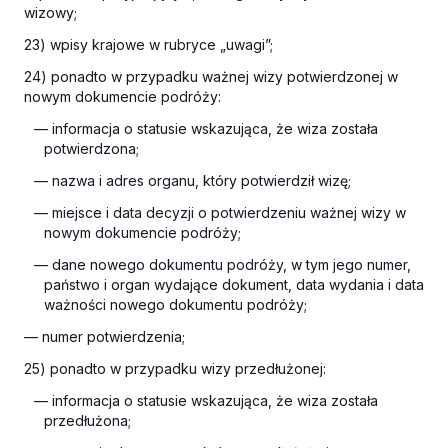
wizowy;
23) wpisy krajowe w rubryce „uwagi”;
24) ponadto w przypadku ważnej wizy potwierdzonej w
nowym dokumencie podróży:
— informacja o statusie wskazująca, że wiza została
potwierdzona;
— nazwa i adres organu, który potwierdził wizę;
— miejsce i data decyzji o potwierdzeniu ważnej wizy w
nowym dokumencie podróży;
— dane nowego dokumentu podróży, w tym jego numer,
państwo i organ wydające dokument, data wydania i data
ważności nowego dokumentu podróży;
— numer potwierdzenia;
25) ponadto w przypadku wizy przedłużonej:
— informacja o statusie wskazująca, że wiza została
przedłużona;