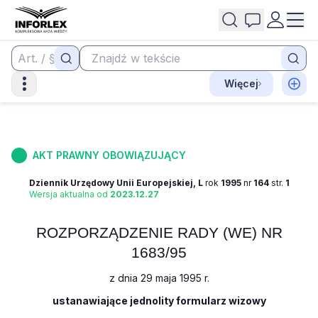
Więcej
AKT PRAWNY OBOWIĄZUJĄCY
Dziennik Urzędowy Unii Europejskiej, L
rok
1995
nr
164
str.
1
Wersja aktualna od
2023.12.27
ROZPORZĄDZENIE RADY (WE) NR
1683/95
z dnia 29 maja 1995 r.
ustanawiające jednolity formularz wizowy