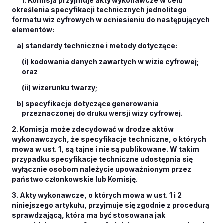
określenia specyfikacji technicznych jednolitego
formatu wiz cyfrowych w odniesieniu do następujących
elementów:
a) standardy techniczne i metody dotyczące:
(i) kodowania danych zawartych w wizie cyfrowej;
oraz
(ii) wizerunku twarzy;
b) specyfikacje dotyczące generowania
przeznaczonej do druku wersji wizy cyfrowej.
2. Komisja może zdecydować w drodze aktów
wykonawczych, że specyfikacje techniczne, o których
mowa w ust. 1, są tajne i nie są publikowane. W takim
przypadku specyfikacje techniczne udostępnia się
wyłącznie osobom należycie upoważnionym przez
państwo członkowskie lub Komisję.
3. Akty wykonawcze, o których mowa w ust. 1 i 2
niniejszego artykułu, przyjmuje się zgodnie z procedurą
sprawdzającą, która ma być stosowana jak