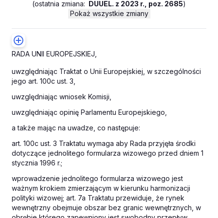
(
ostatnia zmiana:
DUUEL. z 2023 r., poz. 2685
)
Pokaż wszystkie zmiany
RADA UNII EUROPEJSKIEJ,
uwzględniając Traktat o Unii Europejskiej, w szczególności
jego art. 100c ust. 3,
uwzględniając wniosek Komisji,
uwzględniając opinię Parlamentu Europejskiego,
a także mając na uwadze, co następuje:
art. 100c ust. 3 Traktatu wymaga aby Rada przyjęła środki
dotyczące jednolitego formularza wizowego przed dniem 1
stycznia 1996 r.;
wprowadzenie jednolitego formularza wizowego jest
ważnym krokiem zmierzającym w kierunku harmonizacji
polityki wizowej; art. 7a Traktatu przewiduje, że rynek
wewnętrzny obejmuje obszar bez granic wewnętrznych, w
obrębie którego zapewniony jest swobodny przepływ