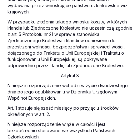
wydawania przez wnioskujące państwo członkowskie wiz
krajowych.
W przypadku złożenia takiego wniosku koszty, w których
Irlandia lub Zjednoczone Królestwo nie uczestniczą zgodnie
z art. 5 Protokołu nr 21 w sprawie stanowiska
Zjednoczonego Królestwa i Irlandii w odniesieniu do
przestrzeni wolności, bezpieczeństwa i sprawiedliwości,
dołączonego do Traktatu o Unii Europejskiej i Traktatu o
funkcjonowaniu Unii Europejskiej, są pokrywane
odpowiednio przez Irlandię lub Zjednoczone Królestwo.
Artykuł 8
Niniejsze rozporządzenie wchodzi w życie dwudziestego
dnia po jego opublikowaniu w
Dzienniku Urzędowym
Wspólnot Europejskich
.
Art. 1 stosuje się sześć miesięcy po przyjęciu środków
określonych w art. 2.
Niniejsze rozporządzenie wiąże w całości i jest
bezpośrednio stosowane we wszystkich Państwach
Członkowskich.