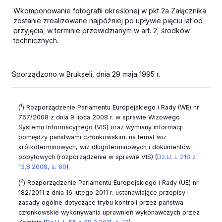
Wkomponowanie fotografii określonej w pkt 2a Załącznika
zostanie zrealizowane najpóźniej po upływie pięciu lat od
przyjęcia, w terminie przewidzianym w art. 2, środków
technicznych.
Sporządzono w Brukseli, dnia 29 maja 1995 r.
1
(
) Rozporządzenie Parlamentu Europejskiego i Rady (WE) nr
767/2008 z dnia 9 lipca 2008 r. w sprawie Wizowego
Systemu Informacyjnego (VIS) oraz wymiany informacji
pomiędzy państwami członkowskimi na temat wiz
krótkoterminowych, wiz długoterminowych i dokumentów
pobytowych (rozporządzenie w sprawie VIS) (
Dz.U. L 218 z
13.8.2008, s. 60
).
2
(
) Rozporządzenie Parlamentu Europejskiego i Rady (UE) nr
182/2011 z dnia 16 lutego 2011 r. ustanawiające przepisy i
zasady ogólne dotyczące trybu kontroli przez państwa
członkowskie wykonywania uprawnień wykonawczych przez