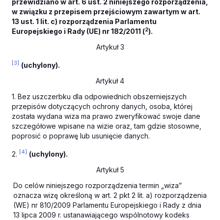
przewidziano w art. 6 ust. 2 niniejszego rozporządzenia,
w związku z przepisem przejściowym zawartym w art.
13 ust. 1 lit. c) rozporządzenia Parlamentu
2
Europejskiego i Rady (UE) nr 182/2011 (
).
Artykuł 3
[3]
(uchylony).
Artykuł 4
1. Bez uszczerbku dla odpowiednich obszerniejszych
przepisów dotyczących ochrony danych, osoba, której
została wydana wiza ma prawo zweryfikować swoje dane
szczegółowe wpisane na wizie oraz, tam gdzie stosowne,
poprosić o poprawę lub usunięcie danych.
[4]
2.
(uchylony).
Artykuł 5
Do celów niniejszego rozporządzenia termin „wiza”
oznacza wizę określoną w art. 2 pkt 2 lit. a) rozporządzenia
(WE) nr 810/2009 Parlamentu Europejskiego i Rady z dnia
13 lipca 2009 r. ustanawiającego wspólnotowy kodeks