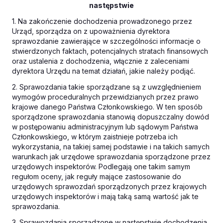
następstwie
1. Na zakończenie dochodzenia prowadzonego przez
Urząd, sporządza on z upoważnienia dyrektora
sprawozdanie zawierające w szczególności informacje o
stwierdzonych faktach, potencjalnych stratach finansowych
oraz ustalenia z dochodzenia, włącznie z zaleceniami
dyrektora Urzędu na temat działań, jakie należy podjąć.
2. Sprawozdania takie sporządzane są z uwzględnieniem
wymogów proceduralnych przewidzianych przez prawo
krajowe danego Państwa Członkowskiego. W ten sposób
sporządzone sprawozdania stanowią dopuszczalny dowód
w postępowaniu administracyjnym lub sądowym Państwa
Członkowskiego, w którym zaistnieje potrzeba ich
wykorzystania, na takiej samej podstawie i na takich samych
warunkach jak urzędowe sprawozdania sporządzone przez
urzędowych inspektorów. Podlegają one takim samym
regułom oceny, jak reguły mające zastosowanie do
urzędowych sprawozdań sporządzonych przez krajowych
urzędowych inspektorów i mają taką samą wartość jak te
sprawozdania.
3. Sprawozdania sporządzone w następstwie dochodzenia