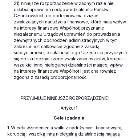
21) niniejsze rozporządzenie w żadnym razie nie
osłabia uprawnień i odpowiedzialności Państw
Członkowskich do podejmowania działań
zwalczających nadużycia finansowe, które mają wpływ
na interesy finansowe Wspólnot; przyznanie
niezależnemu Urzędowi uprawnień do prowadzenia
zewnętrznych dochodzeń administracyjnych w tym
zakresie jest całkowicie zgodne z zasadą
subsydiarności; działalność tego Urzędu ma przyczynić
się do skuteczniejszego zwalczania oszustw, korupcji i
wszelkiej innej nielegalnej działalności mającej wpływ
na interesy finansowe Wspólnot i jest ona również
zgodna z zasadą proporcjonalności,
PRZYJMUJE NINIEJSZE ROZPORZĄDZENIE:
Artykuł 1
Cele i zadania
1. W celu wzmocnienia walki z nadużyciami finansowymi,
korupcją i wszelką inną nielegalną działalnością mającą