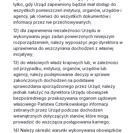
tylko, gdy Urząd zapewniony będzie miał dostęp do
wszystkich pomieszczeń instytucji, organów, urzędów i
agencji, jak również do wszystkich dokumentów i
informacji przez nie przechowywanych;
12) dla zapewnienia niezależności Urzędu w
wykonywaniu jego zadań powierzonych niniejszym
rozporządzeniem, należy wyposażyć jego dyrektora w
uprawnienia do wszczynania dochodzeń z własnej
inicjatywy;
13) do właściwych władz krajowych lub, w zależności
od przypadku, instytucji, organów, urzędów lub
agencji, należy podejmowanie decyzji w sprawie
zakończonych dochodzeń na podstawie
sprawozdania sporządzonego przez Urząd, należy
jednak nałożyć na dyrektora Urzędu obowiązek
bezpośredniego przekazywania organom sądowym
właściwego Państwa Członkowskiego informacji
zebranych przez Urząd podczas dochodzeń
wewnętrznych dotyczących stanów, które mogą
prowadzić do wszczęcia postępowania karnego;
14) Należy określić warunki wykonywania obowiązków