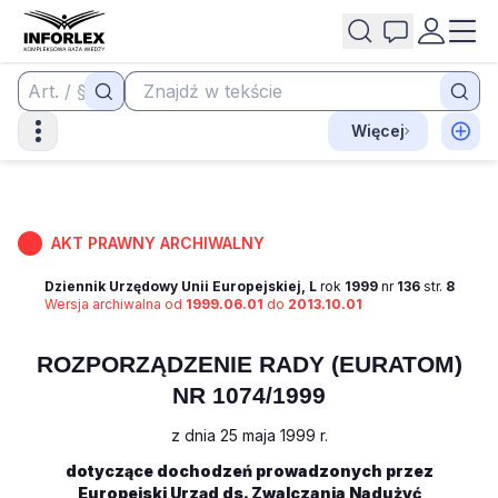
Więcej
AKT PRAWNY ARCHIWALNY
Dziennik Urzędowy Unii Europejskiej, L
rok
1999
nr
136
str.
8
Wersja archiwalna od
1999.06.01
do
2013.10.01
ROZPORZĄDZENIE RADY (EURATOM)
NR 1074/1999
z dnia 25 maja 1999 r.
dotyczące dochodzeń prowadzonych przez
Europejski Urząd ds. Zwalczania Nadużyć