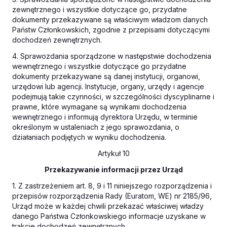
zewnętrznego i wszystkie dotyczące go, przydatne
dokumenty przekazywane są właściwym władzom danych
Państw Członkowskich, zgodnie z przepisami dotyczącymi
dochodzeń zewnętrznych.
4. Sprawozdania sporządzone w następstwie dochodzenia
wewnętrznego i wszystkie dotyczące go przydatne
dokumenty przekazywane są danej instytucji, organowi,
urzędowi lub agencji. Instytucje, organy, urzędy i agencje
podejmują takie czynności, w szczególności dyscyplinarne i
prawne, które wymagane są wynikami dochodzenia
wewnętrznego i informują dyrektora Urzędu, w terminie
określonym w ustaleniach z jego sprawozdania, o
działaniach podjętych w wyniku dochodzenia.
Artykuł 10
Przekazywanie informacji przez Urząd
1. Z zastrzeżeniem art. 8, 9 i 11 niniejszego rozporządzenia i
przepisów rozporządzenia Rady (Euratom, WE) nr 2185/96,
Urząd może w każdej chwili przekazać właściwej władzy
danego Państwa Członkowskiego informacje uzyskane w
trakcie dochodzeń zewnętrznych.