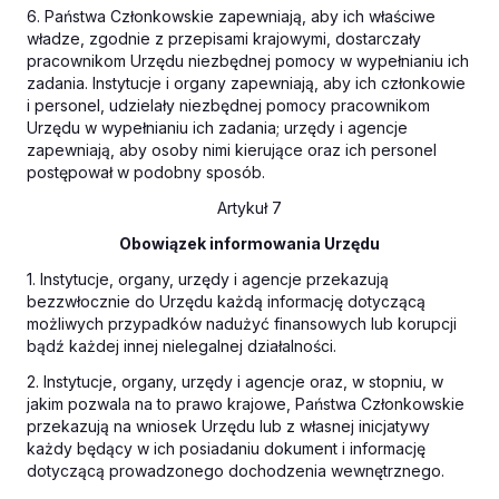
6. Państwa Członkowskie zapewniają, aby ich właściwe
władze, zgodnie z przepisami krajowymi, dostarczały
pracownikom Urzędu niezbędnej pomocy w wypełnianiu ich
zadania. Instytucje i organy zapewniają, aby ich członkowie
i personel, udzielały niezbędnej pomocy pracownikom
Urzędu w wypełnianiu ich zadania; urzędy i agencje
zapewniają, aby osoby nimi kierujące oraz ich personel
postępował w podobny sposób.
Artykuł 7
Obowiązek informowania Urzędu
1. Instytucje, organy, urzędy i agencje przekazują
bezzwłocznie do Urzędu każdą informację dotyczącą
możliwych przypadków nadużyć finansowych lub korupcji
bądź każdej innej nielegalnej działalności.
2. Instytucje, organy, urzędy i agencje oraz, w stopniu, w
jakim pozwala na to prawo krajowe, Państwa Członkowskie
przekazują na wniosek Urzędu lub z własnej inicjatywy
każdy będący w ich posiadaniu dokument i informację
dotyczącą prowadzonego dochodzenia wewnętrznego.