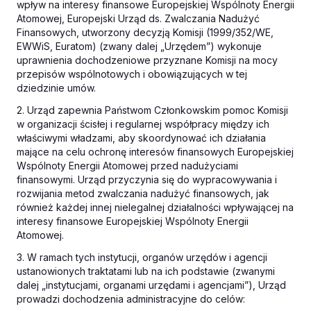
wpływ na interesy finansowe Europejskiej Wspólnoty Energii
Atomowej, Europejski Urząd ds. Zwalczania Nadużyć
Finansowych, utworzony decyzją Komisji (1999/352/WE,
EWWiS, Euratom) (zwany dalej „Urzędem”) wykonuje
uprawnienia dochodzeniowe przyznane Komisji na mocy
przepisów wspólnotowych i obowiązujących w tej
dziedzinie umów.
2. Urząd zapewnia Państwom Członkowskim pomoc Komisji
w organizacji ścisłej i regularnej współpracy między ich
właściwymi władzami, aby skoordynować ich działania
mające na celu ochronę interesów finansowych Europejskiej
Wspólnoty Energii Atomowej przed nadużyciami
finansowymi. Urząd przyczynia się do wypracowywania i
rozwijania metod zwalczania nadużyć finansowych, jak
również każdej innej nielegalnej działalności wpływającej na
interesy finansowe Europejskiej Wspólnoty Energii
Atomowej.
3. W ramach tych instytucji, organów urzędów i agencji
ustanowionych traktatami lub na ich podstawie (zwanymi
dalej „instytucjami, organami urzędami i agencjami”), Urząd
prowadzi dochodzenia administracyjne do celów: