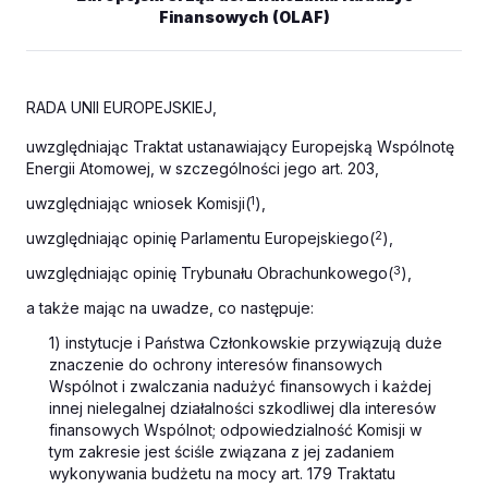
Finansowych (OLAF)
RADA UNII EUROPEJSKIEJ,
uwzględniając Traktat ustanawiający Europejską Wspólnotę
Energii Atomowej, w szczególności jego art. 203,
uwzględniając wniosek Komisji(
1
),
uwzględniając opinię Parlamentu Europejskiego(
2
),
uwzględniając opinię Trybunału Obrachunkowego(
3
),
a także mając na uwadze, co następuje:
1) instytucje i Państwa Członkowskie przywiązują duże
znaczenie do ochrony interesów finansowych
Wspólnot i zwalczania nadużyć finansowych i każdej
innej nielegalnej działalności szkodliwej dla interesów
finansowych Wspólnot; odpowiedzialność Komisji w
tym zakresie jest ściśle związana z jej zadaniem
wykonywania budżetu na mocy art. 179 Traktatu