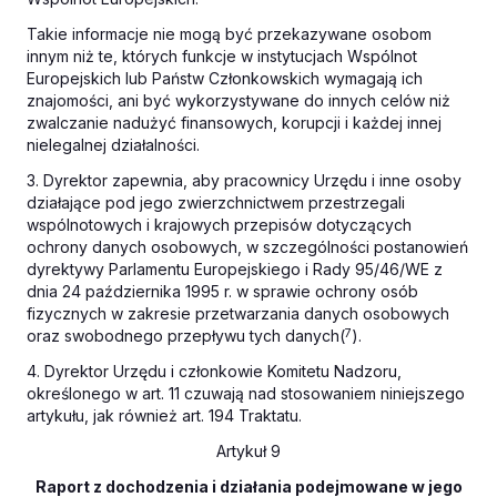
Takie informacje nie mogą być przekazywane osobom
innym niż te, których funkcje w instytucjach Wspólnot
Europejskich lub Państw Członkowskich wymagają ich
znajomości, ani być wykorzystywane do innych celów niż
zwalczanie nadużyć finansowych, korupcji i każdej innej
nielegalnej działalności.
3. Dyrektor zapewnia, aby pracownicy Urzędu i inne osoby
działające pod jego zwierzchnictwem przestrzegali
wspólnotowych i krajowych przepisów dotyczących
ochrony danych osobowych, w szczególności postanowień
dyrektywy Parlamentu Europejskiego i Rady 95/46/WE z
dnia 24 października 1995 r. w sprawie ochrony osób
fizycznych w zakresie przetwarzania danych osobowych
oraz swobodnego przepływu tych danych(
7
).
4. Dyrektor Urzędu i członkowie Komitetu Nadzoru,
określonego w art. 11 czuwają nad stosowaniem niniejszego
artykułu, jak również art. 194 Traktatu.
Artykuł 9
Raport z dochodzenia i działania podejmowane w jego