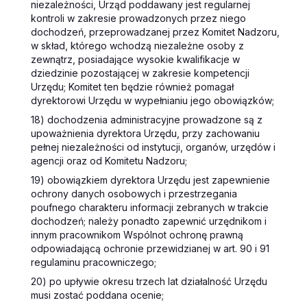
niezależności, Urząd poddawany jest regularnej
kontroli w zakresie prowadzonych przez niego
dochodzeń, przeprowadzanej przez Komitet Nadzoru,
w skład, którego wchodzą niezależne osoby z
zewnątrz, posiadające wysokie kwalifikacje w
dziedzinie pozostającej w zakresie kompetencji
Urzędu; Komitet ten będzie również pomagał
dyrektorowi Urzędu w wypełnianiu jego obowiązków;
18) dochodzenia administracyjne prowadzone są z
upoważnienia dyrektora Urzędu, przy zachowaniu
pełnej niezależności od instytucji, organów, urzędów i
agencji oraz od Komitetu Nadzoru;
19) obowiązkiem dyrektora Urzędu jest zapewnienie
ochrony danych osobowych i przestrzegania
poufnego charakteru informacji zebranych w trakcie
dochodzeń; należy ponadto zapewnić urzędnikom i
innym pracownikom Wspólnot ochronę prawną
odpowiadającą ochronie przewidzianej w art. 90 i 91
regulaminu pracowniczego;
20) po upływie okresu trzech lat działalność Urzędu
musi zostać poddana ocenie;