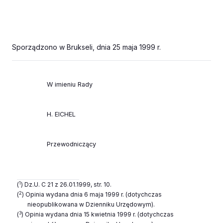
Sporządzono w Brukseli, dnia 25 maja 1999 r.
W imieniu Rady
H. EICHEL
Przewodnicząc
y
1
(
) Dz.U. C 21 z 26.01.1999, str. 10.
2
(
) Opinia wydana dnia 6 maja 1999 r. (dotychczas
nieopublikowana w Dzienniku Urzędowym).
3
(
) Opinia wydana dnia 15 kwietnia 1999 r. (dotychczas