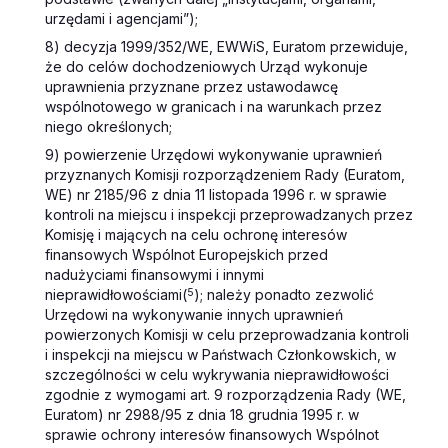
urzędami i agencjami”);
8) decyzja 1999/352/WE, EWWiS, Euratom przewiduje,
że do celów dochodzeniowych Urząd wykonuje
uprawnienia przyznane przez ustawodawcę
wspólnotowego w granicach i na warunkach przez
niego określonych;
9) powierzenie Urzędowi wykonywanie uprawnień
przyznanych Komisji rozporządzeniem Rady (Euratom,
WE) nr 2185/96 z dnia 11 listopada 1996 r. w sprawie
kontroli na miejscu i inspekcji przeprowadzanych przez
Komisję i mających na celu ochronę interesów
finansowych Wspólnot Europejskich przed
nadużyciami finansowymi i innymi
nieprawidłowościami(
5
); należy ponadto zezwolić
Urzędowi na wykonywanie innych uprawnień
powierzonych Komisji w celu przeprowadzania kontroli
i inspekcji na miejscu w Państwach Członkowskich, w
szczególności w celu wykrywania nieprawidłowości
zgodnie z wymogami art. 9 rozporządzenia Rady (WE,
Euratom) nr 2988/95 z dnia 18 grudnia 1995 r. w
sprawie ochrony interesów finansowych Wspólnot