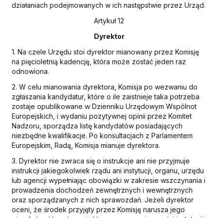
działaniach podejmowanych w ich następstwie przez Urząd.
Artykuł 12
Dyrektor
1. Na czele Urzędu stoi dyrektor mianowany przez Komisję
na pięcioletnią kadencję, która może zostać jeden raz
odnowiona.
2. W celu mianowania dyrektora, Komisja po wezwaniu do
zgłaszania kandydatur, które o ile zaistnieje taka potrzeba
zostaje opublikowane w
Dzienniku Urzędowym Wspólnot
Europejskich
, i wydaniu pozytywnej opinii przez Komitet
Nadzoru, sporządza listę kandydatów posiadających
niezbędne kwalifikacje. Po konsultacjach z Parlamentem
Europejskim, Radą, Komisja mianuje dyrektora.
3. Dyrektor nie zwraca się o instrukcje ani nie przyjmuje
instrukcji jakiegokolwiek rządu ani instytucji, organu, urzędu
lub agencji wypełniając obowiązki w zakresie wszczynania i
prowadzenia dochodzeń zewnętrznych i wewnętrznych
oraz sporządzanych z nich sprawozdań. Jeżeli dyrektor
oceni, że środek przyjęty przez Komisję narusza jego