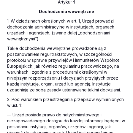
Artykuł 4
Dochodzenia wewnętrzne
1. W dziedzinach określonych w art. 1, Urząd prowadzi
dochodzenia administracyjne w instytucjach, organach
urzędach i agencjach, (zwane dalej „dochodzeniami
wewnętrznymi”).
Takie dochodzenia wewnętrzne prowadzone są z
poszanowaniem reguł traktatowych, w szczególności
protokołu w sprawie przywilejów i immunitetów Wspólnot
Europejskich, jak również regulaminu pracowniczego, na
warunkach i zgodnie z procedurami określonymi w
niniejszym rozporządzeniu i decyzjach przyjętych przez
każdą instytucję, organ, urząd lub agencję. Instytucje
uzgadniają ze sobą zasady ustanawiane takimi decyzjami.
2. Pod warunkiem przestrzegania przepisów wymienionych
w ust. 1:
— Urząd posiada prawo do natychmiastowego i
niezapowiadanego dostępu do każdej informacji będącej w
posiadaniu instytucji, organów, urzędów i agencji, jak
również do ich pomieszczeń. Urząd jest upoważniony