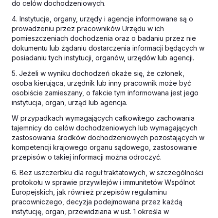
do celów dochodzeniowych.
4. Instytucje, organy, urzędy i agencje informowane są o
prowadzeniu przez pracowników Urzędu w ich
pomieszczeniach dochodzenia oraz o badaniu przez nie
dokumentu lub żądaniu dostarczenia informacji będących w
posiadaniu tych instytucji, organów, urzędów lub agencji.
5. Jeżeli w wyniku dochodzeń okaże się, że członek,
osoba kierująca, urzędnik lub inny pracownik może być
osobiście zamieszany, o fakcie tym informowana jest jego
instytucja, organ, urząd lub agencja.
W przypadkach wymagających całkowitego zachowania
tajemnicy do celów dochodzeniowych lub wymagających
zastosowania środków dochodzeniowych pozostających w
kompetencji krajowego organu sądowego, zastosowanie
przepisów o takiej informacji można odroczyć.
6. Bez uszczerbku dla reguł traktatowych, w szczególności
protokołu w sprawie przywilejów i immunitetów Wspólnot
Europejskich, jak również przepisów regulaminu
pracowniczego, decyzja podejmowana przez każdą
instytucję, organ, przewidziana w ust. 1 określa w