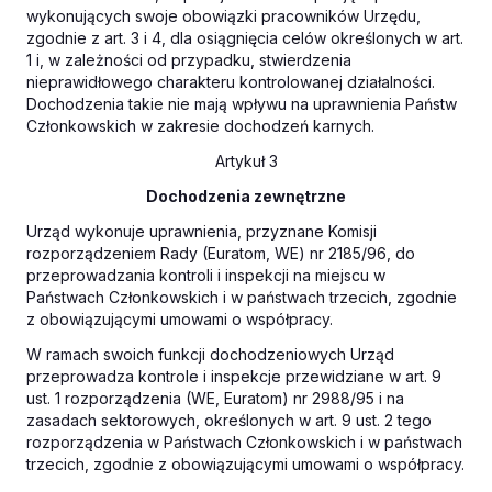
wykonujących swoje obowiązki pracowników Urzędu,
zgodnie z art. 3 i 4, dla osiągnięcia celów określonych w art.
1 i, w zależności od przypadku, stwierdzenia
nieprawidłowego charakteru kontrolowanej działalności.
Dochodzenia takie nie mają wpływu na uprawnienia Państw
Członkowskich w zakresie dochodzeń karnych.
Artykuł 3
Dochodzenia zewnętrzne
Urząd wykonuje uprawnienia, przyznane Komisji
rozporządzeniem Rady (Euratom, WE) nr 2185/96, do
przeprowadzania kontroli i inspekcji na miejscu w
Państwach Członkowskich i w państwach trzecich, zgodnie
z obowiązującymi umowami o współpracy.
W ramach swoich funkcji dochodzeniowych Urząd
przeprowadza kontrole i inspekcje przewidziane w art. 9
ust. 1 rozporządzenia (WE, Euratom) nr 2988/95 i na
zasadach sektorowych, określonych w art. 9 ust. 2 tego
rozporządzenia w Państwach Członkowskich i w państwach
trzecich, zgodnie z obowiązującymi umowami o współpracy.