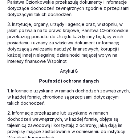
Państwa Członkowskie przekazują dokumenty i informacje
dotyczące dochodzeń zewnętrznych zgodnie z przepisami
dotyczącymi takich dochodzeń.
3. Instytucje, organy, urzędy i agencje oraz, w stopniu, w
jakim pozwala na to prawo krajowe, Państwa Członkowskie
przekazują ponadto do Urzędu każdy inny będący w ich
posiadaniu i uznany za właściwy dokument i informację
dotyczącą zwalczania nadużyć finansowych, korupcji i
każdej innej nielegalnej działalności mającej wpływ na
interesy finansowe Wspólnot.
Artykuł 8
Poufność i ochrona danych
1. Informacje uzyskane w ramach dochodzeń zewnętrznych,
w każdej formie, chronione są przepisami dotyczącymi
takich dochodzeń.
2. Informacje przekazane lub uzyskane w ramach
dochodzeń wewnętrznych, w każdej formie, objęte są
tajemnicą zawodową i korzystają z ochrony, jaką dają im
przepisy mające zastosowanie w odniesieniu do instytucji
Wspólnot Europejskich.