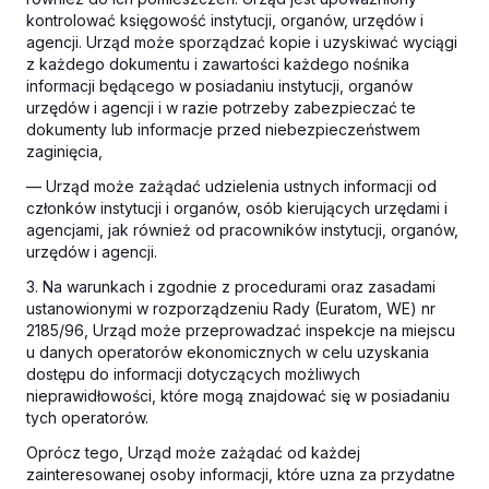
kontrolować księgowość instytucji, organów, urzędów i
agencji. Urząd może sporządzać kopie i uzyskiwać wyciągi
z każdego dokumentu i zawartości każdego nośnika
informacji będącego w posiadaniu instytucji, organów
urzędów i agencji i w razie potrzeby zabezpieczać te
dokumenty lub informacje przed niebezpieczeństwem
zaginięcia,
— Urząd może zażądać udzielenia ustnych informacji od
członków instytucji i organów, osób kierujących urzędami i
agencjami, jak również od pracowników instytucji, organów,
urzędów i agencji.
3. Na warunkach i zgodnie z procedurami oraz zasadami
ustanowionymi w rozporządzeniu Rady (Euratom, WE) nr
2185/96, Urząd może przeprowadzać inspekcje na miejscu
u danych operatorów ekonomicznych w celu uzyskania
dostępu do informacji dotyczących możliwych
nieprawidłowości, które mogą znajdować się w posiadaniu
tych operatorów.
Oprócz tego, Urząd może zażądać od każdej
zainteresowanej osoby informacji, które uzna za przydatne