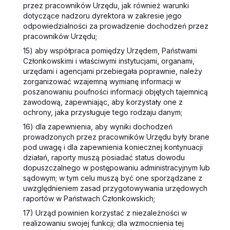
przez pracowników Urzędu, jak również warunki
dotyczące nadzoru dyrektora w zakresie jego
odpowiedzialności za prowadzenie dochodzeń przez
pracowników Urzędu;
15) aby współpraca pomiędzy Urzędem, Państwami
Członkowskimi i właściwymi instytucjami, organami,
urzędami i agencjami przebiegała poprawnie, należy
zorganizować wzajemną wymianę informacji w
poszanowaniu poufności informacji objętych tajemnicą
zawodową, zapewniając, aby korzystały one z
ochrony, jaka przysługuje tego rodzaju danym;
16) dla zapewnienia, aby wyniki dochodzeń
prowadzonych przez pracowników Urzędu były brane
pod uwagę i dla zapewnienia koniecznej kontynuacji
działań, raporty muszą posiadać status dowodu
dopuszczalnego w postępowaniu administracyjnym lub
sądowym; w tym celu muszą być one sporządzane z
uwzględnieniem zasad przygotowywania urzędowych
raportów w Państwach Członkowskich;
17) Urząd powinien korzystać z niezależności w
realizowaniu swojej funkcji; dla wzmocnienia tej