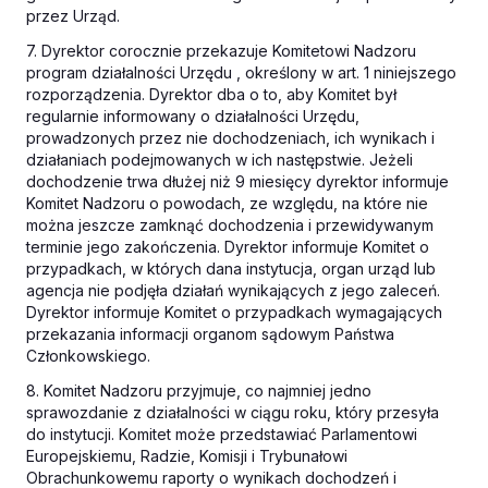
przez Urząd.
7. Dyrektor corocznie przekazuje Komitetowi Nadzoru
program działalności Urzędu , określony w art. 1 niniejszego
rozporządzenia. Dyrektor dba o to, aby Komitet był
regularnie informowany o działalności Urzędu,
prowadzonych przez nie dochodzeniach, ich wynikach i
działaniach podejmowanych w ich następstwie. Jeżeli
dochodzenie trwa dłużej niż 9 miesięcy dyrektor informuje
Komitet Nadzoru o powodach, ze względu, na które nie
można jeszcze zamknąć dochodzenia i przewidywanym
terminie jego zakończenia. Dyrektor informuje Komitet o
przypadkach, w których dana instytucja, organ urząd lub
agencja nie podjęła działań wynikających z jego zaleceń.
Dyrektor informuje Komitet o przypadkach wymagających
przekazania informacji organom sądowym Państwa
Członkowskiego.
8. Komitet Nadzoru przyjmuje, co najmniej jedno
sprawozdanie z działalności w ciągu roku, który przesyła
do instytucji. Komitet może przedstawiać Parlamentowi
Europejskiemu, Radzie, Komisji i Trybunałowi
Obrachunkowemu raporty o wynikach dochodzeń i