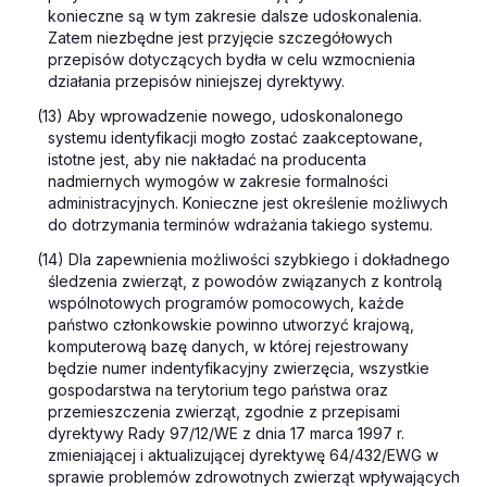
konieczne są w tym zakresie dalsze udoskonalenia.
Zatem niezbędne jest przyjęcie szczegółowych
przepisów dotyczących bydła w celu wzmocnienia
działania przepisów niniejszej dyrektywy.
(13) Aby wprowadzenie nowego, udoskonalonego
systemu identyfikacji mogło zostać zaakceptowane,
istotne jest, aby nie nakładać na producenta
nadmiernych wymogów w zakresie formalności
administracyjnych. Konieczne jest określenie możliwych
do dotrzymania terminów wdrażania takiego systemu.
(14) Dla zapewnienia możliwości szybkiego i dokładnego
śledzenia zwierząt, z powodów związanych z kontrolą
wspólnotowych programów pomocowych, każde
państwo członkowskie powinno utworzyć krajową,
komputerową bazę danych, w której rejestrowany
będzie numer indentyfikacyjny zwierzęcia, wszystkie
gospodarstwa na terytorium tego państwa oraz
przemieszczenia zwierząt, zgodnie z przepisami
dyrektywy Rady 97/12/WE z dnia 17 marca 1997 r.
zmieniającej i aktualizującej dyrektywę 64/432/EWG w
sprawie problemów zdrowotnych zwierząt wpływających