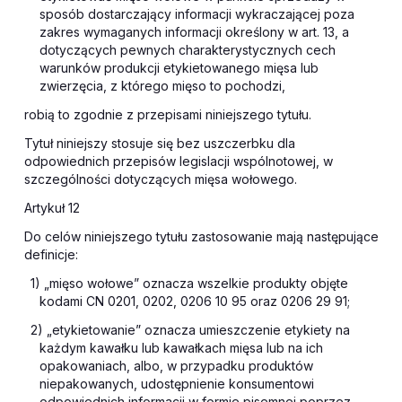
sposób dostarczający informacji wykraczającej poza
zakres wymaganych informacji określony w art. 13, a
dotyczących pewnych charakterystycznych cech
warunków produkcji etykietowanego mięsa lub
zwierzęcia, z którego mięso to pochodzi,
robią to zgodnie z przepisami niniejszego tytułu.
Tytuł niniejszy stosuje się bez uszczerbku dla
odpowiednich przepisów legislacji wspólnotowej, w
szczególności dotyczących mięsa wołowego.
Artykuł 12
Do celów niniejszego tytułu zastosowanie mają następujące
definicje:
1) „mięso wołowe” oznacza wszelkie produkty objęte
kodami CN 0201, 0202, 0206 10 95 oraz 0206 29 91;
2) „etykietowanie” oznacza umieszczenie etykiety na
każdym kawałku lub kawałkach mięsa lub na ich
opakowaniach, albo, w przypadku produktów
niepakowanych, udostępnienie konsumentowi
odpowiednich informacji w formie pisemnej poprzez