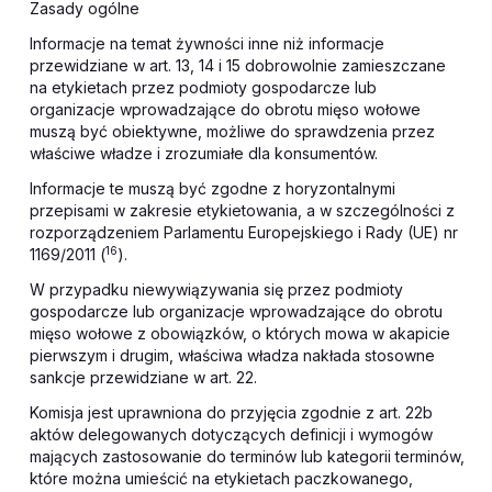
Zasady ogólne
Informacje na temat żywności inne niż informacje
przewidziane w art. 13, 14 i 15 dobrowolnie zamieszczane
na etykietach przez podmioty gospodarcze lub
organizacje wprowadzające do obrotu mięso wołowe
muszą być obiektywne, możliwe do sprawdzenia przez
właściwe władze i zrozumiałe dla konsumentów.
Informacje te muszą być zgodne z horyzontalnymi
przepisami w zakresie etykietowania, a w szczególności z
rozporządzeniem Parlamentu Europejskiego i Rady (UE) nr
16
1169/2011 (
).
W przypadku niewywiązywania się przez podmioty
gospodarcze lub organizacje wprowadzające do obrotu
mięso wołowe z obowiązków, o których mowa w akapicie
pierwszym i drugim, właściwa władza nakłada stosowne
sankcje przewidziane w art. 22.
Komisja jest uprawniona do przyjęcia zgodnie z art. 22b
aktów delegowanych dotyczących definicji i wymogów
mających zastosowanie do terminów lub kategorii terminów,
które można umieścić na etykietach paczkowanego,