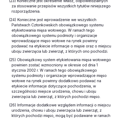
(23) Konieczne jest określenie władz, odpowiedzialnych
za stosowanie przepisów wszystkich tytułów niniejszego
rozporządzenia.
(24) Konieczne jest wprowadzenie we wszystkich
Państwach Członkowskich obowiązkowego systemu
etykietowania mięsa wołowego. W ramach tego
obowiązkowego systemu podmioty i organizacje
wprowadzające mięso wołowe na rynek powinny
podawać na etykiecie informacje o mięsie oraz o miejscu
uboju zwierzęcia lub zwierząt, z których ono pochodzi.
(25) Obowiązkowy system etykietowania mięsa wołowego
powinien zostać wzmocniony w okresie od dnia 1
stycznia 2002 r. W ramach tego obowiązkowego
systemu podmioty i organizacje wprowadzające mięso
wołowe na rynek powinny dodatkowo podawać na
etykiecie informacje dotyczące pochodzenia, w
szczególności miejsce urodzenia, chowu i uboju
zwierzęcia lub zwierząt, z których pochodzi mięso.
(26) Informacje dodatkowe względem informacji o miejscu
urodzenia, chowu i uboju zwierzęcia lub zwierząt, z
których pochodzi mięso, mogą być podawane w ramach