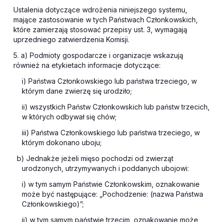
Ustalenia dotyczące wdrożenia niniejszego systemu,
mające zastosowanie w tych Państwach Członkowskich,
które zamierzają stosować przepisy ust. 3, wymagają
uprzedniego zatwierdzenia Komisji.
5. a) Podmioty gospodarcze i organizacje wskazują
również na etykietach informacje dotyczące:
i) Państwa Członkowskiego lub państwa trzeciego, w
którym dane zwierzę się urodziło;
ii) wszystkich Państw Członkowskich lub państw trzecich,
w których odbywał się chów;
iii) Państwa Członkowskiego lub państwa trzeciego, w
którym dokonano uboju;
b) Jednakże jeżeli mięso pochodzi od zwierząt
urodzonych, utrzymywanych i poddanych ubojowi:
i) w tym samym Państwie Członkowskim, oznakowanie
może być następujące: „Pochodzenie: (nazwa Państwa
Członkowskiego)”;
ii) w tym samym państwie trzecim, oznakowanie może