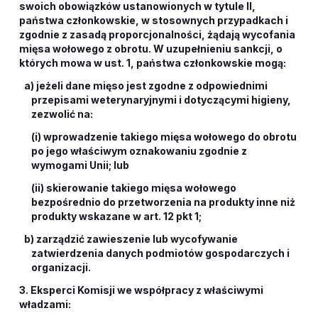
swoich obowiązków ustanowionych w tytule II,
państwa członkowskie, w stosownych przypadkach i
zgodnie z zasadą proporcjonalności, żądają wycofania
mięsa wołowego z obrotu. W uzupełnieniu sankcji, o
których mowa w ust. 1, państwa członkowskie mogą:
a) jeżeli dane mięso jest zgodne z odpowiednimi
przepisami weterynaryjnymi i dotyczącymi higieny,
zezwolić na:
(i) wprowadzenie takiego mięsa wołowego do obrotu
po jego właściwym oznakowaniu zgodnie z
wymogami Unii; lub
(ii) skierowanie takiego mięsa wołowego
bezpośrednio do przetworzenia na produkty inne niż
produkty wskazane w art. 12 pkt 1;
b) zarządzić zawieszenie lub wycofywanie
zatwierdzenia danych podmiotów gospodarczych i
organizacji.
3. Eksperci Komisji we współpracy z właściwymi
władzami: