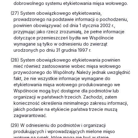
dobrowolnego systemu etykietowania mięsa wołowego.
(27) System obowiązkowego etykietowania,
prowadzonego na podstawie informacji o pochodzeniu,
powinien obowiązywać od dnia 1 stycznia 2002 r.,
przyjmując jako rzecz zrozumiałą, że pełne informacje
dotyczące przemieszczeń bydła we Wspólnocie
wymagane są tylko w odniesieniu do zwierząt
urodzonych po dniu 31 grudnia 1997 r.
(28) System obowiązkowego etykietowania powinien
mieć również zastosowanie wobec mięsa wołowego
przywożonego do Wspólnoty. Należy jednak uwzględnić
fakt, że nie wszystkie informacje wymagane do
etykietowania mięsa wołowego produkowanego we
Wspólnocie mogą być dostępne dla podmiotów lub
organizacji w państwach trzecich. Zachodzi, zatem
konieczność określenia minimalnego zakresu informacji,
jakich podanie na etykiecie państwa trzecie muszą
zagwarantować.
(29) W odniesieniu do podmiotów i organizacji
produkujących i wprowadzających mielone mięso
wołowe na rynek, które mogą nie być w stanie