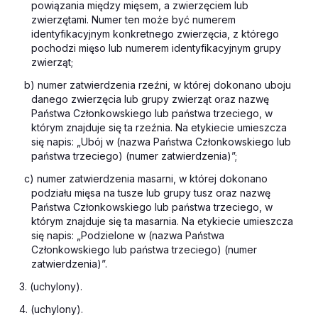
powiązania między mięsem, a zwierzęciem lub
zwierzętami. Numer ten może być numerem
identyfikacyjnym konkretnego zwierzęcia, z którego
pochodzi mięso lub numerem identyfikacyjnym grupy
zwierząt;
b) numer zatwierdzenia rzeźni, w której dokonano uboju
danego zwierzęcia lub grupy zwierząt oraz nazwę
Państwa Członkowskiego lub państwa trzeciego, w
którym znajduje się ta rzeźnia. Na etykiecie umieszcza
się napis: „Ubój w (nazwa Państwa Członkowskiego lub
państwa trzeciego) (numer zatwierdzenia)”;
c) numer zatwierdzenia masarni, w której dokonano
podziału mięsa na tusze lub grupy tusz oraz nazwę
Państwa Członkowskiego lub państwa trzeciego, w
którym znajduje się ta masarnia. Na etykiecie umieszcza
się napis: „Podzielone w (nazwa Państwa
Członkowskiego lub państwa trzeciego) (numer
zatwierdzenia)”.
3. (uchylony).
4. (uchylony).