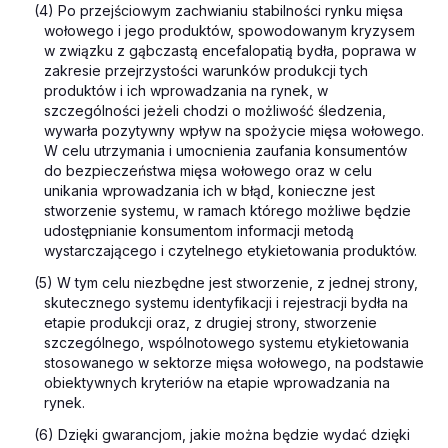
(4) Po przejściowym zachwianiu stabilności rynku mięsa
wołowego i jego produktów, spowodowanym kryzysem
w związku z gąbczastą encefalopatią bydła, poprawa w
zakresie przejrzystości warunków produkcji tych
produktów i ich wprowadzania na rynek, w
szczególności jeżeli chodzi o możliwość śledzenia,
wywarła pozytywny wpływ na spożycie mięsa wołowego.
W celu utrzymania i umocnienia zaufania konsumentów
do bezpieczeństwa mięsa wołowego oraz w celu
unikania wprowadzania ich w błąd, konieczne jest
stworzenie systemu, w ramach którego możliwe będzie
udostępnianie konsumentom informacji metodą
wystarczającego i czytelnego etykietowania produktów.
(5) W tym celu niezbędne jest stworzenie, z jednej strony,
skutecznego systemu identyfikacji i rejestracji bydła na
etapie produkcji oraz, z drugiej strony, stworzenie
szczególnego, wspólnotowego systemu etykietowania
stosowanego w sektorze mięsa wołowego, na podstawie
obiektywnych kryteriów na etapie wprowadzania na
rynek.
(6) Dzięki gwarancjom, jakie można będzie wydać dzięki