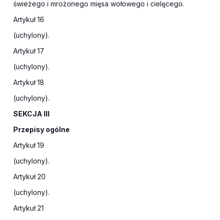
świeżego i mrożonego mięsa wołowego i cielęcego.
Artykuł 16
(uchylony).
Artykuł 17
(uchylony).
Artykuł 18
(uchylony).
SEKCJA III
Przepisy ogólne
Artykuł 19
(uchylony).
Artykuł 20
(uchylony).
Artykuł 21