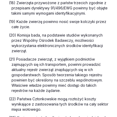
(18) Zwierzęta przywożone z państw trzecich zgodnie z
przepisami dyrektywy 91/496/EWG powinny być objęte
takimi samymi wymogami identyfikacyjnymi.
(19) Każde zwierzę powinno nosić swoje kolczyki przez
całe życie.
(20) Komisja bada, na podstawie studiów wykonanych
przez Wspólny Ośrodek Badawczy, możliwości
wykorzystania elektronicznych środków identyfikacji
zwierząt.
(21) Posiadacze zwierząt, z wyjątkiem podmiotów
zajmujących się ich transportem, powinni prowadzić
aktualny rejestr zwierząt znajdujących się w ich
gospodarstwach. Sposób tworzenia takiego rejestru
powinien być określony na szczeblu wspólnotowym.
Właściwe władze powinny mieć dostęp do takich
rejestrów na każde żądanie.
(22) Państwa Członkowskie mogą rozłożyć koszty
wynikające z zastosowania tych środków na cały sektor
mięsa wołowego.