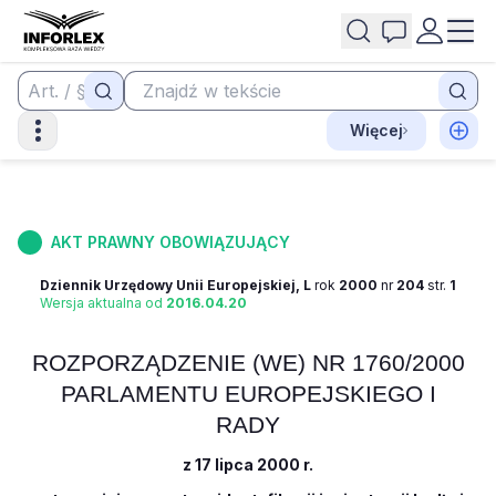
Więcej
AKT PRAWNY OBOWIĄZUJĄCY
Dziennik Urzędowy Unii Europejskiej, L
rok
2000
nr
204
str.
1
Wersja aktualna od
2016.04.20
ROZPORZĄDZENIE (WE) NR 1760/2000
PARLAMENTU EUROPEJSKIEGO I
RADY
z 17 lipca 2000 r.