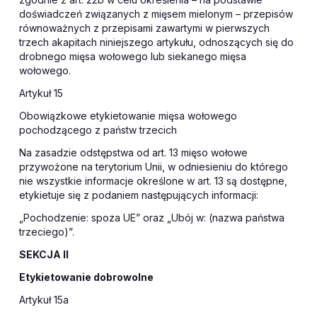
doświadczeń związanych z mięsem mielonym – przepisów
równoważnych z przepisami zawartymi w pierwszych
trzech akapitach niniejszego artykułu, odnoszących się do
drobnego mięsa wołowego lub siekanego mięsa
wołowego.
Artykuł 15
Obowiązkowe etykietowanie mięsa wołowego
pochodzącego z państw trzecich
Na zasadzie odstępstwa od art. 13 mięso wołowe
przywożone na terytorium Unii, w odniesieniu do którego
nie wszystkie informacje określone w art. 13 są dostępne,
etykietuje się z podaniem następujących informacji:
„Pochodzenie: spoza UE” oraz „Ubój w: (nazwa państwa
trzeciego)”.
SEKCJA II
Etykietowanie dobrowolne
Artykuł 15a