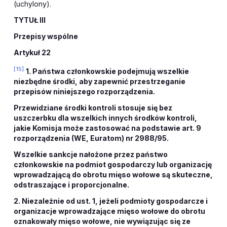
(uchylony).
TYTUŁ III
Przepisy wspólne
Artykuł 22
[15]
1. Państwa członkowskie podejmują wszelkie
niezbędne środki, aby zapewnić przestrzeganie
przepisów niniejszego rozporządzenia.
Przewidziane środki kontroli stosuje się bez
uszczerbku dla wszelkich innych środków kontroli,
jakie Komisja może zastosować na podstawie art. 9
rozporządzenia (WE, Euratom) nr 2988/95.
Wszelkie sankcje nałożone przez państwo
członkowskie na podmiot gospodarczy lub organizację
wprowadzającą do obrotu mięso wołowe są skuteczne,
odstraszające i proporcjonalne.
2. Niezależnie od ust. 1, jeżeli podmioty gospodarcze i
organizacje wprowadzające mięso wołowe do obrotu
oznakowały mięso wołowe, nie wywiązując się ze