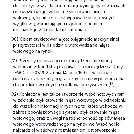
dostarczyć wszystkich informacji wymaganych w ramach
obowiązkowego systemu etykietowania mięsa
wołowego, konieczne jest wprowadzenie pewnych
wyjątków, gwarantujących uzyskanie od nich
minimalnego zakresu takich informacji.
(30) Celem etykietowania jest osiągnięcie maksymalnej
przejrzystości w dziedzinie wprowadzania mięsa
wołowego na rynek.
(31) Przepisy niniejszego rozporządzenia nie mogą
wchodzić w konflikt z przepisami rozporządzenia Rady
(EWG) nr 2081/92 z dnia 14 lipca 1992 r. w sprawie
ochrony oznaczeń geograficznych i nazw pochodzenia
13
dla produktów rolnych i środków spożywczych (
).
(32) Konieczne jest także stworzenie wspólnotowych ram
w zakresie etykietowania mięsa wołowego w odniesieniu
do wszelkich informacji innych niż te, które wchodzą w
zakres obowiązkowego systemu etykietowania mięsa
wołowego, oraz z uwagi na różnorodność opisów mięsa
wołowego wprowadzanego na rynek we Wspólnocie
najbardziej właściwym rozwiązaniem jest stworzenie