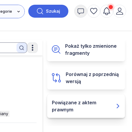
Szukaj
Pokaż tylko zmienione
fragmenty
Porównaj z poprzednią
wersją
Powiązane z aktem
prawnym
iany