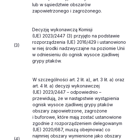
lub w sąsiedztwie obszarów
zapowietrzonego i zagrożonego.
Decyzję wykonawczą Komisji
(UE) 2023/2447 (
3
) przyjęto na podstawie
rozporządzenia (UE) 2016/429 i ustanowiono
(3)
w niej środki nadzwyczajne na poziomie Unii
w odniesieniu do ognisk wysoce zjadliwej
grypy ptaków.
W szczególności art. 2 lit. a), art. 3 lit. a) oraz
art. 4 lit. a) decyzji wykonawczej
(UE) 2023/2447 – odpowiednio –
przewidują, że w następstwie wystąpienia
ognisk wysoce zjadliwej grypy ptaków
obszary zapowietrzone, zagrożone
i buforowe, które mają zostać ustanowione
zgodnie z rozporządzeniem delegowanym
(UE) 2020/687, muszą obejmować co
najmniej obszary wymienione jako obszary
(4)