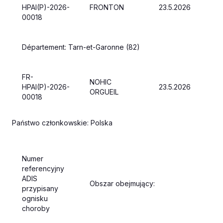
HPAI(P)-2026-
FRONTON
23.5.2026
00018
Département: Tarn-et-Garonne (82)
FR-
NOHIC
HPAI(P)-2026-
23.5.2026
ORGUEIL
00018
Państwo członkowskie: Polska
Numer
referencyjny
ADIS
Obszar obejmujący:
przypisany
ognisku
choroby