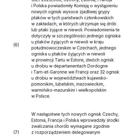
i Polska powiadomiły Komisję o wystąpieniu
nowych ognisk wysoce zjadliwej grypy
ptaków w tych państwach członkowskich
w zakładach, w których utrzymuje się drób
lub ptaki żyjące w niewoli. Powiadomienia te
dotyczyły w szczególności jednego ogniska
u ptaków żyjących w niewoli w kraju
(6)
południowoczeskim w Czechach, jednego
ogniska u ptaków żyjących w niewoli
w prowincji Tartu w Estonii, dwóch ognisk
u drobiu w departamentach Dordogne
i Tarn-et-Garonne we Francji oraz 32 ognisk
u drobiu w województwach kujawsko-
pomorskim, lubelskim, mazowieckim,
warmińsko-mazurskim i wielkopolskim
w Polsce.
W następstwie tych nowych ognisk Czechy,
Estonia, Francja i Polska wprowadziły środki
zwalczania chorób wymagane zgodnie
(7)
z rozporządzeniem delegowanym