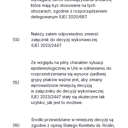
które mają być stosowane na tych
obszarach, zgodnie z rozporządzeniem
delegowanym (UE) 2020/687.
Należy zatem odpowiednio zmienić
(14)
załącznik do decyzji wykonawczej
(UE) 2023/2447.
Ze względu na pilny charakter sytuacji
epidemiologicznej w Unii w odniesieniu do
rozprzestrzeniania się wysoce zjadliwej
grypy ptaków ważne jest, aby zmiany
(15)
wprowadzone niniejszą decyzją
w załączniku do decyzji wykonawczej
(UE) 2023/2447 stały się skuteczne tak
szybko, jak jest to możliwe.
Środki przewidziane w niniejszej decyzji są
(16)
zgodne z opinią Stałego Komitetu ds. Roślin,