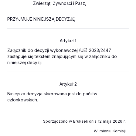
Zwierząt, Żywności i Pasz,
PRZYJMUJE NINIEJSZĄ DECYZJĘ:
Artykuł 1
Załącznik do decyzji wykonawczej (UE) 2023/2447
zastępuje się tekstem znajdującym się w załączniku do
niniejszej decyzji.
Artykuł 2
Niniejsza decyzja skierowana jest do państw
członkowskich.
Sporządzono w Brukseli dnia 12 maja 2026 r.
W imieniu Komisji