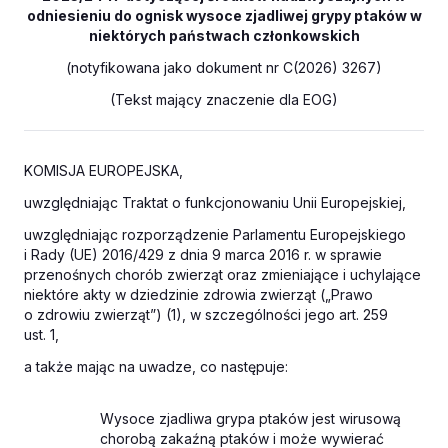
odniesieniu do ognisk wysoce zjadliwej grypy ptaków w
niektórych państwach członkowskich
(notyfikowana jako dokument nr C(2026) 3267)
(Tekst mający znaczenie dla EOG)
KOMISJA EUROPEJSKA,
uwzględniając Traktat o funkcjonowaniu Unii Europejskiej,
uwzględniając rozporządzenie Parlamentu Europejskiego
i Rady (UE) 2016/429 z dnia 9 marca 2016 r. w sprawie
przenośnych chorób zwierząt oraz zmieniające i uchylające
niektóre akty w dziedzinie zdrowia zwierząt („Prawo
o zdrowiu zwierząt”) (
1
), w szczególności jego art. 259
ust. 1,
a także mając na uwadze, co następuje:
Wysoce zjadliwa grypa ptaków jest wirusową
chorobą zakaźną ptaków i może wywierać