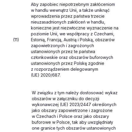
Aby zapobiec niepotrzebnym zakłóceniom
w handlu wewnątrz Unii, a także uniknąć
wprowadzenia przez państwa trzecie
nieuzasadnionych zakłóceń w handlu,
konieczne jest niezwłoczne wyznaczenie na
poziomie Unii, we współpracy z Czechami,
(11)
Estonią, Francją, Austrią i Polską, obszarów
zapowietrzonych i zagrożonych
ustanowionych przez te państwa
członkowskie oraz obszarów buforowych
ustanowionych przez Polskę zgodnie
z rozporządzeniem delegowanym
(UE) 2020/687.
W związku z tym należy dostosować wykaz
obszarów w załączniku do decyzji
wykonawczej (UE) 2023/2447 określonych
jako obszary zapowietrzone i zagrożone
w Czechach i Polsce oraz jako obszary
buforowe w Polsce, tak aby uwzględniały
one granice tych obszarów ustanowionych