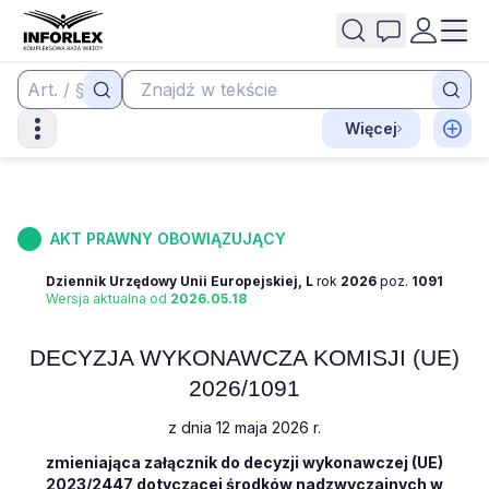
Więcej
AKT PRAWNY OBOWIĄZUJĄCY
Dziennik Urzędowy Unii Europejskiej, L
rok
2026
poz.
1091
Wersja aktualna od
2026.05.18
DECYZJA WYKONAWCZA KOMISJI (UE)
2026/1091
z dnia 12 maja 2026 r.
zmieniająca załącznik do decyzji wykonawczej (UE)
2023/2447 dotyczącej środków nadzwyczajnych w