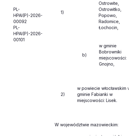
Ostrowite,
PL-
Ostrowitko,
1)
HPAI(P)-2026-
Popowo,
00092
Radomice,
PL-
Łochocin,
HPAI(P)-2026-
00101
w gminie
Bobrowniki
b)
miejscowości:
Gnojno,
w powiecie włocławskim w
2)
gminie Fabianki w
miejscowości: Lisek.
W województwie mazowieckim: