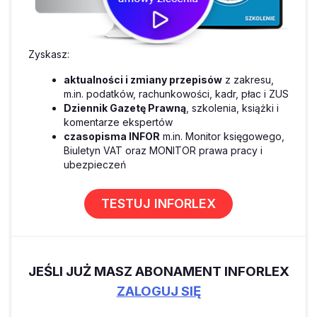
Zyskasz:
aktualności i zmiany przepisów
z zakresu,
m.in. podatków, rachunkowości, kadr, płac i ZUS
Dziennik Gazetę Prawną
, szkolenia, książki i
komentarze ekspertów
czasopisma INFOR
m.in. Monitor księgowego,
Biuletyn VAT oraz MONITOR prawa pracy i
ubezpieczeń
TESTUJ INFORLEX
JEŚLI JUŻ MASZ ABONAMENT INFORLEX
ZALOGUJ SIĘ