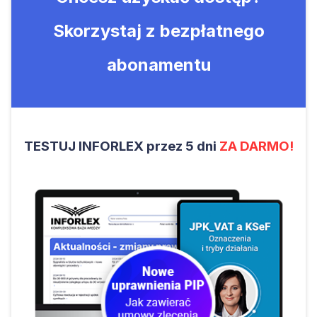
Skorzystaj z bezpłatnego
abonamentu
TESTUJ INFORLEX przez 5 dni
ZA DARMO!