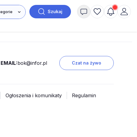
Szukaj
EMAIL:
bok@infor.pl
Czat na żywo
Ogłoszenia i komunikaty
Regulamin