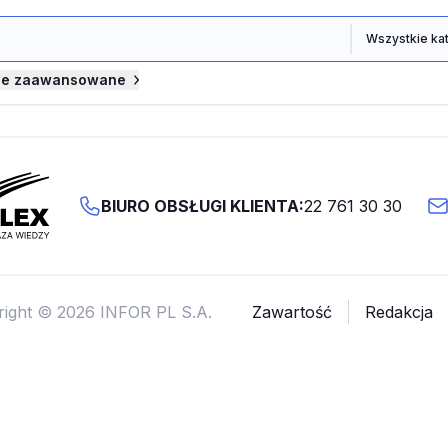
je zaawansowane
BIURO OBSŁUGI KLIENTA:
22 761 30 30
right © 2026 INFOR PL S.A.
Zawartość
Redakcja