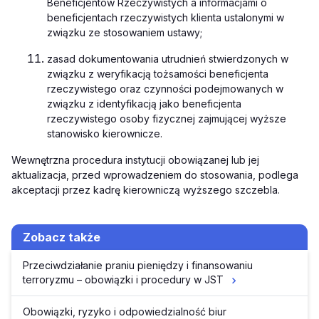
Beneficjentów Rzeczywistych a informacjami o
beneficjentach rzeczywistych klienta ustalonymi w
związku ze stosowaniem ustawy;
zasad dokumentowania utrudnień stwierdzonych w
związku z weryfikacją tożsamości beneficjenta
rzeczywistego oraz czynności podejmowanych w
związku z identyfikacją jako beneficjenta
rzeczywistego osoby fizycznej zajmującej wyższe
stanowisko kierownicze.
Wewnętrzna procedura instytucji obowiązanej lub jej
aktualizacja, przed wprowadzeniem do stosowania, podlega
akceptacji przez kadrę kierowniczą wyższego szczebla.
Zobacz także
Przeciwdziałanie praniu pieniędzy i finansowaniu
terroryzmu – obowiązki i procedury w JST
Obowiązki, ryzyko i odpowiedzialność biur