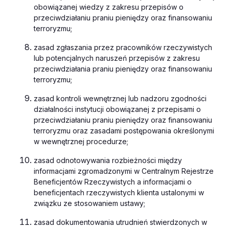
obowiązanej wiedzy z zakresu przepisów o
przeciwdziałaniu praniu pieniędzy oraz finansowaniu
terroryzmu;
zasad zgłaszania przez pracowników rzeczywistych
lub potencjalnych naruszeń przepisów z zakresu
przeciwdziałania praniu pieniędzy oraz finansowaniu
terroryzmu;
zasad kontroli wewnętrznej lub nadzoru zgodności
działalności instytucji obowiązanej z przepisami o
przeciwdziałaniu praniu pieniędzy oraz finansowaniu
terroryzmu oraz zasadami postępowania określonymi
w wewnętrznej procedurze;
zasad odnotowywania rozbieżności między
informacjami zgromadzonymi w Centralnym Rejestrze
Beneficjentów Rzeczywistych a informacjami o
beneficjentach rzeczywistych klienta ustalonymi w
związku ze stosowaniem ustawy;
zasad dokumentowania utrudnień stwierdzonych w