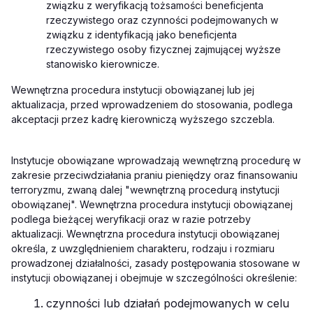
związku z weryfikacją tożsamości beneficjenta
rzeczywistego oraz czynności podejmowanych w
związku z identyfikacją jako beneficjenta
rzeczywistego osoby fizycznej zajmującej wyższe
stanowisko kierownicze.
Wewnętrzna procedura instytucji obowiązanej lub jej
aktualizacja, przed wprowadzeniem do stosowania, podlega
akceptacji przez kadrę kierowniczą wyższego szczebla.
Instytucje obowiązane wprowadzają wewnętrzną procedurę w
zakresie przeciwdziałania praniu pieniędzy oraz finansowaniu
terroryzmu, zwaną dalej "wewnętrzną procedurą instytucji
obowiązanej". Wewnętrzna procedura instytucji obowiązanej
podlega bieżącej weryfikacji oraz w razie potrzeby
aktualizacji. Wewnętrzna procedura instytucji obowiązanej
określa, z uwzględnieniem charakteru, rodzaju i rozmiaru
prowadzonej działalności, zasady postępowania stosowane w
instytucji obowiązanej i obejmuje w szczególności określenie:
czynności lub działań podejmowanych w celu