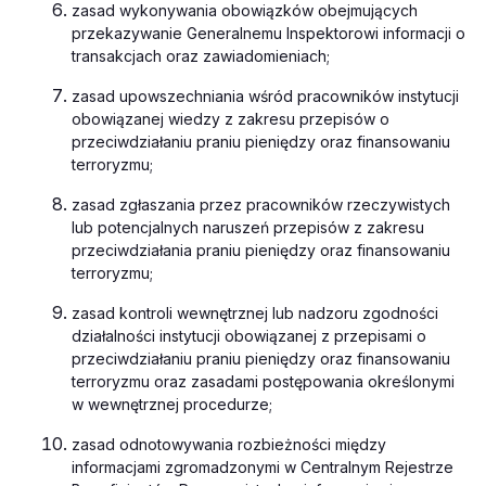
zasad wykonywania obowiązków obejmujących
przekazywanie Generalnemu Inspektorowi informacji o
transakcjach oraz zawiadomieniach;
zasad upowszechniania wśród pracowników instytucji
obowiązanej wiedzy z zakresu przepisów o
przeciwdziałaniu praniu pieniędzy oraz finansowaniu
terroryzmu;
zasad zgłaszania przez pracowników rzeczywistych
lub potencjalnych naruszeń przepisów z zakresu
przeciwdziałania praniu pieniędzy oraz finansowaniu
terroryzmu;
zasad kontroli wewnętrznej lub nadzoru zgodności
działalności instytucji obowiązanej z przepisami o
przeciwdziałaniu praniu pieniędzy oraz finansowaniu
terroryzmu oraz zasadami postępowania określonymi
w wewnętrznej procedurze;
zasad odnotowywania rozbieżności między
informacjami zgromadzonymi w Centralnym Rejestrze