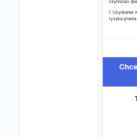
czynności (be
1. Uzyskanie 
ryzyka prania
Chce