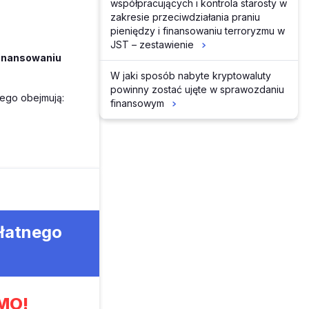
współpracujących i kontrola starosty w
zakresie przeciwdziałania praniu
pieniędzy i finansowaniu terroryzmu w
JST – zestawienie
finansowaniu
W jaki sposób nabyte kryptowaluty
powinny zostać ujęte w sprawozdaniu
owego obejmują:
finansowym
płatnego
MO!