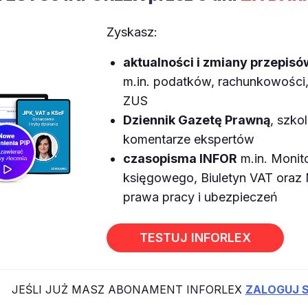
Zyskasz:
aktualności i zmiany przepisó
m.in. podatków, rachunkowości, 
ZUS
Dziennik Gazetę Prawną
, szkol
komentarze ekspertów
czasopisma INFOR
m.in. Monit
księgowego, Biuletyn VAT ora
prawa pracy i ubezpieczeń
TESTUJ INFORLEX
JEŚLI JUŻ MASZ ABONAMENT INFORLEX
ZALOGUJ S