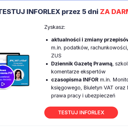
TESTUJ INFORLEX przez 5 dni
ZA DAR
Zyskasz:
aktualności i zmiany przepisó
m.in. podatków, rachunkowości, 
ZUS
Dziennik Gazetę Prawną
, szkol
komentarze ekspertów
czasopisma INFOR
m.in. Monit
księgowego, Biuletyn VAT ora
prawa pracy i ubezpieczeń
TESTUJ INFORLEX