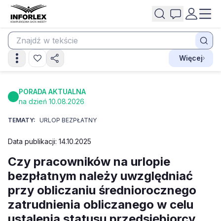
Więcej
PORADA AKTUALNA
na dzień 10.08.2026
TEMATY:
URLOP BEZPŁATNY
Data publikacji: 14.10.2025
Czy pracowników na urlopie
bezpłatnym należy uwzględniać
przy obliczaniu średniorocznego
zatrudnienia obliczanego w celu
ustalenia statusu przedsiębiorcy