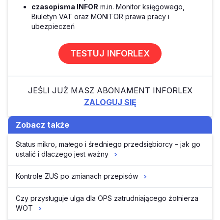
czasopisma INFOR
m.in. Monitor księgowego,
Biuletyn VAT oraz MONITOR prawa pracy i
ubezpieczeń
TESTUJ INFORLEX
JEŚLI JUŻ MASZ ABONAMENT INFORLEX
ZALOGUJ SIĘ
Zobacz także
Status mikro, małego i średniego przedsiębiorcy – jak go
ustalić i dlaczego jest ważny
Kontrole ZUS po zmianach przepisów
Czy przysługuje ulga dla OPS zatrudniającego żołnierza
WOT