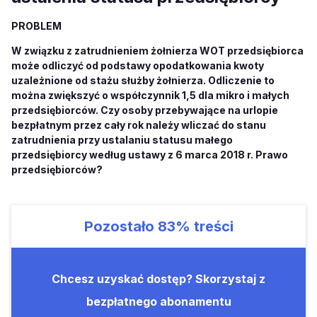
PROBLEM
W związku z zatrudnieniem żołnierza WOT przedsiębiorca
może odliczyć od podstawy opodatkowania kwoty
uzależnione od stażu służby żołnierza. Odliczenie to
można zwiększyć o współczynnik 1,5 dla mikro i małych
przedsiębiorców. Czy osoby przebywające na urlopie
bezpłatnym przez cały rok należy wliczać do stanu
zatrudnienia przy ustalaniu statusu małego
przedsiębiorcy według ustawy z 6 marca 2018 r. Prawo
przedsiębiorców?
Pozostało
83%
treści
Chcesz uzyskać dostęp? Skorzystaj z
bezpłatnego abonamentu