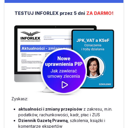
TESTUJ INFORLEX przez 5 dni
ZA DARMO!
Zyskasz:
aktualności i zmiany przepisów
z zakresu, m.in.
podatków, rachunkowości, kadr, płac i ZUS
Dziennik Gazetę Prawną
, szkolenia, książki i
komentarze ekspertów