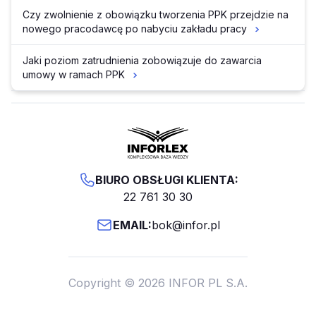
Czy zwolnienie z obowiązku tworzenia PPK przejdzie na
nowego pracodawcę po nabyciu zakładu pracy
Jaki poziom zatrudnienia zobowiązuje do zawarcia
umowy w ramach PPK
BIURO OBSŁUGI KLIENTA:
22 761 30 30
EMAIL:
bok@infor.pl
Copyright © 2026 INFOR PL S.A.